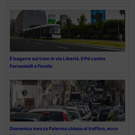
È bagarre sui tram in via Libertà. Il Pd contro
Ferrandelli e Forello
Domenica mezza Palermo chiusa al traffico, ecco