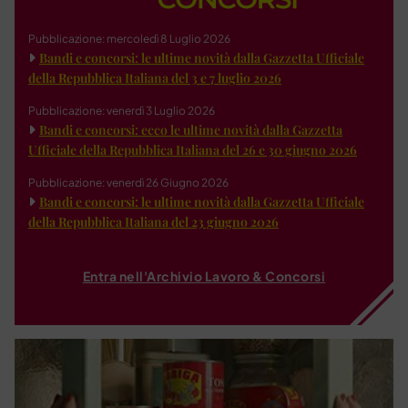
Pubblicazione: mercoledì 8 Luglio 2026
Bandi e concorsi: le ultime novità dalla Gazzetta Ufficiale
della Repubblica Italiana del 3 e 7 luglio 2026
Pubblicazione: venerdì 3 Luglio 2026
Bandi e concorsi: ecco le ultime novità dalla Gazzetta
Ufficiale della Repubblica Italiana del 26 e 30 giugno 2026
Pubblicazione: venerdì 26 Giugno 2026
Bandi e concorsi: le ultime novità dalla Gazzetta Ufficiale
della Repubblica Italiana del 23 giugno 2026
Entra nell'Archivio Lavoro & Concorsi