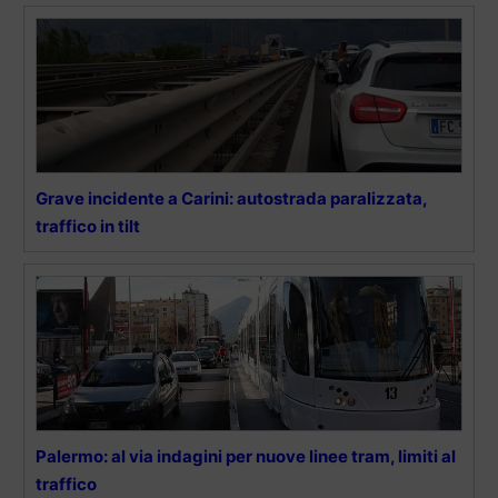
Grave incidente a Carini: autostrada paralizzata,
traffico in tilt
Palermo: al via indagini per nuove linee tram, limiti al
traffico