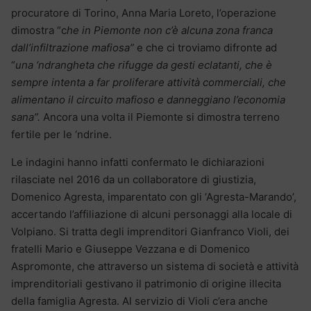
procuratore di Torino, Anna Maria Loreto, l’operazione
dimostra “c
he in Piemonte non c’è alcuna zona franca
dall’infiltrazione mafiosa”
e che ci troviamo difronte ad
“
una ‘ndrangheta che rifugge da gesti eclatanti, che è
sempre intenta a far proliferare attività commerciali, che
alimentano il circuito mafioso e danneggiano l’economia
sana”.
Ancora una volta il Piemonte si dimostra terreno
fertile per le ‘ndrine.
Le indagini hanno infatti confermato le dichiarazioni
rilasciate nel 2016 da un collaboratore di giustizia,
Domenico Agresta, imparentato con gli ‘Agresta-Marando’,
accertando l’affiliazione di alcuni personaggi alla locale di
Volpiano. Si tratta degli imprenditori Gianfranco Violi, dei
fratelli Mario e Giuseppe Vezzana e di Domenico
Aspromonte, che attraverso un sistema di società e attività
imprenditoriali gestivano il patrimonio di origine illecita
della famiglia Agresta. Al servizio di Violi c’era anche