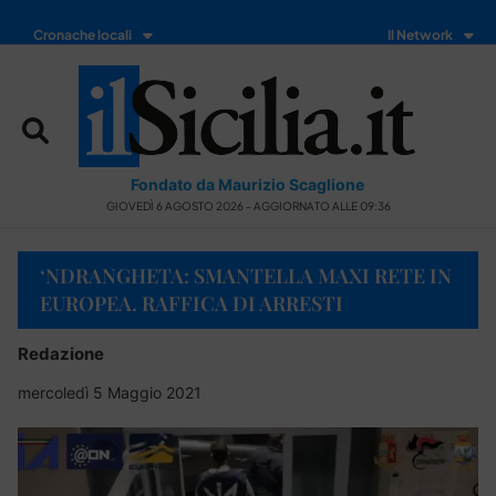
Cronache locali
Il Network
Fondato da Maurizio Scaglione
GIOVEDÌ 6 AGOSTO 2026 - AGGIORNATO ALLE 09:36
‘NDRANGHETA: SMANTELLA MAXI RETE IN
EUROPEA. RAFFICA DI ARRESTI
Redazione
mercoledì 5 Maggio 2021