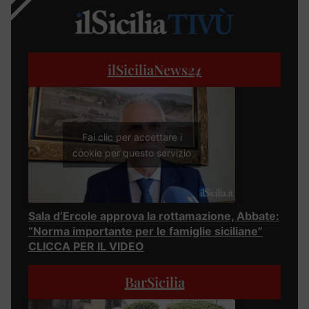
ilSiciliaNews
24
Fai clic per accettare i
cookie per questo servizio
Sala d’Ercole approva la rottamazione, Abbate:
“Norma importante per le famiglie siciliane”
CLICCA PER IL VIDEO
BarSicilia