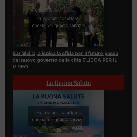
Fai clic per accettare i
cookie per questo servizio
Bar Sicilia, a Ispica la sfida per il futuro passa
dal nuovo governo della città CLICCA PER IL
VIDEO
La Buona Salute
Fai clic per accettare i
cookie per questo servizio