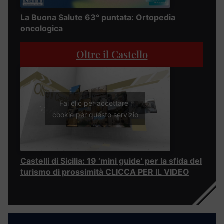
La Buona Salute 63° puntata: Ortopedia
oncologica
Oltre il Castello
Fai clic per accettare i
cookie per questo servizio
Castelli di Sicilia: 19 ‘mini guide’ per la sfida del
turismo di prossimità CLICCA PER IL VIDEO