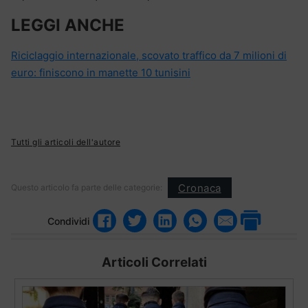
LEGGI ANCHE
Riciclaggio internazionale, scovato traffico da 7 milioni di
euro: finiscono in manette 10 tunisini
Tutti gli articoli dell'autore
Cronaca
Questo articolo fa parte delle categorie:
Condividi
Articoli Correlati