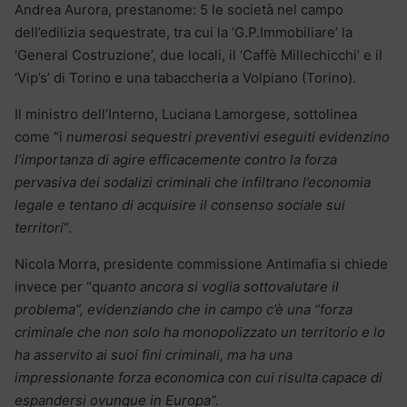
Andrea Aurora, prestanome: 5 le società nel campo
dell’edilizia sequestrate, tra cui la ‘G.P.Immobiliare’ la
‘General Costruzione’, due locali, il ‘Caffè Millechicchi’ e il
‘Vip’s’ di Torino e una tabaccheria a Volpiano (Torino).
Il ministro dell’Interno, Luciana Lamorgese, sottolinea
come “i
numerosi sequestri preventivi eseguiti evidenzino
l’importanza di agire efficacemente contro la forza
pervasiva dei sodalizi criminali che infiltrano l’economia
legale e tentano di acquisire il consenso sociale sui
territori
“.
Nicola Morra, presidente commissione Antimafia si chiede
invece per “q
uanto ancora si voglia sottovalutare il
problema”, evidenziando che in campo c’è una “forza
criminale che non solo ha monopolizzato un territorio e lo
ha asservito ai suoi fini criminali, ma ha una
impressionante forza economica con cui risulta capace di
espandersi ovunque in Europa”.