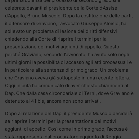
La prima udienza del processo di secondo grado si è
celebrata davanti al presidente della Corte d’Assise
d’Appello, Bruno Muscolo. Dopo la costituzione delle parti,
il difensore di Graviano, l’avvocato Giuseppe Aloisio, ha
sollevato un problema di lesione dei diritti difensivi
chiedendo alla Corte di riaprire i termini per la
presentazione dei motivi aggiunti di appello. Questo
perché Graviano, secondo l’avvocato, ha avuto solo negli
ultimi giorni la possibilità di accesso agli atti processuali e
in particolare alla sentenza di primo grado. Un problema
che Graviano aveva già sottoposto in una recente lettera.
Oggi in aula ha comunicato di aver chiesto chiarimenti al
Dap. Che dalla casa circondariale di Terni, dove Graviano è
detenuto al 41 bis, ancora non sono arrivati.
Dopo al relazione del Dap, il presidente Muscolo deciderà
se riaprire i termini per la presentazione dei motivi
aggiunti di appello. Così come in primo grado, l’accusa è
stata rappresenta dal procuratore aggiunto di Reggio