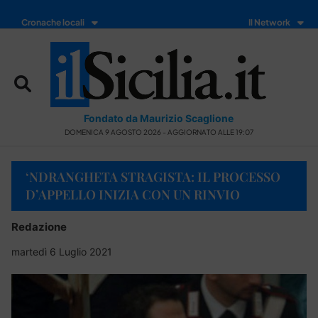
Cronache locali
Il Network
Fondato da Maurizio Scaglione
DOMENICA 9 AGOSTO 2026 - AGGIORNATO ALLE 19:07
‘NDRANGHETA STRAGISTA: IL PROCESSO
D’APPELLO INIZIA CON UN RINVIO
Redazione
martedì 6 Luglio 2021