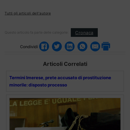
Tutti gli articoli dell'autore
Cronaca
Questo articolo fa parte delle categorie:
Condividi
Articoli Correlati
Termini Imerese, prete accusato di prostituzione
minorile: disposto processo