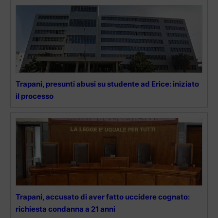
Trapani, presunti abusi su studente ad Erice: iniziato
il processo
Trapani, accusato di aver fatto uccidere cognato:
richiesta condanna a 21 anni