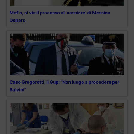
Mafia, al via il processo al ‘cassiere’ di Messina
Denaro
Caso Gregoretti, il Gup: “Non luogo a procedere per
Salvini”