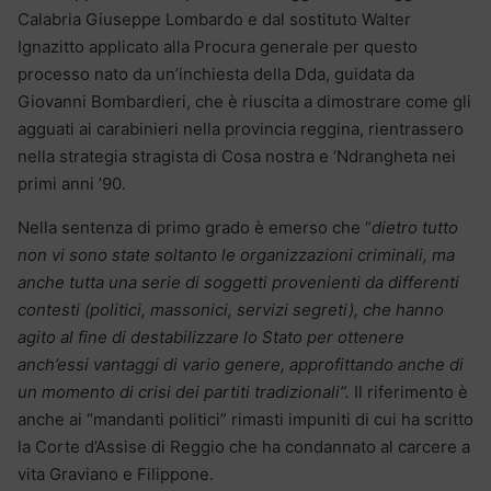
Calabria Giuseppe Lombardo e dal sostituto Walter
Ignazitto applicato alla Procura generale per questo
processo nato da un’inchiesta della Dda, guidata da
Giovanni Bombardieri, che è riuscita a dimostrare come gli
agguati ai carabinieri nella provincia reggina, rientrassero
nella strategia stragista di Cosa nostra e ‘Ndrangheta nei
primi anni ’90.
Nella sentenza di primo grado è emerso che “
dietro tutto
non vi sono state soltanto le organizzazioni criminali, ma
anche tutta una serie di soggetti provenienti da differenti
contesti (politici, massonici, servizi segreti), che hanno
agito al fine di destabilizzare lo Stato per ottenere
anch’essi vantaggi di vario genere, approfittando anche di
un momento di crisi dei partiti tradizionali”.
Il riferimento è
anche ai “mandanti politici” rimasti impuniti di cui ha scritto
la Corte d’Assise di Reggio che ha condannato al carcere a
vita Graviano e Filippone.