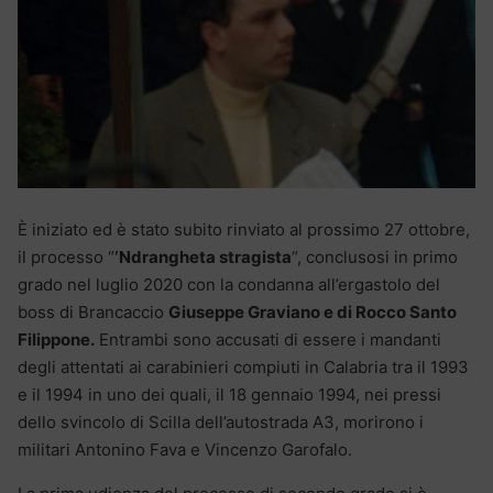
È iniziato ed è stato subito rinviato al prossimo 27 ottobre,
il processo “
‘Ndrangheta stragista
“, conclusosi in primo
grado nel luglio 2020 con la condanna all’ergastolo del
boss di Brancaccio
Giuseppe Graviano e di Rocco Santo
Filippone.
Entrambi sono accusati di essere i mandanti
degli attentati ai carabinieri compiuti in Calabria tra il 1993
e il 1994 in uno dei quali, il 18 gennaio 1994, nei pressi
dello svincolo di Scilla dell’autostrada A3, morirono i
militari Antonino Fava e Vincenzo Garofalo.