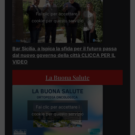
Fai clic per accettare i
cookie per questo servizio
Bar Sicilia, a Ispica la sfida per il futuro passa
dal nuovo governo della città CLICCA PER IL
VIDEO
La Buona Salute
Fai clic per accettare i
cookie per questo servizio