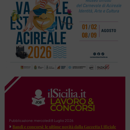
Pubblicazione: mercoledì 8 Luglio 2026
Bandi e concorsi: le ultime novità dalla Gazzetta Ufficiale