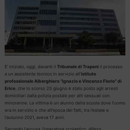
E’ iniziato, oggi, davanti il
Tribunale di Trapani
il processo
a un assistente tecnico in servizio all’
istituto
professionale Alberghiero “Ignazio e Vincenzo Florio” di
Erice
, che lo scorso 23 giugno è stato posto agli arresti
domiciliari dalla polizia postale per atti sessuali con
minorenne. La vittima è un alunno della scuola dove l’uomo
era in servizio e che all’epoca dei fatti, tra l’estate e
l’autunno 2021, aveva 17 anni.
Secondo l’accusa, l’operatore scolastico, difeso