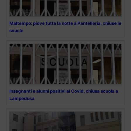
Maltempo: piove tutta la notte a Pantelleria, chiuse le
scuole
Insegnanti e alunni positivi al Covid, chiusa scuola a
Lampedusa