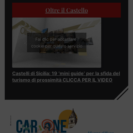
Oltre il Castello
Fai clic per accettare i
cookie per questo servizio
Castelli di Sicilia: 19 ‘mini guide’ per la sfida del
turismo di prossimità CLICCA PER IL VIDEO