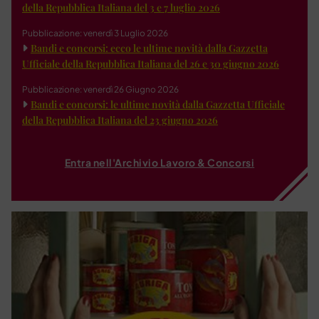
della Repubblica Italiana del 3 e 7 luglio 2026
Pubblicazione: venerdì 3 Luglio 2026
Bandi e concorsi: ecco le ultime novità dalla Gazzetta
Ufficiale della Repubblica Italiana del 26 e 30 giugno 2026
Pubblicazione: venerdì 26 Giugno 2026
Bandi e concorsi: le ultime novità dalla Gazzetta Ufficiale
della Repubblica Italiana del 23 giugno 2026
Entra nell'Archivio Lavoro & Concorsi