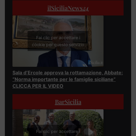
ilSiciliaNews
24
Fai clic per accettare i
cookie per questo servizio
Sala d’Ercole approva la rottamazione, Abbate:
“Norma importante per le famiglie siciliane”
CLICCA PER IL VIDEO
BarSicilia
Fai clic per accettare i