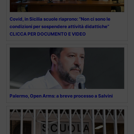
Covid, in Sicilia scuole riaprono: “Non ci sono le
condizioni per sospendere attività didattiche”
CLICCA PER DOCUMENTO E VIDEO
Palermo, Open Arms: a breve processo a Salvini