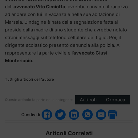
dall’
avvocato Vito Cimiotta
, avrebbe convinto il ragazzo
ad andare con lui in vacanza e nella sua abitazione di
Marsala. L’indagine è nata dalla segnalazione fatta al
preside dalla madre di uno studente che avrebbe notato
strani messaggi sul telefono cellulare del figlio. Poi, il
dirigente scolastico presentò denuncia alla polizia. A
rappresentare la parte civile è
l’avvocato Giusi
Montericcio.
Tutti gli articoli dell'autore
Articoli
Cronaca
Questo articolo fa parte delle categorie:
Condividi
Articoli Correlati