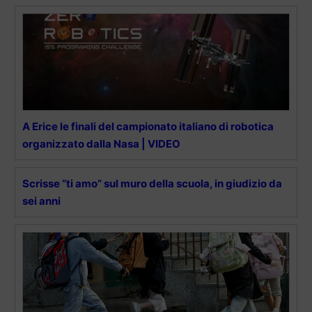
A Erice le finali del campionato italiano di robotica
organizzato dalla Nasa | VIDEO
Scrisse “ti amo” sul muro della scuola, in giudizio da
sei anni