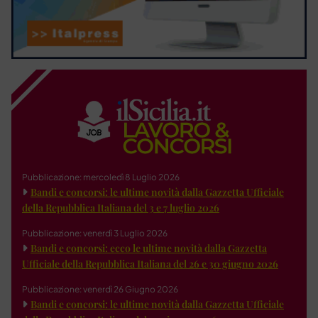
Pubblicazione: mercoledì 8 Luglio 2026
Bandi e concorsi: le ultime novità dalla Gazzetta Ufficiale
della Repubblica Italiana del 3 e 7 luglio 2026
Pubblicazione: venerdì 3 Luglio 2026
Bandi e concorsi: ecco le ultime novità dalla Gazzetta
Ufficiale della Repubblica Italiana del 26 e 30 giugno 2026
Pubblicazione: venerdì 26 Giugno 2026
Bandi e concorsi: le ultime novità dalla Gazzetta Ufficiale