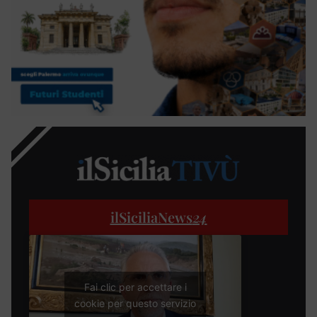
ilSiciliaNews
24
Fai clic per accettare i
cookie per questo servizio