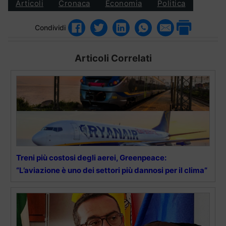
Articoli
Cronaca
Economia
Politica
Condividi
Articoli Correlati
Treni più costosi degli aerei, Greenpeace:
“L’aviazione è uno dei settori più dannosi per il clima”