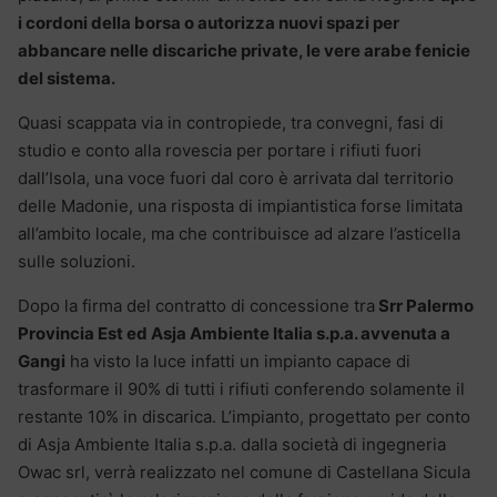
i cordoni della borsa o autorizza nuovi spazi per
abbancare nelle discariche private, le vere arabe fenicie
del sistema.
Quasi scappata via in contropiede, tra convegni, fasi di
studio e conto alla rovescia per portare i rifiuti fuori
dall’Isola, una voce fuori dal coro è arrivata dal territorio
delle Madonie, una risposta di impiantistica forse limitata
all’ambito locale, ma che contribuisce ad alzare l’asticella
sulle soluzioni.
Dopo la firma del contratto di concessione tra
Srr Palermo
Provincia Est ed Asja Ambiente Italia s.p.a. avvenuta a
Gangi
ha visto la luce infatti un impianto capace di
trasformare il 90% di tutti i rifiuti conferendo solamente il
restante 10% in discarica. L’impianto, progettato per conto
di Asja Ambiente Italia s.p.a. dalla società di ingegneria
Owac srl, verrà realizzato nel comune di Castellana Sicula