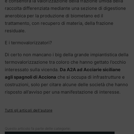
e consentirà la valorizzazione della frazione umida della
raccolta differenziata mediante una sezione di digestione
anerobica per la produzione di biometano ed il
trattamento, con recupero di materia, della frazione
residuale.
E i termovalorizzatori?
Di certo non mancano i big della grande impiantistica della
termovalorizzazione tra coloro che hanno gettato l’occhio
interessato sulla vicenda.
Da A2A ad Acciarie siciliane
agli spagnoli di Acciona
che si occupa di infrastrutture e
costruzioni, solo per citare alcune delle società che hanno
risposto all’avviso per una manifestazione di interesse.
Tutti gli articoli dell'autore
Questo articolo fa parte delle categorie: