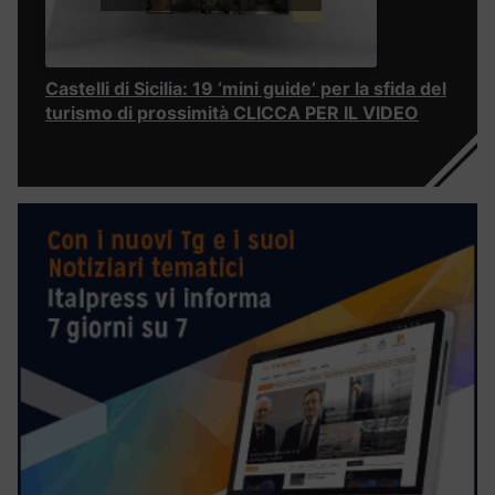
Castelli di Sicilia: 19 ‘mini guide’ per la sfida del
turismo di prossimità CLICCA PER IL VIDEO