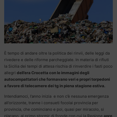
È tempo di andare oltre la politica dei rinvii, delle leggi da
rivedere e delle riforme parcheggiate. In materia di rifiuti
la Sicilia dei tempi di attesa rischia di rinverdire i fasti poco
allegri
dell’era Crocetta con le immagini degli
autocompattatori che formavano veri e propri torpedoni
a favore di telecamere dei tg in piena stagione estiva.
Intendiamoci, l’anno inizia e non c’è nessuna emergenza
all’orizzonte, tranne i consueti focolai provincia per
provincia, che cominciano e poi, quasi per miracolo, si
placano, al primo stormir di fronde con cui la Regione
apre