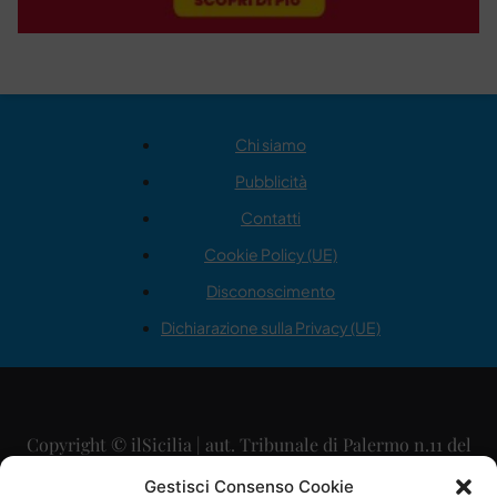
Chi siamo
Pubblicità
Contatti
Cookie Policy (UE)
Disconoscimento
Dichiarazione sulla Privacy (UE)
Copyright © ilSicilia | aut. Tribunale di Palermo n.11 del
29/09/2015
Gestisci Consenso Cookie