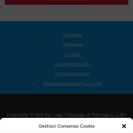
Chi siamo
Pubblicità
Contatti
Cookie Policy (UE)
Disconoscimento
Dichiarazione sulla Privacy (UE)
Copyright © ilSicilia | aut. Tribunale di Palermo n.11 del
29/09/2015
Gestisci Consenso Cookie