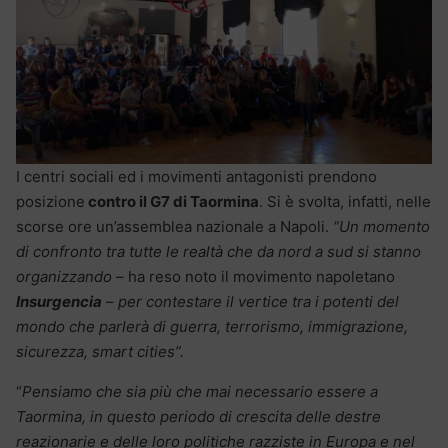
I centri sociali ed i movimenti antagonisti prendono
posizione
contro il G7 di Taormina
. Si è svolta, infatti, nelle
scorse ore un’assemblea nazionale a Napoli.
“Un momento
di confronto tra tutte le realtà che da nord a sud si stanno
organizzando
– ha reso noto il movimento napoletano
Insurgencia
–
per contestare il vertice tra i potenti del
mondo che parlerà di guerra, terrorismo, immigrazione,
sicurezza, smart cities”.
“
Pensiamo che sia più che mai necessario essere a
Taormina, in questo periodo di crescita delle destre
reazionarie e delle loro politiche razziste in Europa e nel