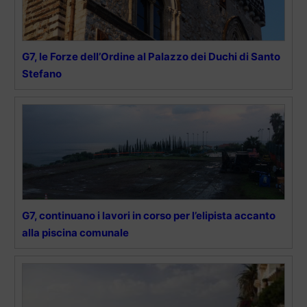
G7, le Forze dell’Ordine al Palazzo dei Duchi di Santo
Stefano
G7, continuano i lavori in corso per l’elipista accanto
alla piscina comunale