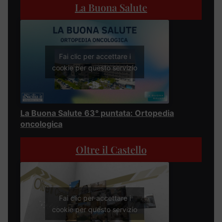
La Buona Salute
Fai clic per accettare i
cookie per questo servizio
La Buona Salute 63° puntata: Ortopedia
oncologica
Oltre il Castello
Fai clic per accettare i
cookie per questo servizio