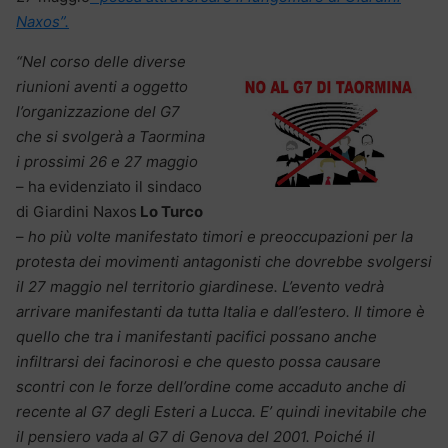
Naxos”.
“Nel corso delle diverse
riunioni aventi a oggetto
l’organizzazione del G7
che si svolgerà a Taormina
i prossimi 26 e 27 maggio
– ha evidenziato il sindaco
di Giardini Naxos
Lo Turco
–
ho più volte manifestato timori e preoccupazioni per la
protesta dei movimenti antagonisti che dovrebbe svolgersi
il 27 maggio nel territorio giardinese. L’evento vedrà
arrivare manifestanti da tutta Italia e dall’estero. Il timore è
quello che tra i manifestanti pacifici possano anche
infiltrarsi dei facinorosi e che questo possa causare
scontri con le forze dell’ordine come accaduto anche di
recente al G7 degli Esteri a Lucca. E’ quindi inevitabile che
il pensiero vada al G7 di Genova del 2001. Poiché il