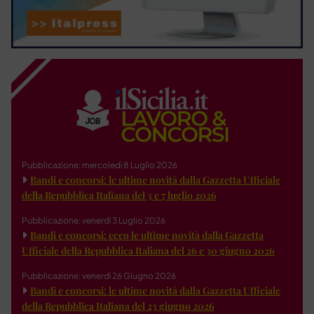
Pubblicazione: mercoledì 8 Luglio 2026
Bandi e concorsi: le ultime novità dalla Gazzetta Ufficiale
della Repubblica Italiana del 3 e 7 luglio 2026
Pubblicazione: venerdì 3 Luglio 2026
Bandi e concorsi: ecco le ultime novità dalla Gazzetta
Ufficiale della Repubblica Italiana del 26 e 30 giugno 2026
Pubblicazione: venerdì 26 Giugno 2026
Bandi e concorsi: le ultime novità dalla Gazzetta Ufficiale
della Repubblica Italiana del 23 giugno 2026