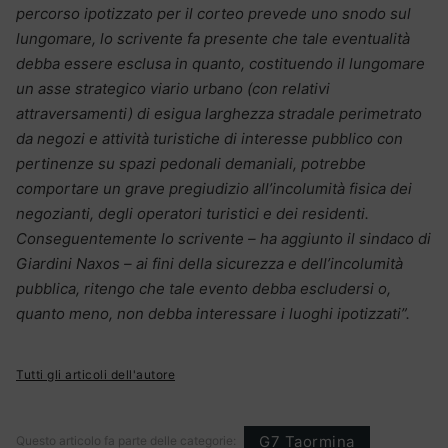
percorso ipotizzato per il corteo prevede uno snodo sul
lungomare, lo scrivente fa presente che tale eventualità
debba essere esclusa in quanto, costituendo il lungomare
un asse strategico viario urbano (con relativi
attraversamenti) di esigua larghezza stradale perimetrato
da negozi e attività turistiche di interesse pubblico con
pertinenze su spazi pedonali demaniali, potrebbe
comportare un grave pregiudizio all’incolumità fisica dei
negozianti, degli operatori turistici e dei residenti.
Conseguentemente lo scrivente – ha aggiunto il sindaco di
Giardini Naxos – ai fini della sicurezza e dell’incolumità
pubblica, ritengo che tale evento debba escludersi o,
quanto meno, non debba interessare i luoghi ipotizzati”.
Tutti gli articoli dell'autore
G7 Taormina
Questo articolo fa parte delle categorie: