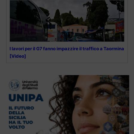
I lavori per il G7 fanno impazzire il traffico a Taormina
[Video]