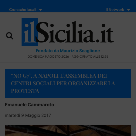
Cronache locali
Il Network
Fondato da Maurizio Scaglione
DOMENICA 9 AGOSTO 2026 - AGGIORNATO ALLE 12:56
“NO G7”, A NAPOLI L’ASSEMBLEA DEI
CENTRI SOCIALI PER ORGANIZZARE LA
PROTESTA
Emanuele Cammaroto
martedì 9 Maggio 2017