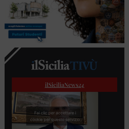
ilSiciliaNews
24
Fai clic per accettare i
cookie per questo servizio