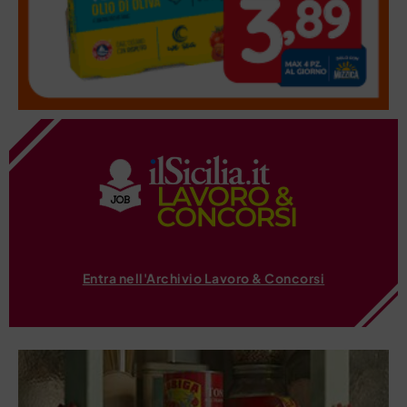
Entra nell'Archivio Lavoro & Concorsi