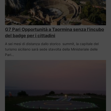
G7 Pari Opportunità a Taormina senza l’incubo
del badge per i cittadini
A sei mesi di distanza dallo storico summit, la capitale del
turismo siciliano sarà sede stavolta della Ministeriale delle
Pari…