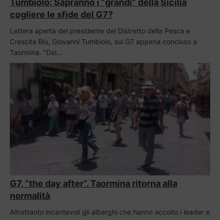
Tumbiolo: Sapranno i “grandi” della Sicilia
cogliere le sfide del G7?
Lettera aperta del presidente del Distretto della Pesca e
Crescita Blu, Giovanni Tumbiolo, sul G7 appena concluso a
Taormina. "Dal…
G7, “the day after”. Taormina ritorna alla
normalità
Altrettanto incantevoli gli alberghi che hanno accolto i leader e