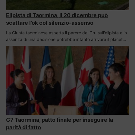
Elipista di Taormina, il 20 dicembre può
scattare l’ok col silenzio-assenso
La Giunta taorminese aspetta il parere del Cru sull'elipista e in
assenza di una decisione potrebbe intanto arrivare il placet…
G7 Taormina, patto finale per inseguire la
parità di fatto