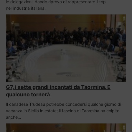
le delegazioni, dando riprova di rappresentare il top
nell'industria italiana.
G7, i sette grandi incantati da Taormina. E
qualcuno tornerà
Il canadese Trudeau potrebbe concedersi qualche giorno di
vacanza in Sicilia in estate; il fascino di Taormina ha colpito
anche…