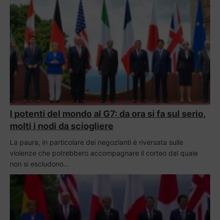
I potenti del mondo al G7: da ora si fa sul serio,
molti i nodi da sciogliere
La paura, in particolare dei negozianti è riversata sulle
violenze che potrebbero accompagnare il corteo dal quale
non si escludono…