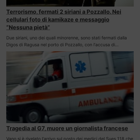
Terrorismo, fermati 2 siriani a Pozzallo. Nei
cellulari foto di kamikaze e messaggio
“Nessuna pietà”
Due siriani, uno dei quali minorenne, sono stati fermati dalla
Digos di Ragusa nel porto di Pozzallo, con l'accusa di…
Tragedia al G7, muore un giornalista francese
Vano si è rivelato l'arrivo sul posto dei medici del Sues 118 che