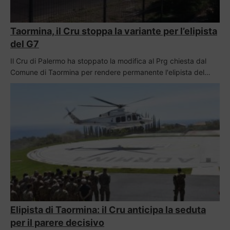
Taormina, il Cru stoppa la variante per l’elipista
del G7
Il Cru di Palermo ha stoppato la modifica al Prg chiesta dal
Comune di Taormina per rendere permanente l'elipista del…
Elipista di Taormina: il Cru anticipa la seduta
per il parere decisivo