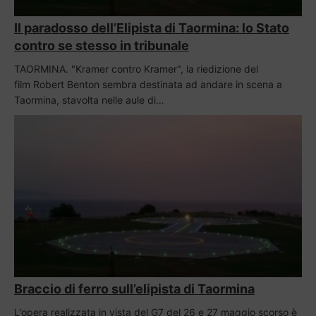
Il paradosso dell’Elipista di Taormina: lo Stato
contro se stesso in tribunale
TAORMINA. "Kramer contro Kramer", la riedizione del
film Robert Benton sembra destinata ad andare in scena a
Taormina, stavolta nelle aule di…
Braccio di ferro sull’elipista di Taormina
L'opera realizzata in vista del G7 del 26 e 27 maggio scorso è