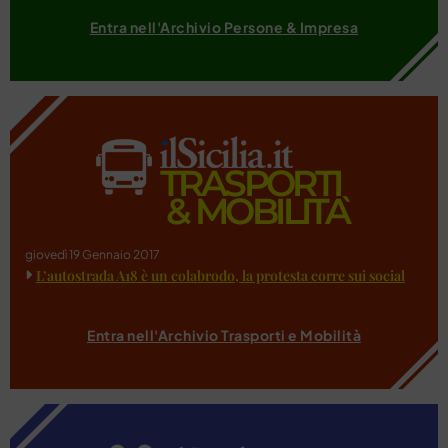
Entra nell'Archivio Persone & Impresa
giovedì 19 Gennaio 2017
L’autostrada A18 è un colabrodo, la protesta corre sui social
Entra nell'Archivio Trasporti e Mobilità