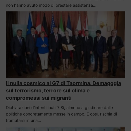
non hanno avuto modo di prestare assistenza…
Il nulla cosmico al G7 di Taormina. Demagogia
sul terrorismo, terrore sul clima e
compromessi sui migranti
Dichiarazioni d'intenti inutili? Sì, almeno a giudicare dalle
politiche concretamente messe in campo. E così, rischia di
tramutarsi in una…