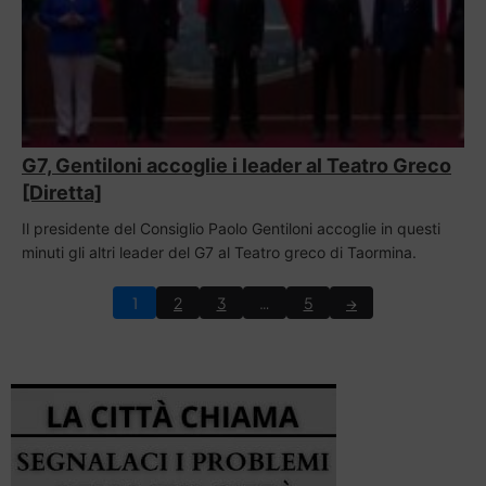
G7, Gentiloni accoglie i leader al Teatro Greco
[Diretta]
Il presidente del Consiglio Paolo Gentiloni accoglie in questi
minuti gli altri leader del G7 al Teatro greco di Taormina.
1
2
3
…
5
→