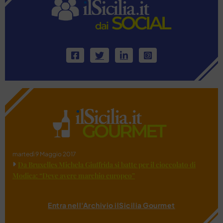
martedì 9 Maggio 2017
Da Bruxelles Michela Giuffrida si batte per il cioccolato di
Modica: “Deve avere marchio europeo”
Entra nell'Archivio ilSicilia Gourmet