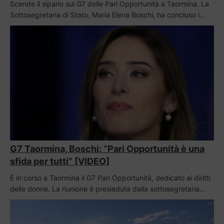
Scende il sipario sul G7 delle Pari Opportunità a Taormina. La
Sottosegretaria di Stato, Maria Elena Boschi, ha concluso i…
G7 Taormina, Boschi: “Pari Opportunità è una
sfida per tutti” [VIDEO]
È in corso a Taormina il G7 Pari Opportunità, dedicato ai diritti
delle donne. La riunione è presieduta dalla sottosegretaria…