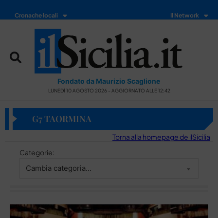
Cronache locali
Il Network
Fondato da Maurizio Scaglione
LUNEDÌ 10 AGOSTO 2026 - AGGIORNATO ALLE 12:42
G7 TAORMINA
Torna alla homepage de ilSicilia
Categorie: