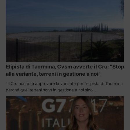
Elipista di Taormina, Cvsm avverte il Cru: “Stop
alla variante, terreni in gestione a noi”
"Il Cru non può approvare la variante per l'elipista di Taormina
perché quei terreni sono in gestione a noi sino…