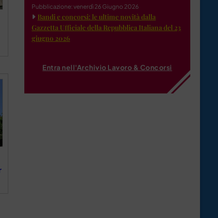
Pubblicazione: venerdì 26 Giugno 2026
Bandi e concorsi: le ultime novità dalla
Gazzetta Ufficiale della Repubblica Italiana del 23
giugno 2026
Entra nell'Archivio Lavoro & Concorsi
r