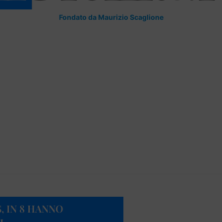
Fondato da Maurizio Scaglione
, IN 8 HANNO