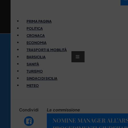
PRIMA PAGINA
POLITICA
CRONACA
ECONOMIA
TRASPORTI & MOBILITÀ
BARSICILIA
SANITÀ
TURISMO
SINDACI DI SICILIA
METEO
Condividi
La commissione
NOMINE MANAGER ALL’ARS