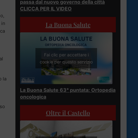
passa dal nuovo governo della città
CLICCA PER IL VIDEO
io,
La Buona Salute
 in
ica
Fai clic per accettare i
al
cookie per questo servizio
o la
La Buona Salute 63° puntata: Ortopedia
oncologica
rso
Oltre il Castello