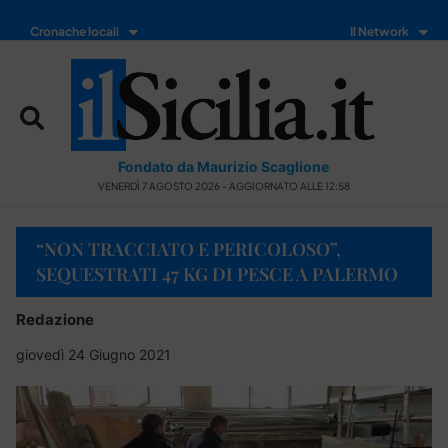
Cronache locali
Il Network
Fondato da Maurizio Scaglione
VENERDÌ 7 AGOSTO 2026 - AGGIORNATO ALLE 12:58
“NON TRACCIATO E PERICOLOSO”,
SEQUESTRATI 47 KG DI PESCE A PALERMO
Redazione
giovedì 24 Giugno 2021