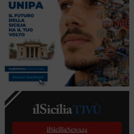
ilSiciliaNews
24