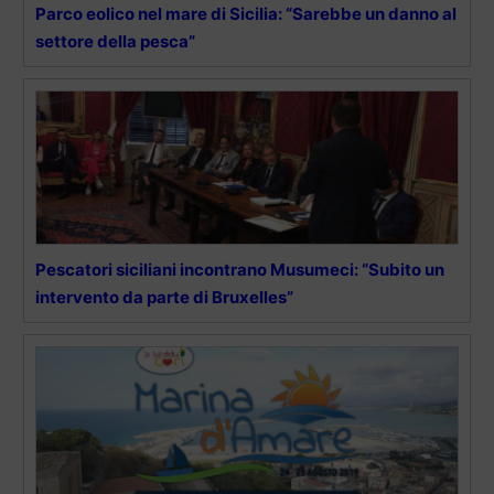
Parco eolico nel mare di Sicilia: “Sarebbe un danno al
settore della pesca”
Pescatori siciliani incontrano Musumeci: “Subito un
intervento da parte di Bruxelles”