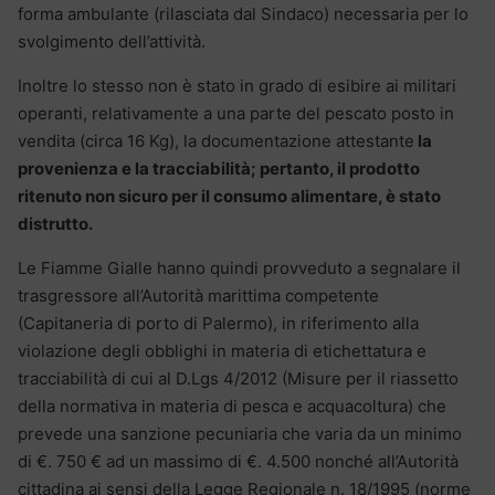
forma ambulante (rilasciata dal Sindaco) necessaria per lo
svolgimento dell’attività.
Inoltre lo stesso non è stato in grado di esibire ai militari
operanti, relativamente a una parte del pescato posto in
vendita (circa 16 Kg), la documentazione attestante
la
provenienza e la tracciabilità; pertanto, il prodotto
ritenuto non sicuro per il consumo alimentare, è stato
distrutto.
Le Fiamme Gialle hanno quindi provveduto a segnalare il
trasgressore all’Autorità marittima competente
(Capitaneria di porto di Palermo), in riferimento alla
violazione degli obblighi in materia di etichettatura e
tracciabilità di cui al D.Lgs 4/2012 (Misure per il riassetto
della normativa in materia di pesca e acquacoltura) che
prevede una sanzione pecuniaria che varia da un minimo
di €. 750 € ad un massimo di €. 4.500 nonché all’Autorità
cittadina ai sensi della Legge Regionale n. 18/1995 (norme