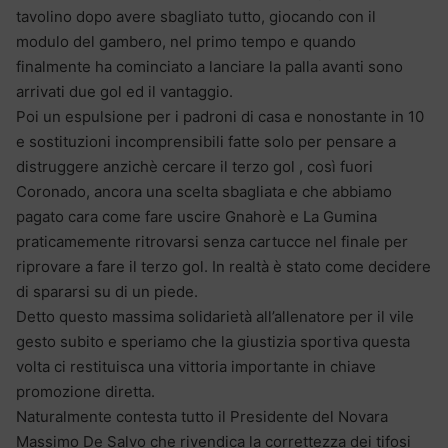
tavolino dopo avere sbagliato tutto, giocando con il
modulo del gambero, nel primo tempo e quando
finalmente ha cominciato a lanciare la palla avanti sono
arrivati due gol ed il vantaggio.
Poi un espulsione per i padroni di casa e nonostante in 10
e sostituzioni incomprensibili fatte solo per pensare a
distruggere anzichè cercare il terzo gol , così fuori
Coronado, ancora una scelta sbagliata e che abbiamo
pagato cara come fare uscire Gnahorè e La Gumina
praticamemente ritrovarsi senza cartucce nel finale per
riprovare a fare il terzo gol. In realtà è stato come decidere
di spararsi su di un piede.
Detto questo massima solidarietà all’allenatore per il vile
gesto subito e speriamo che la giustizia sportiva questa
volta ci restituisca una vittoria importante in chiave
promozione diretta.
Naturalmente contesta tutto il Presidente del Novara
Massimo De Salvo che rivendica la correttezza dei tifosi