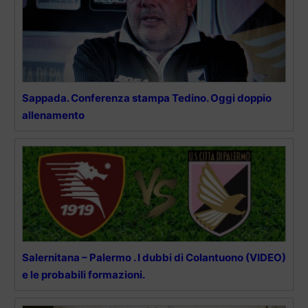
Sappada. Conferenza stampa Tedino. Oggi doppio
allenamento
Salernitana – Palermo . I dubbi di Colantuono (VIDEO)
e le probabili formazioni.