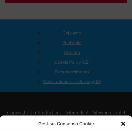
Chi siamo
Pubblicità
Contatti
Cookie Policy (UE)
Disconoscimento
Dichiarazione sulla Privacy (UE)
Copyright © ilSicilia | aut. Tribunale di Palermo n.11 del
29/09/2015
Gestisci Consenso Cookie