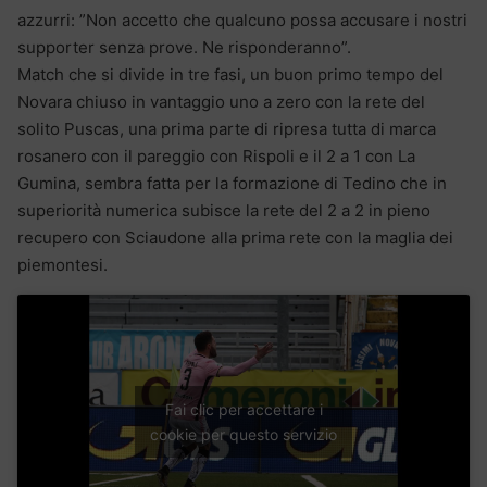
azzurri: ”Non accetto che qualcuno possa accusare i nostri
supporter senza prove. Ne risponderanno”.
Match che si divide in tre fasi, un buon primo tempo del
Novara chiuso in vantaggio uno a zero con la rete del
solito Puscas, una prima parte di ripresa tutta di marca
rosanero con il pareggio con Rispoli e il 2 a 1 con La
Gumina, sembra fatta per la formazione di Tedino che in
superiorità numerica subisce la rete del 2 a 2 in pieno
recupero con Sciaudone alla prima rete con la maglia dei
piemontesi.
Fai clic per accettare i
cookie per questo servizio