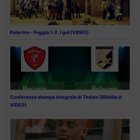
Palermo – Foggia 1-2 . I gol (VIDEO)
Conferenza stampa integrale di Tedino (IlSicilia.it
VIDEO)