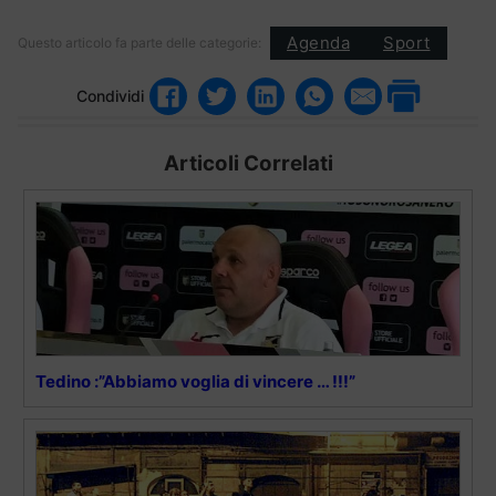
Agenda
Sport
Questo articolo fa parte delle categorie:
Condividi
Articoli Correlati
Tedino :”Abbiamo voglia di vincere … !!!”