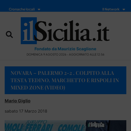
Cronache locali
Il Network
Fondato da Maurizio Scaglione
DOMENICA 9 AGOSTO 2026 - AGGIORNATO ALLE 12:56
NOVARA – PALERMO 2-2 . COLPITO ALLA
TESTA TEDINO. MARCHETTO E RISPOLI IN
MIXED ZONE (VIDEO)
Mario Giglio
sabato 17 Marzo 2018