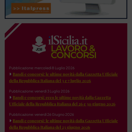
Pubblicazione: mercoledì 8 Luglio 2026
Bandi e concorsi: le ultime novità dalla Gazzetta Ufficiale
della Repubblica Italiana del 3 e 7 luglio 2026
Pubblicazione: venerdì 3 Luglio 2026
Bandi e concorsi: ecco le ultime novità dalla Gazzetta
Ufficiale della Repubblica Italiana del 26 e 30 giugno 2026
Pubblicazione: venerdì 26 Giugno 2026
Bandi e concorsi: le ultime novità dalla Gazzetta Ufficiale
della Repubblica Italiana del 23 giugno 2026