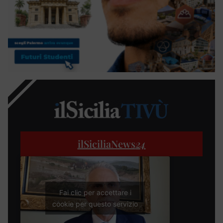
ilSiciliaNews
24
Fai clic per accettare i
cookie per questo servizio