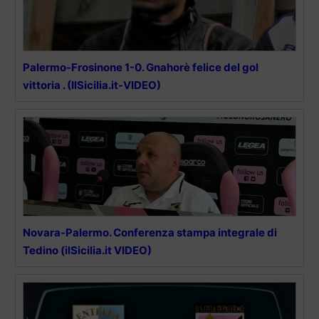
Palermo-Frosinone 1-0. Gnahorè felice del gol
vittoria . (IlSicilia.it-VIDEO)
Novara-Palermo. Conferenza stampa integrale di
Tedino (ilSicilia.it VIDEO)