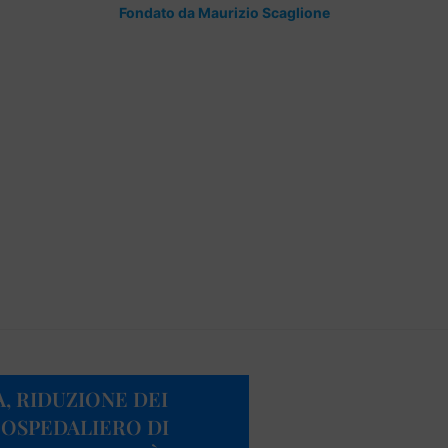
Fondato da Maurizio Scaglione
, RIDUZIONE DEI
 OSPEDALIERO DI