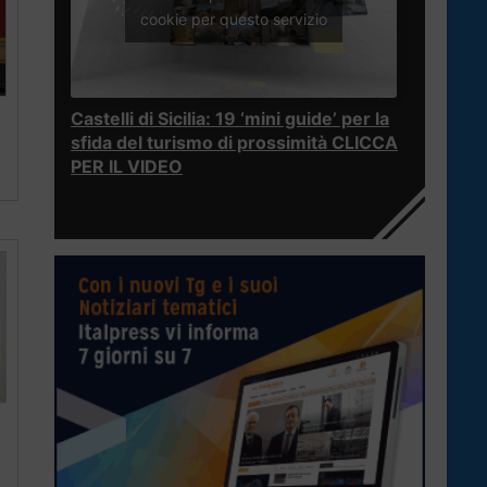
cookie per questo servizio
Castelli di Sicilia: 19 ‘mini guide’ per la
sfida del turismo di prossimità CLICCA
PER IL VIDEO