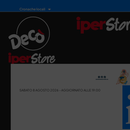
Cronache locali
SABATO 8 AGOSTO 2026 - AGGIORNATO ALLE 19:00