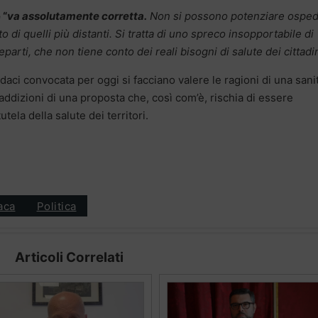
 “
va assolutamente corretta.
Non si possono potenziare osped
o di quelli più distanti. Si tratta di uno spreco insopportabile di
parti, che non tiene conto dei reali bisogni di salute dei cittadi
daci convocata per oggi si facciano valere le ragioni di una sani
raddizioni di una proposta che, così com’è, rischia di essere
utela della salute dei territori.
aca
Politica
Articoli Correlati