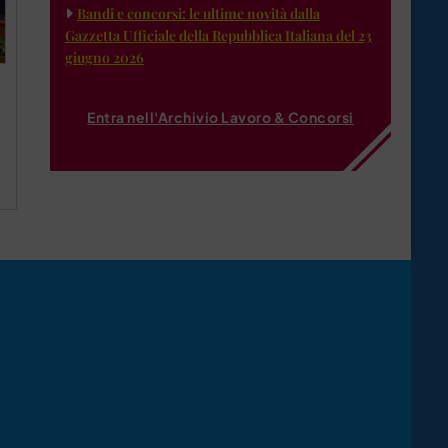
Bandi e concorsi: le ultime novità dalla
Gazzetta Ufficiale della Repubblica Italiana del 23
giugno 2026
Entra nell'Archivio Lavoro & Concorsi