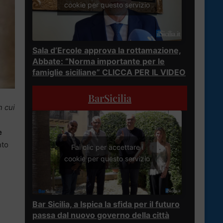
cookie per questo servizio
Sala d’Ercole approva la rottamazione,
Abbate: “Norma importante per le
famiglie siciliane” CLICCA PER IL VIDEO
BarSicilia
n cui
e
nto
Fai clic per accettare i
cookie per questo servizio
Bar Sicilia, a Ispica la sfida per il futuro
passa dal nuovo governo della città