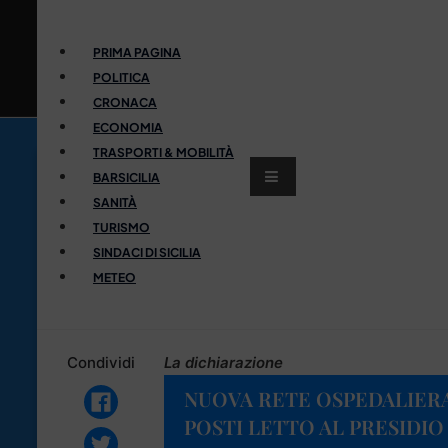
PRIMA PAGINA
POLITICA
CRONACA
ECONOMIA
TRASPORTI & MOBILITÀ
BARSICILIA
SANITÀ
TURISMO
SINDACI DI SICILIA
METEO
Condividi
La dichiarazione
NUOVA RETE OSPEDALIERA
POSTI LETTO AL PRESIDIO