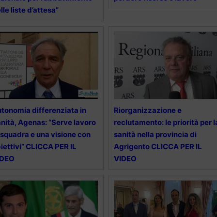
lle liste d’attesa”
tonomia differenziata in
Riorganizzazione e
nità, Agenas: “Serve lavoro
reclutamento: le priorità per l
 squadra e una visione con
sanità nella provincia di
iettivi” CLICCA PER IL
Agrigento CLICCA PER IL
IDEO
VIDEO