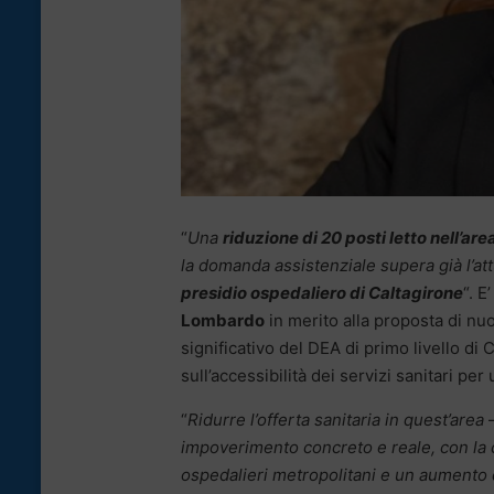
“
Una
riduzione di 20 posti letto nell’are
la domanda assistenziale supera già l’at
presidio ospedaliero di Caltagirone
“. E
Lombardo
in merito alla proposta di n
significativo del DEA di primo livello di
sull’accessibilità dei servizi sanitari pe
“
Ridurre l’offerta sanitaria in quest’area
–
impoverimento concreto e reale, con la 
ospedalieri metropolitani e un aumento de