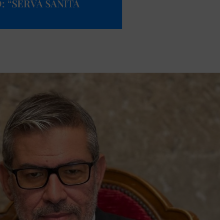
 “SERVA SANITÀ