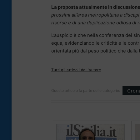
La proposta attualmente in discussione
prossimi all’area metropolitana a discapit
risorse e di una duplicazione odiosa di re
L’auspicio è che nella conferenza dei sin
equa, evidenziando le criticità e le cont
orientata più dal peso politico che dalla t
Tutti gli articoli dell'autore
Cron
Questo articolo fa parte delle categorie: