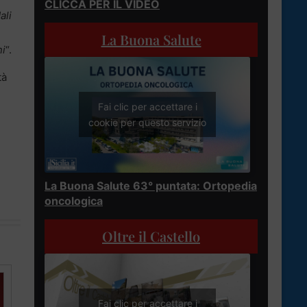
CLICCA PER IL VIDEO
ali
La Buona Salute
ni
“.
tà
Fai clic per accettare i
cookie per questo servizio
La Buona Salute 63° puntata: Ortopedia
oncologica
Oltre il Castello
Fai clic per accettare i