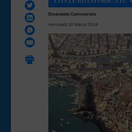
CON LE ROTATORIE: ZTL 
Emanuele Cammaroto
mercoledì 20 Marzo 2024