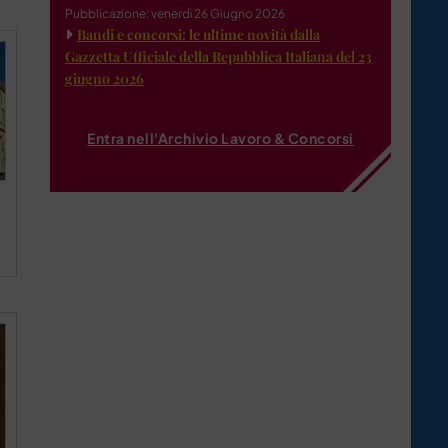
Pubblicazione: venerdì 26 Giugno 2026
Bandi e concorsi: le ultime novità dalla
Gazzetta Ufficiale della Repubblica Italiana del 23
giugno 2026
Entra nell'Archivio Lavoro & Concorsi