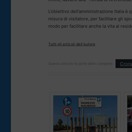
L’obiettivo dell’amministrazione Italia è 
misura di visitatore, per facilitare gli sp
modo per facilitare anche la vita ai resid
Tutti gli articoli dell'autore
Cron
Questo articolo fa parte delle categorie: