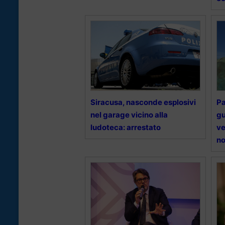
Siracusa, nasconde esplosivi
Pa
nel garage vicino alla
gu
ludoteca: arrestato
ve
no