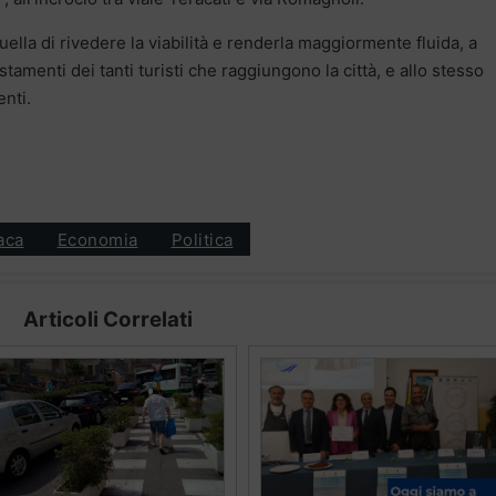
quella di rivedere la viabilità e renderla maggiormente fluida, a
ostamenti dei tanti turisti che raggiungono la città, e allo stesso
enti.
aca
Economia
Politica
Articoli Correlati