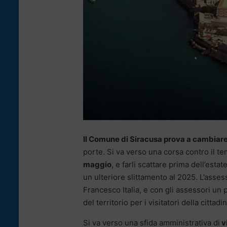
Il Comune di Siracusa prova a cambiare vo
porte. Si va verso una corsa contro il 
maggio
, e farli scattare prima dell’esta
un ulteriore slittamento al 2025. L’asse
Francesco Italia, e con gli assessori un
del territorio per i visitatori della citta
Si va verso una sfida amministrativa di
vi