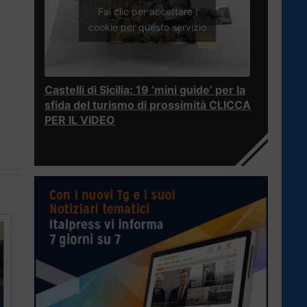
Fai clic per accettare i
cookie per questo servizio
Castelli di Sicilia: 19 ‘mini guide’ per la
sfida del turismo di prossimità CLICCA
PER IL VIDEO