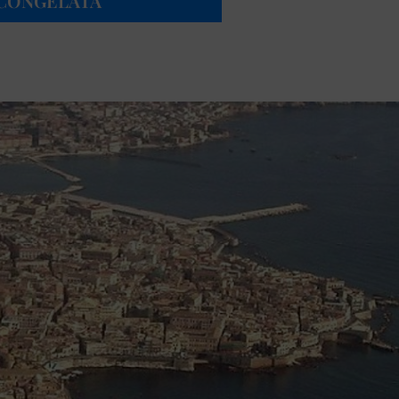
“CONGELATA”