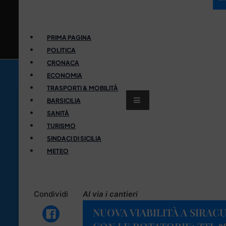
PRIMA PAGINA
POLITICA
CRONACA
ECONOMIA
TRASPORTI & MOBILITÀ
BARSICILIA
SANITÀ
TURISMO
SINDACI DI SICILIA
METEO
Condividi
Al via i cantieri
NUOVA VIABILITÀ A SIRACU