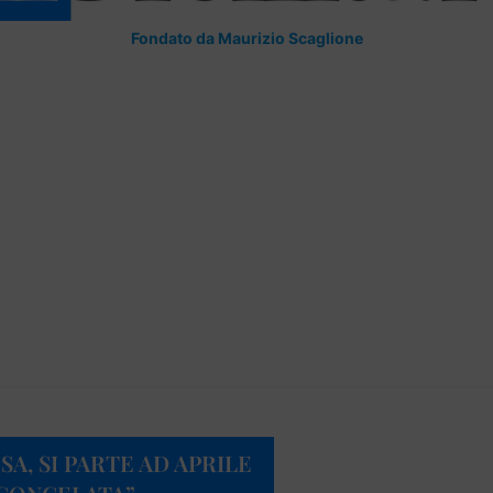
Fondato da Maurizio Scaglione
SA, SI PARTE AD APRILE