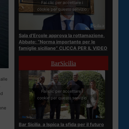
Fai clic per accettare i
cookie per questo servizio
Sala d’Ercole approva la rottamazione,
Abbate: “Norma importante per le
famiglie siciliane” CLICCA PER IL VIDEO
BarSicilia
alle
e
Fai clic per accettare i
ad
cookie per questo servizio
ione
Bar Sicilia, a Ispica la sfida per il futuro