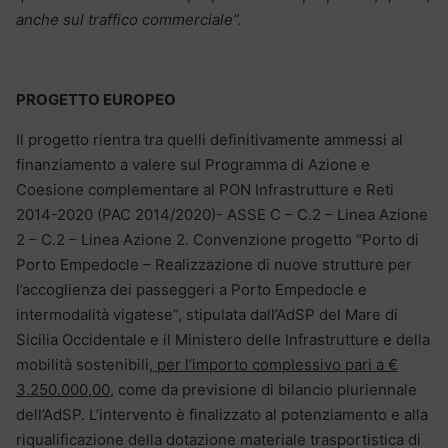
anche sul traffico commerciale”.
PROGETTO EUROPEO
Il progetto rientra tra quelli definitivamente ammessi al
finanziamento a valere sul Programma di Azione e
Coesione complementare al PON Infrastrutture e Reti
2014-2020 (PAC 2014/2020)- ASSE C – C.2 – Linea Azione
2 – C.2 – Linea Azione 2. Convenzione progetto “Porto di
Porto Empedocle – Realizzazione di nuove strutture per
l’accoglienza dei passeggeri a Porto Empedocle e
intermodalità vigatese”, stipulata dall’AdSP del Mare di
Sicilia Occidentale e il Ministero delle Infrastrutture e della
mobilità sostenibili
, per l’importo complessivo pari a €
3.250.000,00,
come da previsione di bilancio pluriennale
dell’AdSP. L’intervento è finalizzato al potenziamento e alla
riqualificazione della dotazione materiale trasportistica di