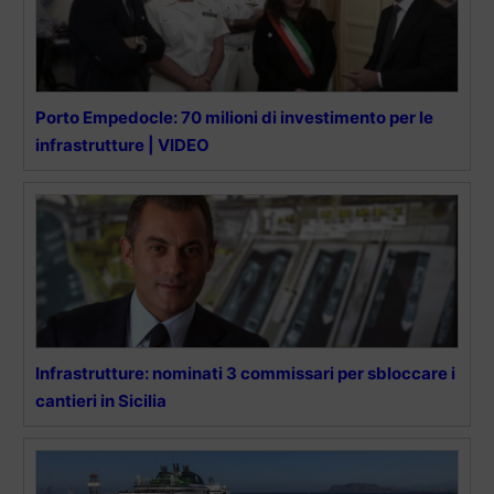
Porto Empedocle: 70 milioni di investimento per le
infrastrutture | VIDEO
Infrastrutture: nominati 3 commissari per sbloccare i
cantieri in Sicilia