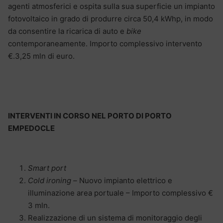
agenti atmosferici e ospita sulla sua superficie un impianto
fotovoltaico in grado di produrre circa 50,4 kWhp, in modo
da consentire la ricarica di auto e
bike
contemporaneamente. Importo complessivo intervento
€.3,25 mln di euro.
INTERVENTI IN CORSO NEL PORTO DI PORTO
EMPEDOCLE
Smart port
Cold ironing –
Nuovo impianto elettrico e
illuminazione area portuale – Importo complessivo €
3 mln.
Realizzazione di un sistema di monitoraggio degli