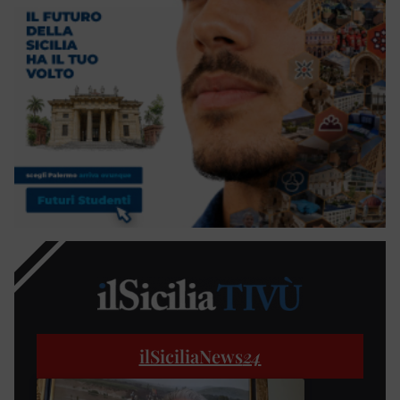
ilSiciliaNews
24