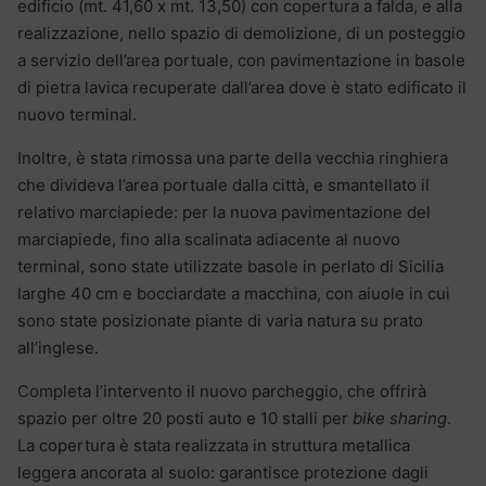
edificio (mt. 41,60 x mt. 13,50) con copertura a falda, e alla
realizzazione, nello spazio di demolizione, di un posteggio
a servizio dell’area portuale, con pavimentazione in basole
di pietra lavica recuperate dall’area dove è stato edificato il
nuovo terminal.
Inoltre, è stata rimossa una parte della vecchia ringhiera
che divideva l’area portuale dalla città, e smantellato il
relativo marciapiede: per la nuova pavimentazione del
marciapiede, fino alla scalinata adiacente al nuovo
terminal, sono state utilizzate basole in perlato di Sicilia
larghe 40 cm e bocciardate a macchina, con aiuole in cui
sono state posizionate piante di varia natura su prato
all’inglese.
Completa l’intervento il nuovo parcheggio, che offrirà
spazio per oltre 20 posti auto e 10 stalli per
bike sharing
.
La copertura è stata realizzata in struttura metallica
leggera ancorata al suolo: garantisce protezione dagli