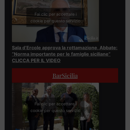
Fai clic per accettare i
cookie per questo servizio
Sala d’Ercole approva la rottamazione, Abbate:
“Norma importante per le famiglie siciliane”
CLICCA PER IL VIDEO
BarSicilia
Fai clic per accettare i
cookie per questo servizio