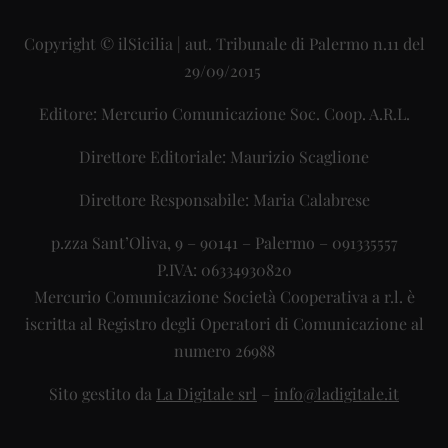
Copyright © ilSicilia | aut. Tribunale di Palermo n.11 del
29/09/2015
Editore: Mercurio Comunicazione Soc. Coop. A.R.L.
Direttore Editoriale: Maurizio Scaglione
Direttore Responsabile: Maria Calabrese
p.zza Sant’Oliva, 9 – 90141 – Palermo – 091335557
P.IVA: 06334930820
Mercurio Comunicazione Società Cooperativa a r.l. è
iscritta al Registro degli Operatori di Comunicazione al
numero 26988
Sito gestito da
La Digitale srl
–
info@ladigitale.it