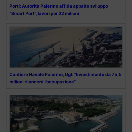
Porti: Autorità Palermo affida appalto sviluppo
“Smart Port”, lavori per 22 milioni
Cantiere Navale Palermo, Ugl: “Investimento da 75,5
milioni rilancerà l’occupazione”