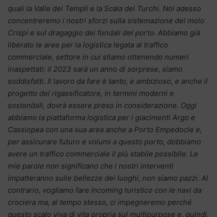
quali la Valle dei Templi e la Scala dei Turchi. Noi adesso
concentreremo i nostri sforzi sulla sistemazione del molo
Crispi e sul dragaggio dei fondali del porto. Abbiamo già
liberato le aree per la logistica legata al traffico
commerciale, settore in cui stiamo ottenendo numeri
inaspettati: il 2023 sarà un anno di sorprese, siamo
soddisfatti. Il lavoro da fare è tanto, e ambizioso, e anche il
progetto del rigassificatore, in termini moderni e
sostenibili, dovrà essere preso in considerazione. Oggi
abbiamo la piattaforma logistica per i giacimenti Argo e
Cassiopea con una sua area anche a Porto Empedocle e,
per assicurare futuro e volumi a questo porto, dobbiamo
avere un traffico commerciale il più stabile possibile. Le
mie parole non significano che i nostri interventi
impatteranno sulle bellezze dei luoghi, non siamo pazzi. Al
contrario, vogliamo fare incoming turistico con le navi da
crociera ma, al tempo stesso, ci impegneremo perché
questo scalo viva di vita propria sul multipurpose e, quindi,