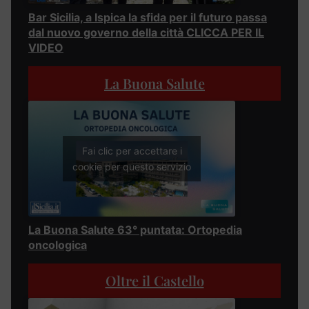
Bar Sicilia, a Ispica la sfida per il futuro passa
dal nuovo governo della città CLICCA PER IL
VIDEO
La Buona Salute
Fai clic per accettare i
cookie per questo servizio
La Buona Salute 63° puntata: Ortopedia
oncologica
Oltre il Castello