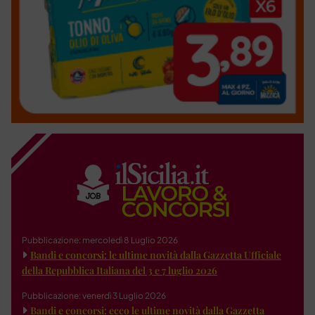
Pubblicazione: mercoledì 8 Luglio 2026
Bandi e concorsi: le ultime novità dalla Gazzetta Ufficiale
della Repubblica Italiana del 3 e 7 luglio 2026
Pubblicazione: venerdì 3 Luglio 2026
Bandi e concorsi: ecco le ultime novità dalla Gazzetta