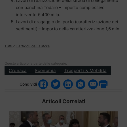
Lavori di realizzazione della strada di collegamento
con banchina Todaro – Importo complessivo
intervento € 400 mila.
Lavori di dragaggio del porto (caratterizzazione dei
sedimenti) – Importo della caratterizzazione 1,6 mln.
Tutti gli articoli dell'autore
Questo articolo fa parte delle categorie:
Cronaca
Economia
Trasporti & Mobilità
Condividi
Articoli Correlati