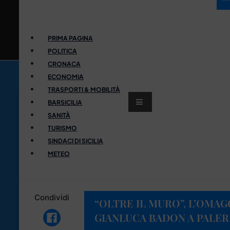
PRIMA PAGINA
POLITICA
CRONACA
ECONOMIA
TRASPORTI & MOBILITÀ
BARSICILIA
SANITÀ
TURISMO
SINDACI DI SICILIA
METEO
Condividi
“OLTRE IL MURO”, L’OMAGG
GIANLUCA BADON A PALE