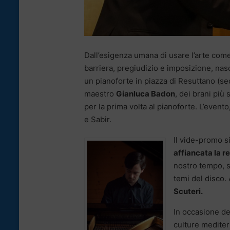
Dall’esigenza umana di usare l’arte come
barriera, pregiudizio e imposizione, na
un pianoforte in piazza di Resuttano (se
maestro
Gianluca Badon
, dei brani più 
per la prima volta al pianoforte. L’event
e Sabir.
Il vide-promo s
affiancata la re
nostro tempo, s
temi del disco. 
Scuteri.
In occasione de
culture medite