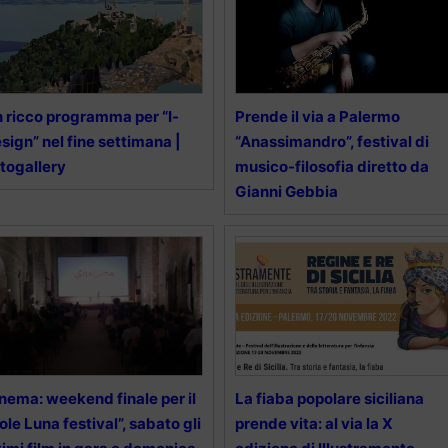
 ricco programma per “I-
Prende il via a Palermo
sign” nel fine settimana |
“Anassimandro”, festival di
togallery
musico-filosofia diretto da
Gianni Gebbia
nema: weekend finale per il
La fiaba popolare siciliana
ole Luna festival”, sabato gli
prende vita: al via la X