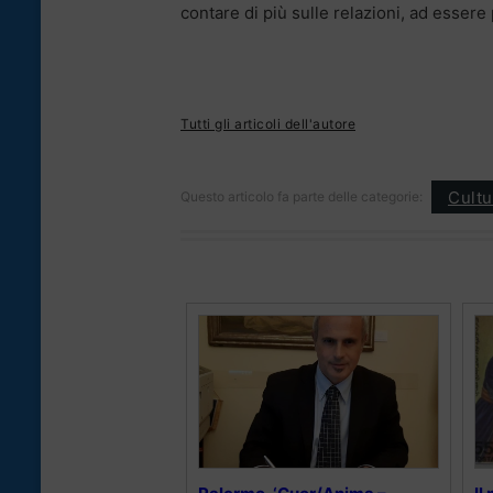
contare di più sulle relazioni, ad essere 
Tutti gli articoli dell'autore
Cultu
Questo articolo fa parte delle categorie: