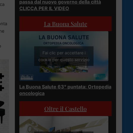
passa dal nuovo governo della città
ica
CLICCA PER IL VIDEO
La Buona Salute
onta
che
o
Fai clic per accettare i
cookie per questo servizio
La Buona Salute 63° puntata: Ortopedia
oncologica
Oltre il Castello