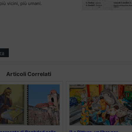
più vicini, più umani.
ra
Articoli Correlati