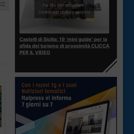
Fai clic per accettare i
cookie per questo servizio
Castelli di Sicilia: 19 ‘mini guide’ per la
sfida del turismo di prossimità CLICCA
PER IL VIDEO