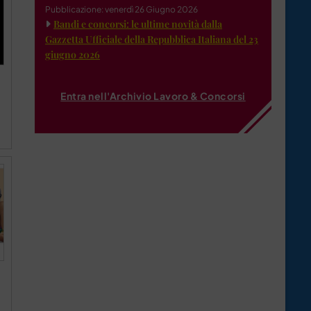
Pubblicazione: venerdì 26 Giugno 2026
Bandi e concorsi: le ultime novità dalla
Gazzetta Ufficiale della Repubblica Italiana del 23
giugno 2026
Entra nell'Archivio Lavoro & Concorsi