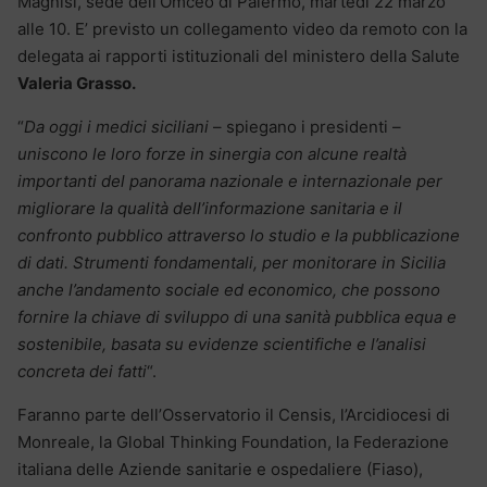
Magnisi, sede dell’Omceo di Palermo, martedì 22 marzo
alle 10. E’ previsto un collegamento video da remoto con la
delegata ai rapporti istituzionali del ministero della Salute
Valeria Grasso.
“
Da oggi i medici siciliani
– spiegano i presidenti –
uniscono le loro forze in sinergia con alcune realtà
importanti del panorama nazionale e internazionale per
migliorare la qualità dell’informazione sanitaria e il
confronto pubblico attraverso lo studio e la pubblicazione
di dati. Strumenti fondamentali, per monitorare in Sicilia
anche l’andamento sociale ed economico, che possono
fornire la chiave di sviluppo di una sanità pubblica equa e
sostenibile, basata su evidenze scientifiche e l’analisi
concreta dei fatti
“.
Faranno parte dell’Osservatorio il Censis, l’Arcidiocesi di
Monreale, la Global Thinking Foundation, la Federazione
italiana delle Aziende sanitarie e ospedaliere (Fiaso),