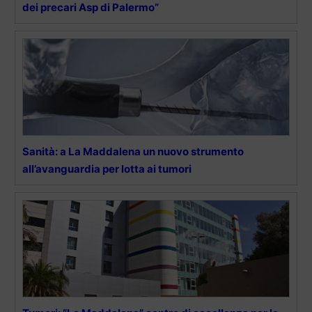
dei precari Asp di Palermo”
Sanità: a La Maddalena un nuovo strumento
all’avanguardia per lotta ai tumori