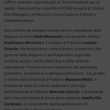
l’ufficio speciale regionale per la ‘Comunicazione per la
salute’, l’associazione scientifica HCRM Hospital & Clinical
Risk Managers, la Mercurio Comunicazione Editore e
Cittadinanzattiva.
Alla conferenza stampa interverranno il presidente della
Regione siciliana
Nello Musumeci
, il presidente dell’Ars
Gianfranco Micciché
e il sindaco di Palermo
Leoluca
Orlando
. Parteciperanno, oltre a diversi componenti del
governo della Regione e dell’Assemblea regionale
siciliana, anche i vertici delle Asp e delle aziende
ospedaliere. Presenti diversi esponenti del panorama
scientifico, accademico e dell’associazionismo. Tra gli altri,
il rettore dell’Università di Palermo
Massimo Midiri
, il
presidente della Scuola di medicina e chirurgia
dell’Università di Palermo
Marcello Ciaccio
, il presidente
della Società italiana di storia della medicina
Adelfio Elio
Cardinale
, e il presidente dell’Assemblea soci di