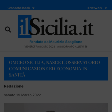
Cronache locali
Il Network
Fondato da Maurizio Scaglione
VENERDÌ 7 AGOSTO 2026 - AGGIORNATO ALLE 15:38
OMCEO SICILIA, NASCE L’OSSERVATORIO
COMUNICAZIONE ED ECONOMIA IN
SANITÀ
Redazione
sabato 19 Marzo 2022