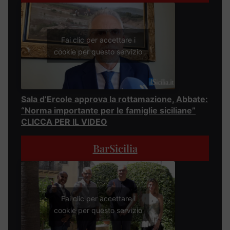
Fai clic per accettare i
cookie per questo servizio
Sala d’Ercole approva la rottamazione, Abbate:
“Norma importante per le famiglie siciliane”
CLICCA PER IL VIDEO
BarSicilia
Fai clic per accettare i
cookie per questo servizio