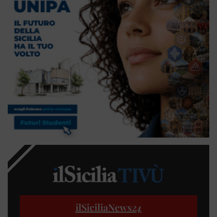
ilSiciliaNews
24