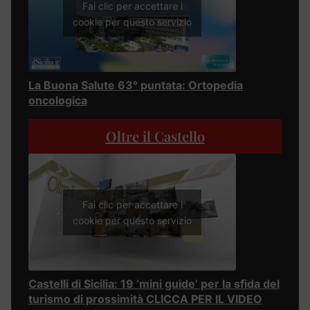
Fai clic per accettare i
cookie per questo servizio
La Buona Salute 63° puntata: Ortopedia
oncologica
Oltre il Castello
Fai clic per accettare i
cookie per questo servizio
Castelli di Sicilia: 19 ‘mini guide’ per la sfida del
turismo di prossimità CLICCA PER IL VIDEO