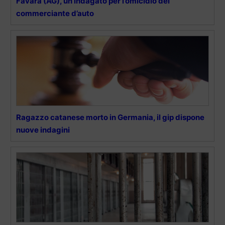
Favara (AG), un indagato per l’omicidio del
commerciante d’auto
Ragazzo catanese morto in Germania, il gip dispone
nuove indagini