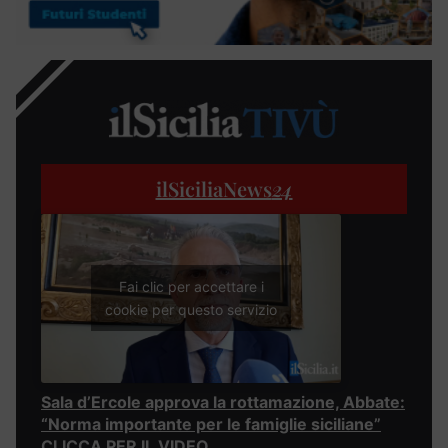
ilSiciliaNews
24
Fai clic per accettare i
cookie per questo servizio
Sala d’Ercole approva la rottamazione, Abbate:
“Norma importante per le famiglie siciliane”
CLICCA PER IL VIDEO