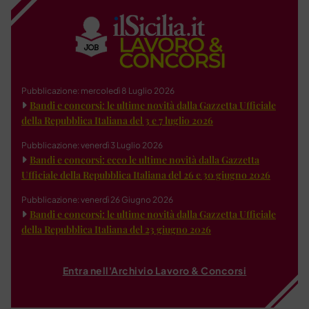
Pubblicazione: mercoledì 8 Luglio 2026
Bandi e concorsi: le ultime novità dalla Gazzetta Ufficiale
della Repubblica Italiana del 3 e 7 luglio 2026
Pubblicazione: venerdì 3 Luglio 2026
Bandi e concorsi: ecco le ultime novità dalla Gazzetta
Ufficiale della Repubblica Italiana del 26 e 30 giugno 2026
Pubblicazione: venerdì 26 Giugno 2026
Bandi e concorsi: le ultime novità dalla Gazzetta Ufficiale
della Repubblica Italiana del 23 giugno 2026
Entra nell'Archivio Lavoro & Concorsi