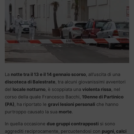
La
notte tra il 13 e il 14 gennaio scorso
, all’uscita di una
discoteca di Balestrate
, tra alcuni giovanissimi avventori
del
locale notturno
, è scoppiata una
violenta rissa
, nel
corso della quale Francesco Bacchi,
19enne di Partinico
(PA)
, ha riportato le
gravi lesioni personali
che hanno
purtroppo causato la sua
morte
.
In quella occasione
due gruppi contrapposti
si sono
aggrediti reciprocamente, percuotendosi con
pugni, calci