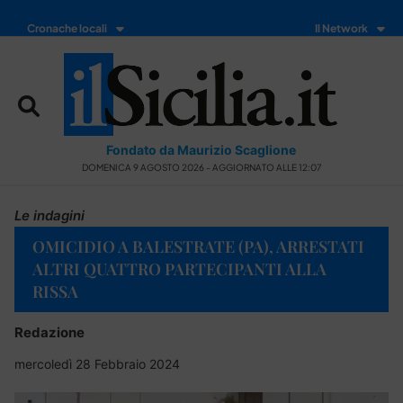
Cronache locali
Il Network
Fondato da Maurizio Scaglione
DOMENICA 9 AGOSTO 2026 - AGGIORNATO ALLE 12:07
Le indagini
OMICIDIO A BALESTRATE (PA), ARRESTATI
ALTRI QUATTRO PARTECIPANTI ALLA
RISSA
Redazione
mercoledì 28 Febbraio 2024