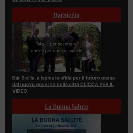
BarSicilia
Fai clic per accettare i
cookie per questo servizio
Bar Sicilia, a Ispica la sfida per il futuro passa
dal nuovo governo della città CLICCA PER IL
VIDEO
La Buona Salute