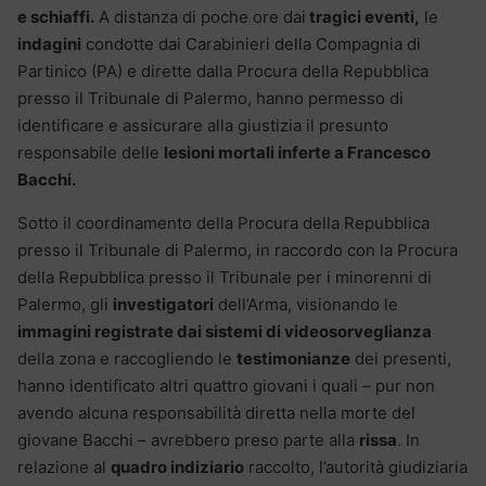
e schiaffi.
A distanza di poche ore dai
tragici eventi,
le
indagini
condotte dai Carabinieri della Compagnia di
Partinico (PA) e dirette dalla Procura della Repubblica
presso il Tribunale di Palermo, hanno permesso di
identificare e assicurare alla giustizia il presunto
responsabile delle
lesioni mortali inferte a Francesco
Bacchi.
Sotto il coordinamento della Procura della Repubblica
presso il Tribunale di Palermo, in raccordo con la Procura
della Repubblica presso il Tribunale per i minorenni di
Palermo, gli
investigatori
dell’Arma, visionando le
immagini registrate dai sistemi di videosorveglianza
della zona e raccogliendo le
testimonianze
dei presenti,
hanno identificato altri quattro giovani i quali – pur non
avendo alcuna responsabilità diretta nella morte del
giovane Bacchi – avrebbero preso parte alla
rissa
. In
relazione al
quadro indiziario
raccolto, l’autorità giudiziaria