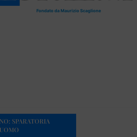
Fondato da Maurizio Scaglione
NO: SPARATORIA
N UOMO