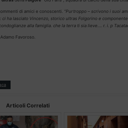
 commenti di amici e conoscenti.
“Purtroppo – scrivono i suoi ami
ia: ci ha lasciato Vincenzo, storico ultras Folgorino e componente
ndoglianze alla famiglia. che la terra ti sia lieve…. r. i. p Tacata
o Adamo Favoroso.
aca
Articoli Correlati