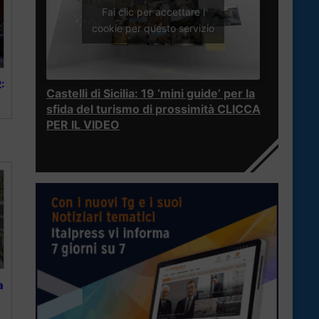
Fai clic per accettare i
cookie per questo servizio
:
Castelli di Sicilia: 19 ‘mini guide’ per la
sfida del turismo di prossimità CLICCA
PER IL VIDEO
a