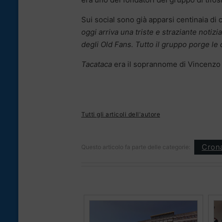
Sui social sono già apparsi centinaia di
oggi arriva una triste e straziante notiz
degli Old Fans. Tutto il gruppo porge le co
Tacataca
era il soprannome di Vincenz
Tutti gli articoli dell'autore
Cron
Questo articolo fa parte delle categorie: