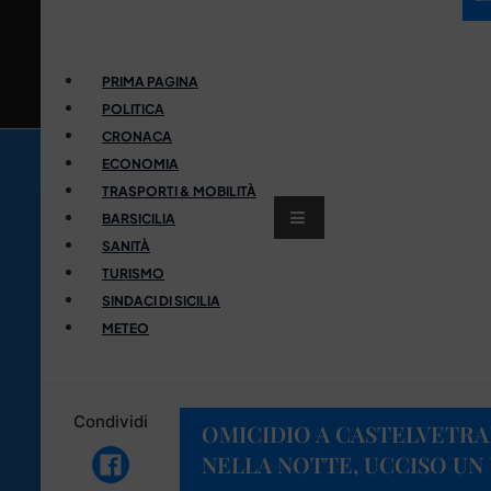
PRIMA PAGINA
POLITICA
CRONACA
ECONOMIA
TRASPORTI & MOBILITÀ
BARSICILIA
SANITÀ
TURISMO
SINDACI DI SICILIA
METEO
Condividi
OMICIDIO A CASTELVETRA
NELLA NOTTE, UCCISO U