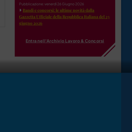
Pubblicazione: venerdì 26 Giugno 2026
Bandi e concorsi: le ultime novità dalla
Gazzetta Ufficiale della Repubblica Italiana del 23
giugno 2026
Entra nell'Archivio Lavoro & Concorsi