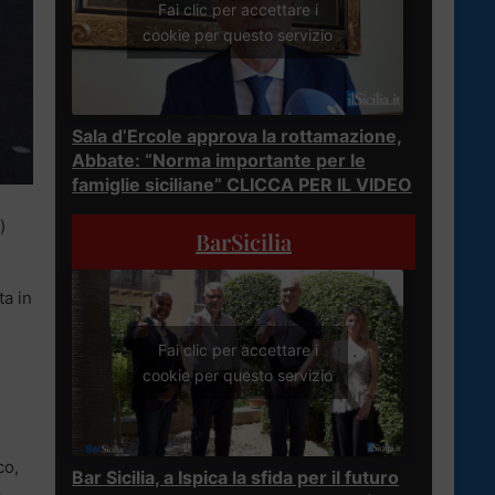
Fai clic per accettare i
cookie per questo servizio
Sala d’Ercole approva la rottamazione,
Abbate: “Norma importante per le
famiglie siciliane” CLICCA PER IL VIDEO
)
BarSicilia
ta in
Fai clic per accettare i
cookie per questo servizio
co,
Bar Sicilia, a Ispica la sfida per il futuro
.