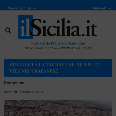
Cronache locali
Il Network
Fondato da Maurizio Scaglione
SABATO 8 AGOSTO 2026 - AGGIORNATO ALLE 19:00
STRANGOLA LA MOGLIE E SI TOGLIE LA
VITA NEL TRAPANESE
Redazione
venerdì 15 Marzo 2019