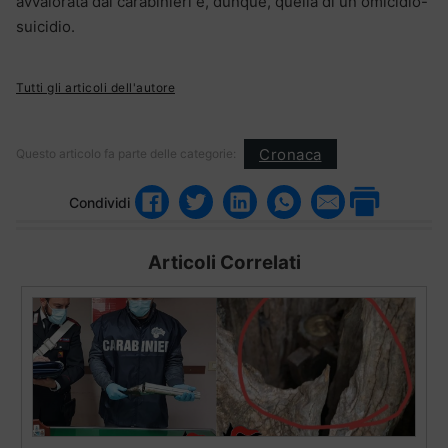
avvalorata dai carabinieri è, dunque, quella di un omicidio-
suicidio.
Tutti gli articoli dell'autore
Cronaca
Questo articolo fa parte delle categorie:
Condividi
Articoli Correlati