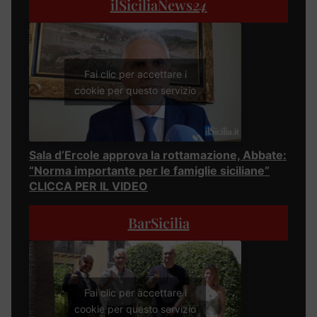
ilSiciliaNews
24
Fai clic per accettare i
cookie per questo servizio
Sala d’Ercole approva la rottamazione, Abbate:
“Norma importante per le famiglie siciliane”
CLICCA PER IL VIDEO
BarSicilia
Fai clic per accettare i
cookie per questo servizio