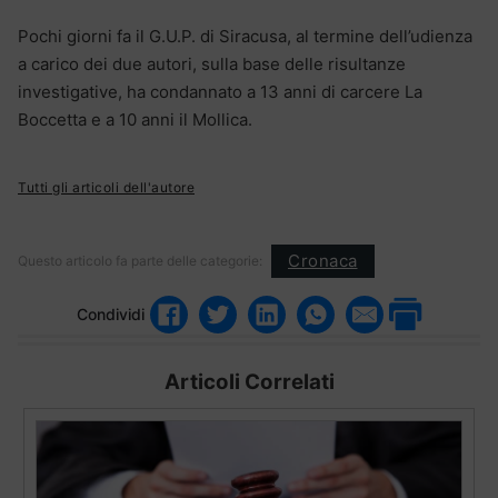
Pochi giorni fa il G.U.P. di Siracusa, al termine dell’udienza
a carico dei due autori, sulla base delle risultanze
investigative, ha condannato a 13 anni di carcere La
Boccetta e a 10 anni il Mollica.
Tutti gli articoli dell'autore
Cronaca
Questo articolo fa parte delle categorie:
Condividi
Articoli Correlati