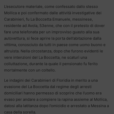
L’esecutore materiale, come confessato dallo stesso
Mollica e poi confermato dalle attività investigative dei
Carabinieri, fu La Boccetta Emanuele, messinese,
residente ad Avola, 53enne, che con il pretesto di dover
fare una telefonata per un improvviso guasto alla sua
autovettura, si fece aprire la porta dell’abitazione dalla
vittima, conosciuto da tutti in paese come uomo buono e
altruista. Nella circostanza, dopo che furono evidenti le
vere intenzioni del La Boccetta, ne scaturì una
colluttazione, durante la quale il pensionato fu ferito
mortalmente con un coltello.
Le indagini dei Carabinieri di Floridia in merito a una
evasione del La Boccetta dal regime degli arresti
domiciliari hanno permesso di scoprire che l’uomo era
evaso per andare a compiere la rapina assieme al Mollica,
datosi alla latitanza dopo l’omicidio e arrestato a Messina a
casa della sorella.