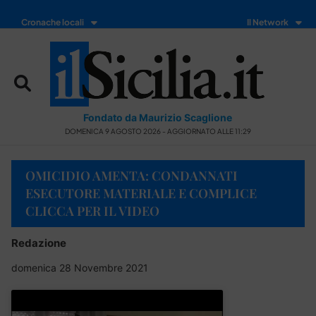
Cronache locali
Il Network
Fondato da Maurizio Scaglione
DOMENICA 9 AGOSTO 2026 - AGGIORNATO ALLE 11:29
OMICIDIO AMENTA: CONDANNATI
ESECUTORE MATERIALE E COMPLICE
CLICCA PER IL VIDEO
Redazione
domenica 28 Novembre 2021