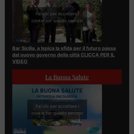
Fai clic per accettare i
cookie per questo servizio
Bar Sicilia, a Ispica la sfida per il futuro passa
dal nuovo governo della città CLICCA PER IL
VIDEO
La Buona Salute
Fai clic per accettare i
cookie per questo servizio