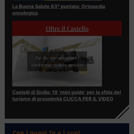
La Buona Salute 63° puntata: Ortopedia
oncologica
Oltre il Castello
Fai clic per accettare i
cookie per questo servizio
Castelli di Sicilia: 19 ‘mini guide’ per la sfida del
turismo di prossimità CLICCA PER IL VIDEO