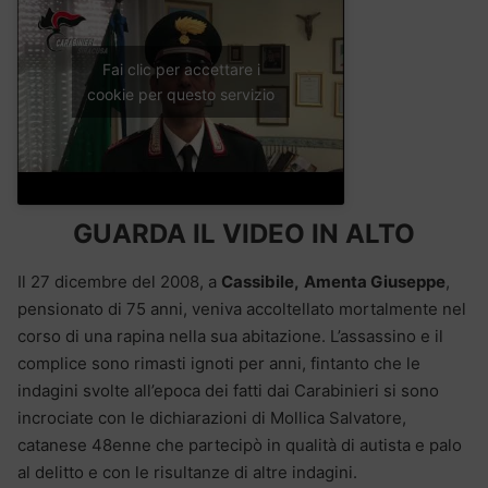
Fai clic per accettare i
cookie per questo servizio
GUARDA IL VIDEO IN ALTO
Il 27 dicembre del 2008, a
Cassibile,
Amenta Giuseppe
,
pensionato di 75 anni, veniva accoltellato mortalmente nel
corso di una rapina nella sua abitazione. L’assassino e il
complice sono rimasti ignoti per anni, fintanto che le
indagini svolte all’epoca dei fatti dai Carabinieri si sono
incrociate con le dichiarazioni di Mollica Salvatore,
catanese 48enne che partecipò in qualità di autista e palo
al delitto e con le risultanze di altre indagini.