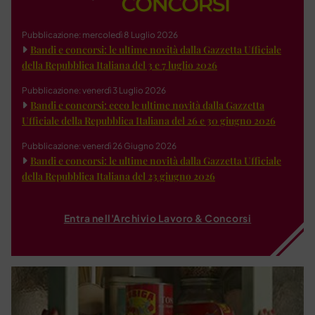
Pubblicazione: mercoledì 8 Luglio 2026
Bandi e concorsi: le ultime novità dalla Gazzetta Ufficiale
della Repubblica Italiana del 3 e 7 luglio 2026
Pubblicazione: venerdì 3 Luglio 2026
Bandi e concorsi: ecco le ultime novità dalla Gazzetta
Ufficiale della Repubblica Italiana del 26 e 30 giugno 2026
Pubblicazione: venerdì 26 Giugno 2026
Bandi e concorsi: le ultime novità dalla Gazzetta Ufficiale
della Repubblica Italiana del 23 giugno 2026
Entra nell'Archivio Lavoro & Concorsi