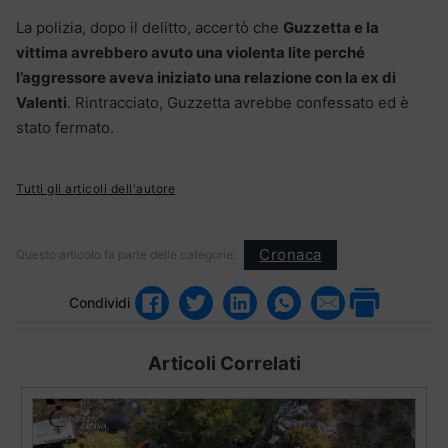
La polizia, dopo il delitto, accertò che
Guzzetta e la
vittima avrebbero avuto una violenta lite perché
l’aggressore aveva iniziato una relazione con la ex di
Valenti
. Rintracciato, Guzzetta avrebbe confessato ed è
stato fermato.
Tutti gli articoli dell'autore
Cronaca
Questo articolo fa parte delle categorie:
Condividi
Articoli Correlati