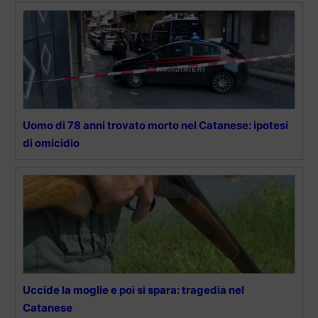
Uomo di 78 anni trovato morto nel Catanese: ipotesi
di omicidio
Uccide la moglie e poi si spara: tragedia nel
Catanese