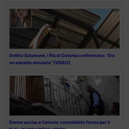
Delitto Salamone, i Ris di Catania confermano: “Era
un suicidio simulato” [VIDEO]
Donna uccisa a Catania: convalidato fermo per il