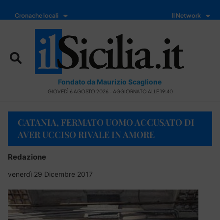
Cronache locali
Il Network
Fondato da Maurizio Scaglione
GIOVEDÌ 6 AGOSTO 2026 - AGGIORNATO ALLE 19:40
CATANIA, FERMATO UOMO ACCUSATO DI
AVER UCCISO RIVALE IN AMORE
Redazione
venerdì 29 Dicembre 2017