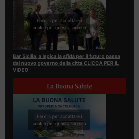
Fai clic per accettare i
cookie per questo servizio
Bar Sicilia, a Ispica la sfida per il futuro passa
dal nuovo governo della città CLICCA PER IL
VIDEO
La Buona Salute
Fai clic per accettare i
cookie per questo servizio