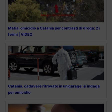
Mafia, omicidio a Catania per contrasti di droga: 2 i
fermi | VIDEO
Catania, cadavere ritrovato in un garage: si indaga
per omicidio