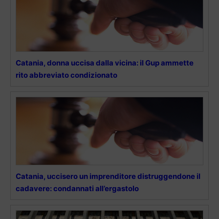
Catania, donna uccisa dalla vicina: il Gup ammette
rito abbreviato condizionato
Catania, uccisero un imprenditore distruggendone il
cadavere: condannati all’ergastolo