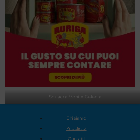
Squadra Mobile Catania
Chi siamo
Pubblicità
Contatti