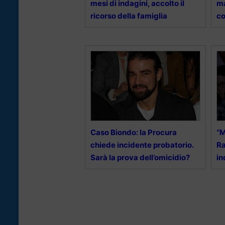
mesi di indagini, accolto il
ma
ricorso della famiglia
co
Caso Biondo: la Procura
“M
chiede incidente probatorio.
Ra
Sarà la prova dell’omicidio?
in