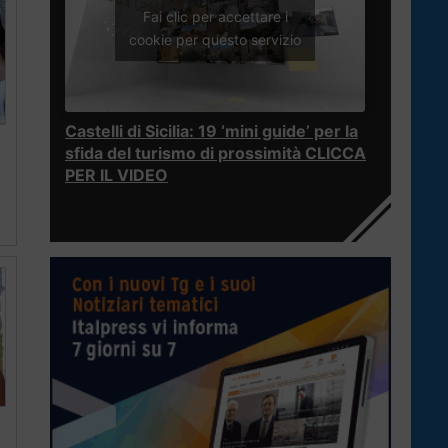
Fai clic per accettare i
cookie per questo servizio
Castelli di Sicilia: 19 ‘mini guide’ per la
sfida del turismo di prossimità CLICCA
PER IL VIDEO