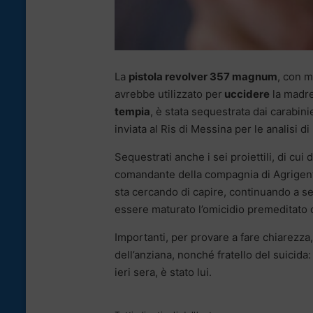
La
pistola revolver 357 magnum
, con m
avrebbe utilizzato per
uccidere
la madr
tempia
, è stata sequestrata dai carabin
inviata al Ris di Messina per le analisi di 
Sequestrati anche i sei proiettili, di cui 
comandante della compagnia di Agrigento
sta cercando di capire, continuando a se
essere maturato l’omicidio premeditato 
Importanti, per provare a fare chiarezza,
dell’anziana, nonché fratello del suicida
ieri sera, è stato lui.