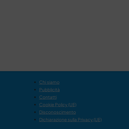
Chi siamo
Pubblicità
Contatti
Cookie Policy (UE)
Disconoscimento
Dichiarazione sulla Privacy (UE)