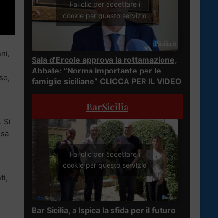
Fai clic per accettare i
cookie per questo servizio
ni,
Sala d’Ercole approva la rottamazione,
Abbate: “Norma importante per le
so,
famiglie siciliane” CLICCA PER IL VIDEO
BarSicilia
l
. Si
ssa
Fai clic per accettare i
cookie per questo servizio
ti,
Bar Sicilia, a Ispica la sfida per il futuro