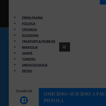
PRIMA PAGINA
POLITICA
CRONACA
ECONOMIA
TRASPORTI & MOBILITÀ
BARSICILIA
SANITÀ
TURISMO
SINDACI DI SICILIA
METEO
Condividi
OMICIDIO-SUICIDIO A FAV
PISTOLA