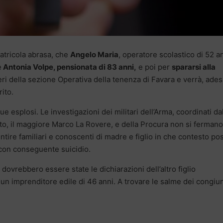
atricola abrasa, che
Angelo Maria
, operatore scolastico di 52 an
e
Antonia Volpe, pensionata di 83 anni,
e poi per
spararsi alla
ieri della sezione Operativa della tenenza di Favara e verrà, ades
rito.
due esplosi. Le investigazioni dei militari dell’Arma, coordinati da
, il maggiore Marco La Rovere, e della Procura non si fermano
ntire familiari e conoscenti di madre e figlio in che contesto po
con conseguente suicidio.
 dovrebbero essere state le dichiarazioni dell’altro figlio
: un imprenditore edile di 46 anni. A trovare le salme dei congiun