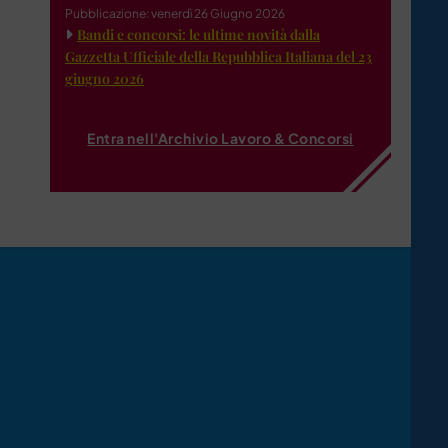
Pubblicazione: venerdì 26 Giugno 2026
Bandi e concorsi: le ultime novità dalla
Gazzetta Ufficiale della Repubblica Italiana del 23
giugno 2026
Entra nell'Archivio Lavoro & Concorsi