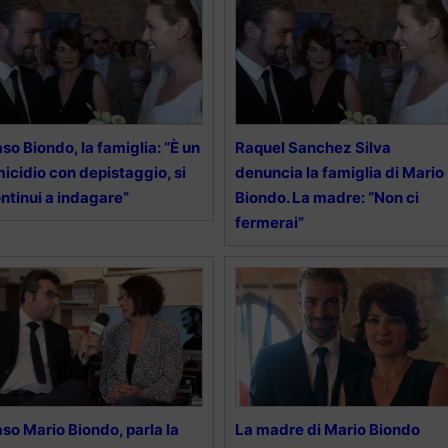
so Biondo, la famiglia: “È un
Raquel Sanchez Silva
icidio con depistaggio, si
denuncia la famiglia di Mario
ntinui a indagare”
Biondo. La madre: “Non ci
fermerai”
so Mario Biondo, parla la
La madre di Mario Biondo