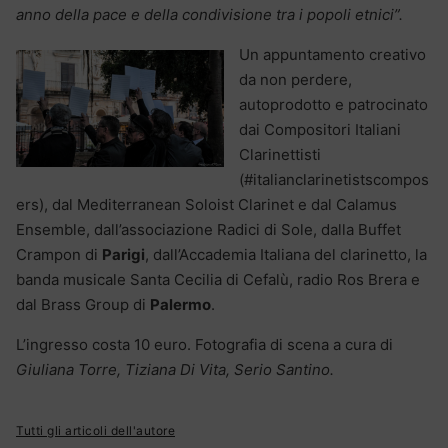
anno della pace e della condivisione tra i popoli etnici”.
Un appuntamento creativo
da non perdere,
autoprodotto e patrocinato
dai Compositori Italiani
Clarinettisti
(#italianclarinetistscompos
ers), dal Mediterranean Soloist Clarinet e dal Calamus
Ensemble, dall’associazione Radici di Sole, dalla Buffet
Crampon di
Parigi
, dall’Accademia Italiana del clarinetto, la
banda musicale Santa Cecilia di Cefalù, radio Ros Brera e
dal Brass Group di
Palermo
.
L’ingresso costa 10 euro. Fotografia di scena a cura di
Giuliana Torre, Tiziana Di Vita, Serio Santino.
Tutti gli articoli dell'autore