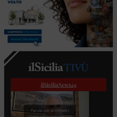
ilSiciliaNews
24
Fai clic per accettare i
cookie per questo servizio