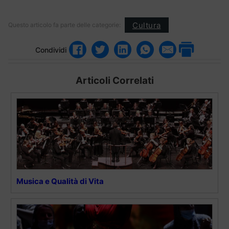
Cultura
Questo articolo fa parte delle categorie:
Condividi
Articoli Correlati
Musica e Qualità di Vita