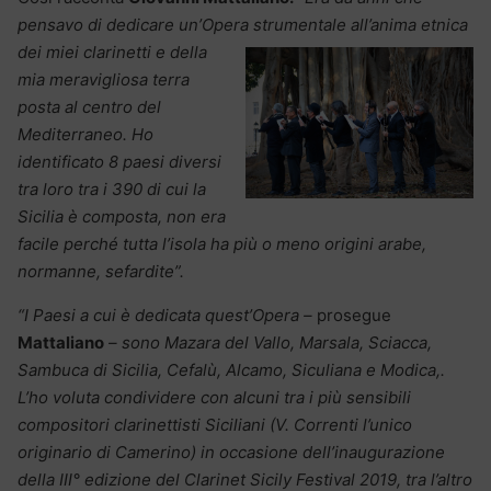
pensavo di dedicare un’Opera strumentale all’anima etnica
dei miei clarinetti e della
mia meravigliosa terra
posta al centro del
Mediterraneo. Ho
identificato 8 paesi diversi
tra loro tra i 390 di cui la
Sicilia è composta, non era
facile perché tutta l’isola ha più o meno origini arabe,
normanne, sefardite”.
“I Paesi a cui è dedicata quest’Opera –
prosegue
Mattaliano
– sono Mazara del Vallo, Marsala, Sciacca,
Sambuca di Sicilia, Cefalù, Alcamo, Siculiana e Modica,.
L’ho voluta condividere con alcuni tra i più sensibili
compositori clarinettisti Siciliani (V. Correnti l’unico
originario di Camerino) in occasione dell’inaugurazione
della III° edizione del Clarinet Sicily Festival 2019, tra l’altro