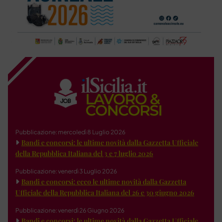
Pubblicazione: mercoledì 8 Luglio 2026
Bandi e concorsi: le ultime novità dalla Gazzetta Ufficiale
della Repubblica Italiana del 3 e 7 luglio 2026
Pubblicazione: venerdì 3 Luglio 2026
Bandi e concorsi: ecco le ultime novità dalla Gazzetta
Ufficiale della Repubblica Italiana del 26 e 30 giugno 2026
Pubblicazione: venerdì 26 Giugno 2026
Bandi e concorsi: le ultime novità dalla Gazzetta Ufficiale