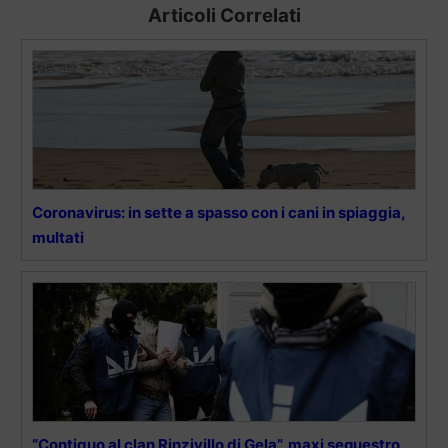
Articoli Correlati
Coronavirus: in sette a spasso con i cani in spiaggia,
multati
“Contiguo al clan Rinzivillo di Gela”, maxi sequestro