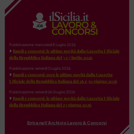
Pubblicazione: mercoledì 8 Luglio 2026
Bandi e concorsi: le ultime novità dalla Gazzetta Ufficiale
della Repubblica Italiana del 3 e 7 luglio 2026
Pubblicazione: venerdì 3 Luglio 2026
Bandi e concorsi: ecco le ultime novità dalla Gazzetta
Ufficiale della Repubblica Italiana del 26 e 30 giugno 2026
Pubblicazione: venerdì 26 Giugno 2026
Bandi e concorsi: le ultime novità dalla Gazzetta Ufficiale
della Repubblica Italiana del 23 giugno 2026
Entra nell'Archivio Lavoro & Concorsi