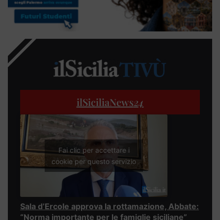
ilSiciliaNews
24
Fai clic per accettare i
cookie per questo servizio
Sala d’Ercole approva la rottamazione, Abbate:
“Norma importante per le famiglie siciliane”