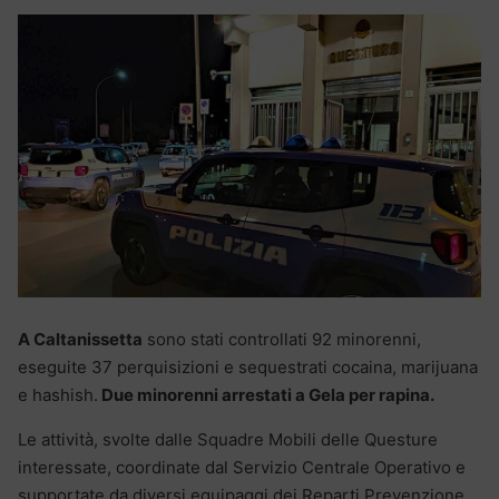
A Caltanissetta
sono stati controllati 92 minorenni,
eseguite 37 perquisizioni e sequestrati cocaina, marijuana
e hashish.
Due minorenni arrestati a Gela per rapina.
Le attività, svolte dalle Squadre Mobili delle Questure
interessate, coordinate dal Servizio Centrale Operativo e
supportate da diversi equipaggi dei Reparti Prevenzione