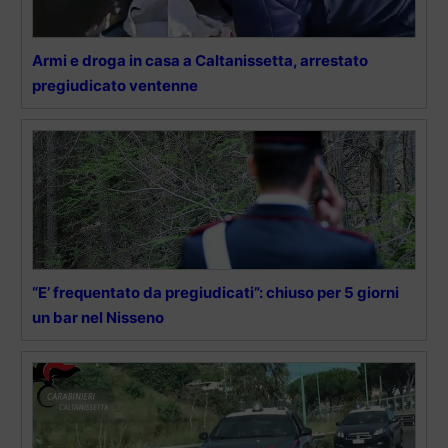
Armi e droga in casa a Caltanissetta, arrestato
pregiudicato ventenne
“E’ frequentato da pregiudicati”: chiuso per 5 giorni
un bar nel Nisseno