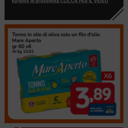
turismo di prossimità CLICCA PER IL VIDEO