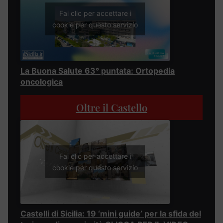
Fai clic per accettare i
cookie per questo servizio
La Buona Salute 63° puntata: Ortopedia
oncologica
Oltre il Castello
Fai clic per accettare i
cookie per questo servizio
Castelli di Sicilia: 19 ‘mini guide’ per la sfida del