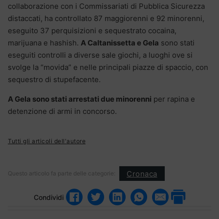
collaborazione con i Commissariati di Pubblica Sicurezza
distaccati, ha controllato 87 maggiorenni e 92 minorenni,
eseguito 37 perquisizioni e sequestrato cocaina,
marijuana e hashish.
A Caltanissetta e Gela
sono stati
eseguiti controlli a diverse sale giochi, a luoghi ove si
svolge la “movida” e nelle principali piazze di spaccio, con
sequestro di stupefacente.
A Gela sono stati arrestati due minorenni
per rapina e
detenzione di armi in concorso.
Tutti gli articoli dell'autore
Cronaca
Questo articolo fa parte delle categorie:
Condividi