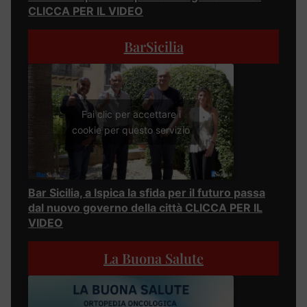
CLICCA PER IL VIDEO
BarSicilia
Fai clic per accettare i
cookie per questo servizio
Bar Sicilia, a Ispica la sfida per il futuro passa
dal nuovo governo della città CLICCA PER IL
VIDEO
La Buona Salute