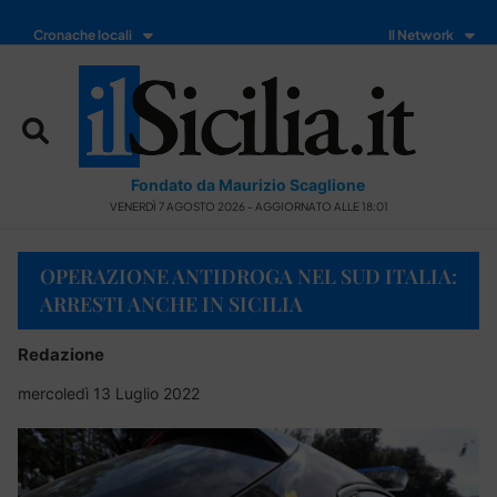
Cronache locali
Il Network
Fondato da Maurizio Scaglione
VENERDÌ 7 AGOSTO 2026 - AGGIORNATO ALLE 18:01
OPERAZIONE ANTIDROGA NEL SUD ITALIA:
ARRESTI ANCHE IN SICILIA
Redazione
mercoledì 13 Luglio 2022