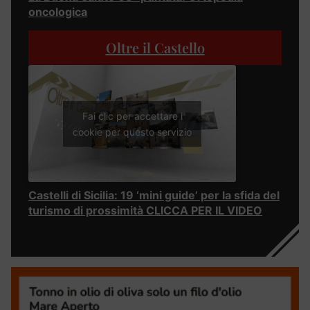
oncologica
Oltre il Castello
Fai clic per accettare i
cookie per questo servizio
Castelli di Sicilia: 19 ‘mini guide’ per la sfida del
turismo di prossimità CLICCA PER IL VIDEO