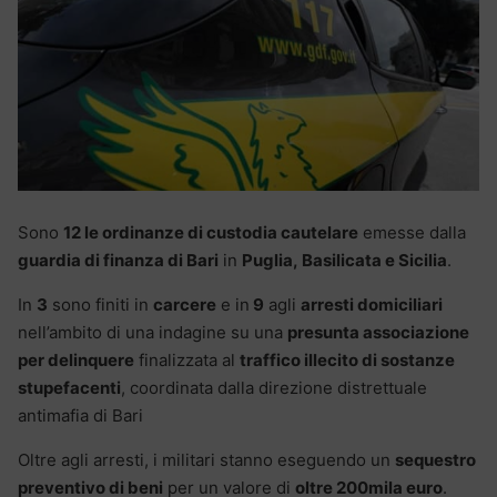
Sono
12 le ordinanze di custodia cautelare
emesse dalla
guardia di finanza di Bari
in
Puglia, Basilicata e Sicilia
.
In
3
sono finiti in
carcere
e in
9
agli
arresti domiciliari
nell’ambito di una indagine su una
presunta associazione
per delinquere
finalizzata al
traffico illecito di sostanze
stupefacenti
, coordinata dalla direzione distrettuale
antimafia di Bari
Oltre agli arresti, i militari stanno eseguendo un
sequestro
preventivo di beni
per un valore di
oltre 200mila euro
.