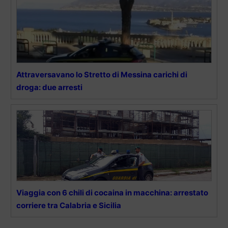
Attraversavano lo Stretto di Messina carichi di
droga: due arresti
Viaggia con 6 chili di cocaina in macchina: arrestato
corriere tra Calabria e Sicilia