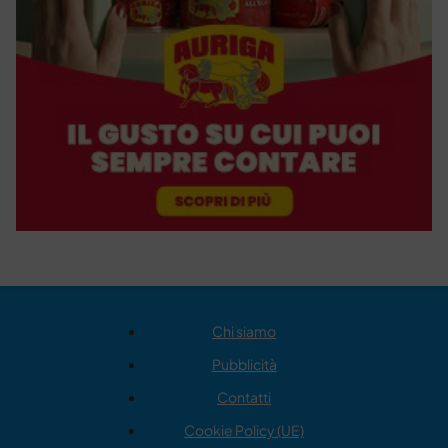
Chi siamo
Pubblicità
Contatti
Cookie Policy (UE)