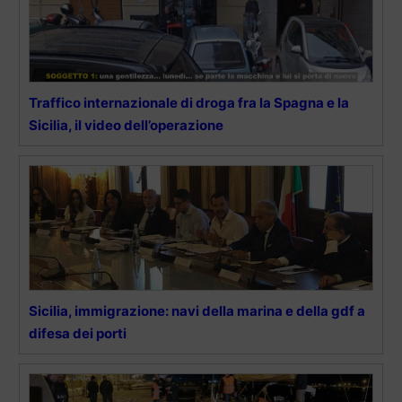
Traffico internazionale di droga fra la Spagna e la
Sicilia, il video dell’operazione
Sicilia, immigrazione: navi della marina e della gdf a
difesa dei porti