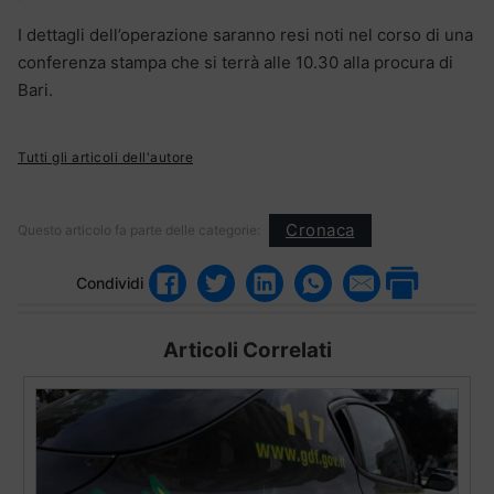
I dettagli dell’operazione saranno resi noti nel corso di una
conferenza stampa che si terrà alle 10.30 alla procura di
Bari.
Tutti gli articoli dell'autore
Cronaca
Questo articolo fa parte delle categorie:
Condividi
Articoli Correlati