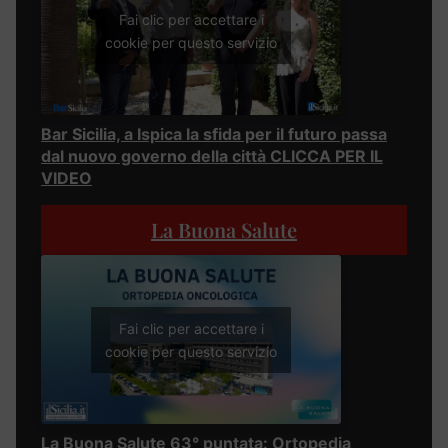
Fai clic per accettare i
cookie per questo servizio
Bar Sicilia, a Ispica la sfida per il futuro passa
dal nuovo governo della città CLICCA PER IL
VIDEO
La Buona Salute
Fai clic per accettare i
cookie per questo servizio
La Buona Salute 63° puntata: Ortopedia