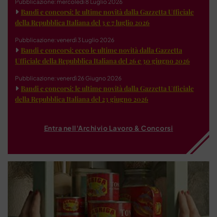
Pubblicazione: mercoledì 8 Luglio 2026
Bandi e concorsi: le ultime novità dalla Gazzetta Ufficiale
della Repubblica Italiana del 3 e 7 luglio 2026
Pubblicazione: venerdì 3 Luglio 2026
Bandi e concorsi: ecco le ultime novità dalla Gazzetta
Ufficiale della Repubblica Italiana del 26 e 30 giugno 2026
Pubblicazione: venerdì 26 Giugno 2026
Bandi e concorsi: le ultime novità dalla Gazzetta Ufficiale
della Repubblica Italiana del 23 giugno 2026
Entra nell'Archivio Lavoro & Concorsi