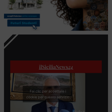
ilSiciliaNews
24
Fai clic per accettare i
cookie per questo servizio