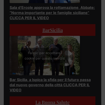
Sala d’Ercole approva la rottamazione, Abbate:
“Norma importante per le famiglie siciliane”
CLICCA PER IL VIDEO
BarSicilia
Fai clic per accettare i
cookie per questo servizio
Bar Sicilia, a Ispica la sfida per il futuro passa
dal nuovo governo della città CLICCA PER IL
VIDEO
La Buona Salute