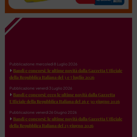
Pubblicazione: mercoledì 8 Luglio 2026
Bandi e concorsi: le ultime novità dalla Gazzetta Ufficiale
della Repubblica Italiana del 3 e 7 luglio 2026
Pubblicazione: venerdì 3 Luglio 2026
Bandi e concorsi: ecco le ultime novità dalla Gazzetta
Ufficiale della Repubblica Italiana del 26 e 30 giugno 2026
Pubblicazione: venerdì 26 Giugno 2026
Bandi e concorsi: le ultime novità dalla Gazzetta Ufficiale
della Repubblica Italiana del 23 giugno 2026