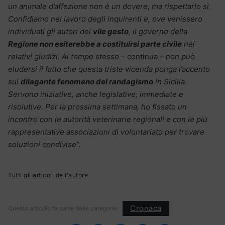
un animale d’affezione non è un dovere, ma rispettarlo sì.
Confidiamo nel lavoro degli inquirenti e, ove venissero
individuati gli autori del
vile gesto
, il governo della
Regione non esiterebbe a costituirsi parte civile
nei
relativi giudizi. Al tempo stesso –
continua
– non può
eludersi il fatto che questa triste vicenda ponga l’accento
sul
dilagante fenomeno del randagismo
in Sicilia.
Servono iniziative, anche legislative, immediate e
risolutive. Per la prossima settimana, ho fissato un
incontro con le autorità veterinarie regionali e con le più
rappresentative associazioni di volontariato per trovare
soluzioni condivise”.
Tutti gli articoli dell'autore
Cronaca
Questo articolo fa parte delle categorie: