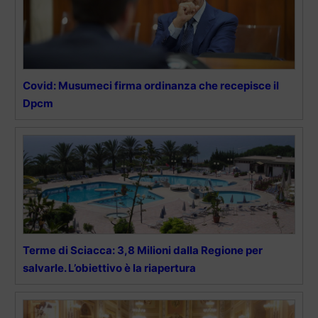
Covid: Musumeci firma ordinanza che recepisce il
Dpcm
Terme di Sciacca: 3,8 Milioni dalla Regione per
salvarle. L’obiettivo è la riapertura