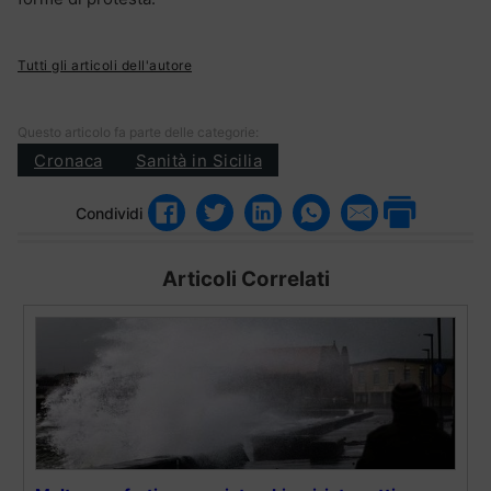
Tutti gli articoli dell'autore
Questo articolo fa parte delle categorie:
Cronaca
Sanità in Sicilia
Condividi
Articoli Correlati