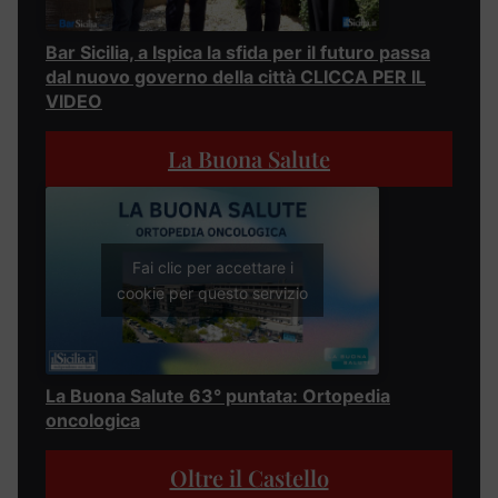
Bar Sicilia, a Ispica la sfida per il futuro passa
dal nuovo governo della città CLICCA PER IL
VIDEO
La Buona Salute
Fai clic per accettare i
cookie per questo servizio
La Buona Salute 63° puntata: Ortopedia
oncologica
Oltre il Castello