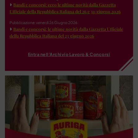
Bandi e concorsi: ecco le ultime novità dalla Gazzetta
Ufficiale della Repubblica Italiana del 26 e 30 giugno 2026
Pubblicazione: venerdì 26 Giugno 2026
Bandi e concorsi: le ultime novità dalla Gazzetta Ufficiale
della Repubblica Italiana del 23 giugno 2026
Entra nell'Archivio Lavoro & Concorsi