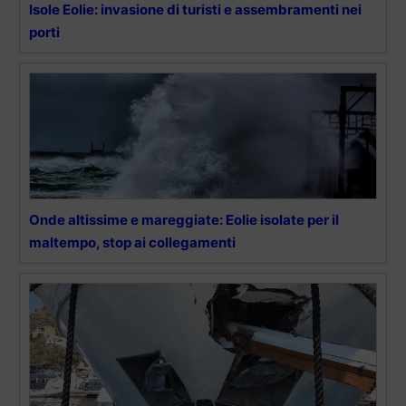
Isole Eolie: invasione di turisti e assembramenti nei
porti
Onde altissime e mareggiate: Eolie isolate per il
maltempo, stop ai collegamenti