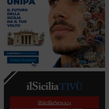
ilSiciliaNews
24