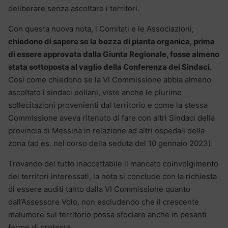
deliberare senza ascoltare i territori.
Con questa nuova nota, i Comitati e le Associazioni,
chiedono di sapere se la bozza di pianta organica, prima
di essere approvata dalla Giunta Regionale, fosse almeno
stata sottoposta al vaglio della Conferenza dei Sindaci.
Così come chiedono se la VI Commissione abbia almeno
ascoltato i sindaci eoliani, viste anche le plurime
sollecitazioni provenienti dal territorio e come la stessa
Commissione aveva ritenuto di fare con altri Sindaci della
provincia di Messina in relazione ad altri ospedali della
zona (ad es. nel corso della seduta del 10 gennaio 2023).
Trovando del tutto inaccettabile il mancato coinvolgimento
dei territori interessati, la nota si conclude con la richiesta
di essere auditi tanto dalla VI Commissione quanto
dall’Assessore Volo, non escludendo che il crescente
malumore sul territorio possa sfociare anche in pesanti
forme di protesta.