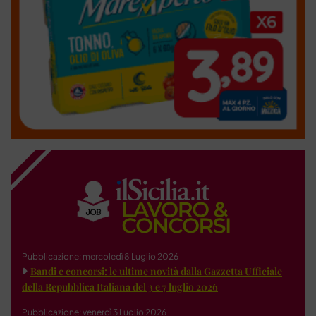
Pubblicazione: mercoledì 8 Luglio 2026
Bandi e concorsi: le ultime novità dalla Gazzetta Ufficiale
della Repubblica Italiana del 3 e 7 luglio 2026
Pubblicazione: venerdì 3 Luglio 2026