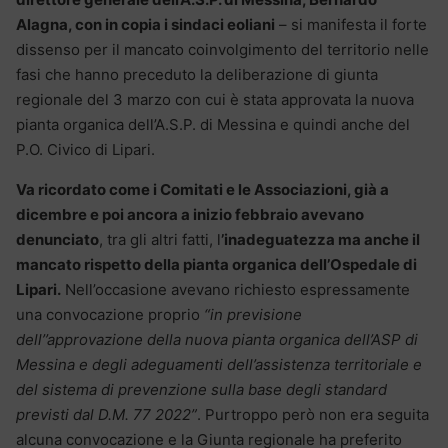
Alagna, con in copia i sindaci eoliani
– si manifesta il forte
dissenso per il mancato coinvolgimento del territorio nelle
fasi che hanno preceduto la deliberazione di giunta
regionale del 3 marzo con cui è stata approvata la nuova
pianta organica dell’A.S.P. di Messina e quindi anche del
P.O. Civico di Lipari.
Va ricordato come i Comitati e le Associazioni, già a
dicembre e poi ancora a inizio febbraio avevano
denunciato
, tra gli altri fatti, l
’inadeguatezza ma anche il
mancato rispetto della pianta organica dell’Ospedale di
Lipari.
Nell’occasione avevano richiesto espressamente
una convocazione proprio
“in previsione
dell’’approvazione della nuova pianta organica dell’ASP di
Messina e degli adeguamenti dell’assistenza territoriale e
del sistema di prevenzione sulla base degli standard
previsti dal D.M. 77 2022”
. Purtroppo però non era seguita
alcuna convocazione e la Giunta regionale ha preferito