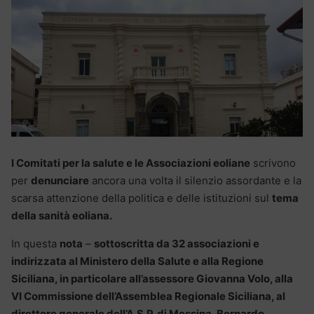
I Comitati per la salute e le Associazioni eoliane
scrivono
per
denunciare
ancora una volta il silenzio assordante e la
scarsa attenzione della politica e delle istituzioni sul
tema
della sanità eoliana.
In questa
nota
–
sottoscritta da 32 associazioni e
indirizzata al Ministero della Salute e alla Regione
Siciliana, in particolare all’assessore Giovanna Volo, alla
VI Commissione dell’Assemblea Regionale Siciliana, al
direttore generale dell’A.S.P. di Messina, Bernardo