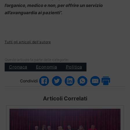
l’organico, medico e non, per offrire un servizio
all’avanguardia ai pazienti”.
Tutti gli articoli dell'autore
Questo articolo fa parte delle categorie:
Cronaca
Economia
Politica
Condividi
Articoli Correlati