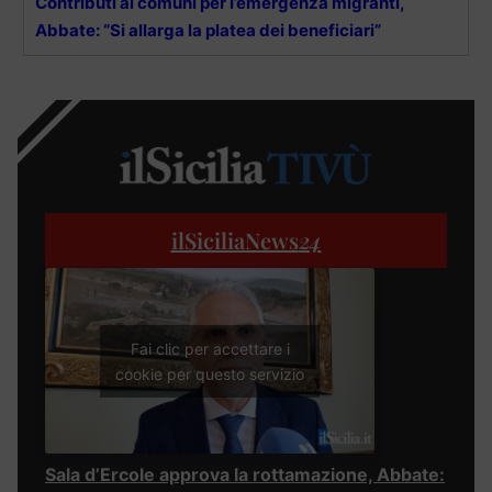
Contributi ai comuni per l’emergenza migranti,
Abbate: “Si allarga la platea dei beneficiari”
ilSiciliaNews
24
Fai clic per accettare i
cookie per questo servizio
Sala d’Ercole approva la rottamazione, Abbate: