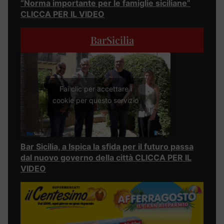
“Norma importante per le famiglie siciliane”
CLICCA PER IL VIDEO
BarSicilia
Fai clic per accettare i
cookie per questo servizio
Bar Sicilia, a Ispica la sfida per il futuro passa
dal nuovo governo della città CLICCA PER IL
VIDEO