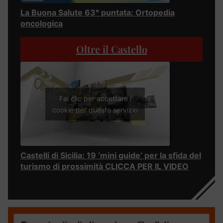
La Buona Salute 63° puntata: Ortopedia
oncologica
Oltre il Castello
Fai clic per accettare i
cookie per questo servizio
Castelli di Sicilia: 19 ‘mini guide’ per la sfida del
turismo di prossimità CLICCA PER IL VIDEO