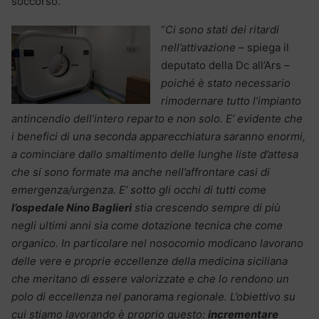
soccorso.
“
Ci sono stati dei ritardi
nell’attivazione
– spiega il
deputato della Dc all’Ars –
poiché è stato necessario
rimodernare tutto l’impianto
antincendio dell’intero reparto e non solo. E’ evidente che
i benefici di una seconda apparecchiatura saranno enormi,
a cominciare dallo smaltimento delle lunghe liste d’attesa
che si sono formate ma anche nell’affrontare casi di
emergenza/urgenza. E’ sotto gli occhi di tutti come
l’ospedale Nino Baglieri
stia crescendo sempre di più
negli ultimi anni sia come dotazione tecnica che come
organico. In particolare nel nosocomio modicano lavorano
delle vere e proprie eccellenze della medicina siciliana
che meritano di essere valorizzate e che lo rendono un
polo di eccellenza nel panorama regionale. L’obiettivo su
cui stiamo lavorando è proprio questo:
incrementare