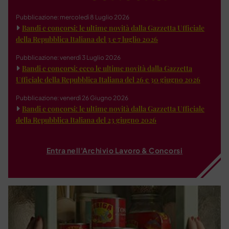
Pubblicazione: mercoledì 8 Luglio 2026
Bandi e concorsi: le ultime novità dalla Gazzetta Ufficiale
della Repubblica Italiana del 3 e 7 luglio 2026
Pubblicazione: venerdì 3 Luglio 2026
Bandi e concorsi: ecco le ultime novità dalla Gazzetta
Ufficiale della Repubblica Italiana del 26 e 30 giugno 2026
Pubblicazione: venerdì 26 Giugno 2026
Bandi e concorsi: le ultime novità dalla Gazzetta Ufficiale
della Repubblica Italiana del 23 giugno 2026
Entra nell'Archivio Lavoro & Concorsi