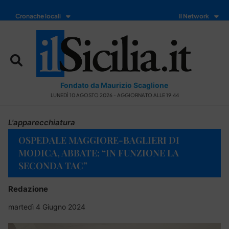
Cronache locali
Il Network
Fondato da Maurizio Scaglione
LUNEDÌ 10 AGOSTO 2026 - AGGIORNATO ALLE 19:44
L'apparecchiatura
OSPEDALE MAGGIORE-BAGLIERI DI
MODICA, ABBATE: “IN FUNZIONE LA
SECONDA TAC”
Redazione
martedì 4 Giugno 2024