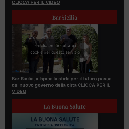
CLICCA PER IL VIDEO
BarSicilia
Fai clic per accettare i
cookie per questo servizio
Bar Sicilia, a Ispica la sfida per il futuro passa
dal nuovo governo della città CLICCA PER IL
VIDEO
La Buona Salute