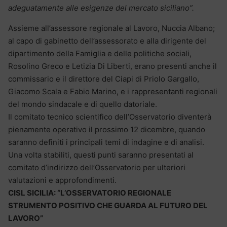
adeguatamente alle esigenze del mercato siciliano”.
Assieme all’assessore regionale al Lavoro, Nuccia Albano;
al capo di gabinetto dell’assessorato e alla dirigente del
dipartimento della Famiglia e delle politiche sociali,
Rosolino Greco e Letizia Di Liberti, erano presenti anche il
commissario e il direttore del Ciapi di Priolo Gargallo,
Giacomo Scala e Fabio Marino, e i rappresentanti regionali
del mondo sindacale e di quello datoriale.
Il comitato tecnico scientifico dell’Osservatorio diventerà
pienamente operativo il prossimo 12 dicembre, quando
saranno definiti i principali temi di indagine e di analisi.
Una volta stabiliti, questi punti saranno presentati al
comitato d’indirizzo dell’Osservatorio per ulteriori
valutazioni e approfondimenti.
CISL SICILIA: “L’OSSERVATORIO REGIONALE
STRUMENTO POSITIVO CHE GUARDA AL FUTURO DEL
LAVORO”