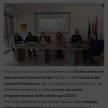
Prosegue l’azione di consolidamento dell’
Osservatorio del
mercato del lavoro in Sicilia.
Nel corso dell
‘incontro del
comitato d’indirizzo
, che si è svolto questa mattina in via
Trinacria a Palermo, è stata
avviata una prima
programmazione delle attività per il 2025
.
Tra i temi affrontati, in particolare quello dello
sviluppo
delle aree industriali in crisi e
dell’individuazione di