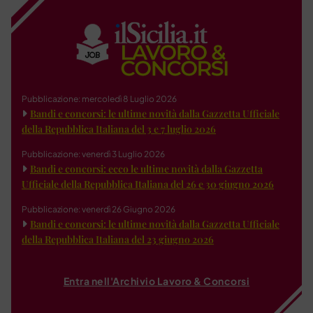
Pubblicazione: mercoledì 8 Luglio 2026
Bandi e concorsi: le ultime novità dalla Gazzetta Ufficiale
della Repubblica Italiana del 3 e 7 luglio 2026
Pubblicazione: venerdì 3 Luglio 2026
Bandi e concorsi: ecco le ultime novità dalla Gazzetta
Ufficiale della Repubblica Italiana del 26 e 30 giugno 2026
Pubblicazione: venerdì 26 Giugno 2026
Bandi e concorsi: le ultime novità dalla Gazzetta Ufficiale
della Repubblica Italiana del 23 giugno 2026
Entra nell'Archivio Lavoro & Concorsi