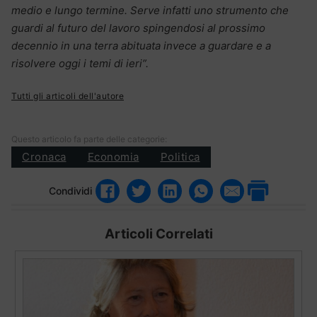
medio e lungo termine. Serve infatti uno strumento che
guardi al futuro del lavoro spingendosi al prossimo
decennio in una terra abituata invece a guardare e a
risolvere oggi i temi di ieri”.
Tutti gli articoli dell'autore
Questo articolo fa parte delle categorie:
Cronaca
Economia
Politica
Condividi
Articoli Correlati