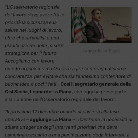
“L’Osservatorio regionale
del lavoro deve avere fra le
priorità la sicurezza e la
salute nei luoghi di lavoro,
oltre che un’analisi e una
pianificazione delle misure
Leonardo La Piana
strategiche per il futuro.
Accogliamo con favore
questo organismo ma Occorre agire con pragmatismo e
concretezza, per evitare che sia l’ennesimo contenitore di
buone idee e pochi fatti”
.
Così il segretario generale della
Cisl Sicilia, Leonardo La Piana,
che oggi ha preso parte
alla riunione dell’Osservatorio regionale del lavoro.
“Il prossimo 12 dicembre quando si passerà alla fase
operativa
–
aggiunge La Piana
–
ribadiremo la necessità di
stilare un’agenda degli interventi prioritari che deve
camminare accanto a una pianificazione degli interventi a