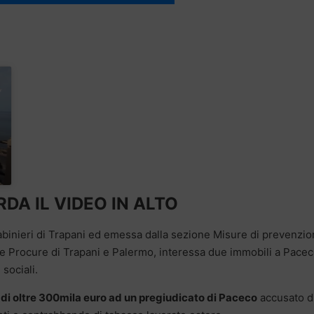
DA IL VIDEO IN ALTO
rabinieri di Trapani ed emessa dalla sezione Misure di prevenzi
lle Procure di Trapani e Palermo, interessa due immobili a Pacec
 sociali.
e di oltre 300mila euro ad un pregiudicato di Paceco
accusato d