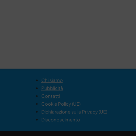
Chi siamo
Pubblicità
Contatti
Cookie Policy (UE)
Dichiarazione sulla Privacy (UE)
Disconoscimento