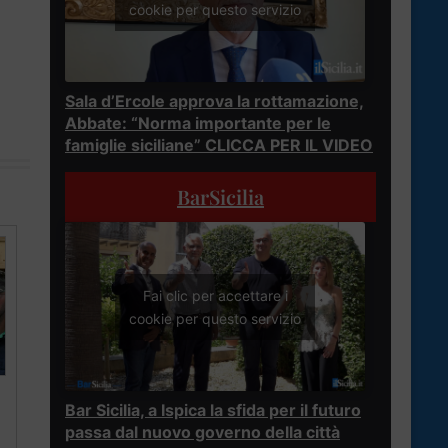
cookie per questo servizio
Sala d’Ercole approva la rottamazione,
Abbate: “Norma importante per le
famiglie siciliane” CLICCA PER IL VIDEO
BarSicilia
Fai clic per accettare i
cookie per questo servizio
Bar Sicilia, a Ispica la sfida per il futuro
passa dal nuovo governo della città