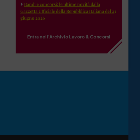
Bandi e concorsi: le ultime novità dalla
Gazzetta Ufficiale della Repubblica Italiana del 23
giugno 2026
Entra nell'Archivio Lavoro & Concorsi