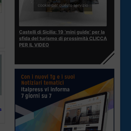
cookie per questo servizio
Castelli di Sicilia: 19 ‘mini guide’ per la
sfida del turismo di prossimità CLICCA
PER IL VIDEO
s