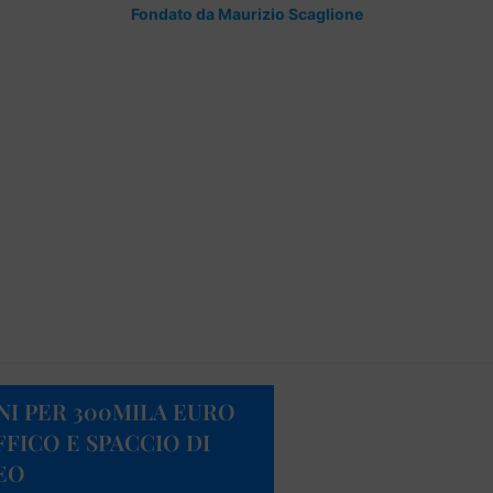
Fondato da Maurizio Scaglione
NI PER 300MILA EURO
FICO E SPACCIO DI
DEO