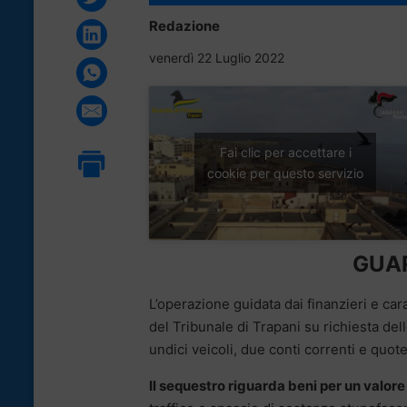
Redazione
venerdì 22 Luglio 2022
Fai clic per accettare i
cookie per questo servizio
GUAR
L’operazione guidata dai finanzieri e ca
del Tribunale di Trapani su richiesta de
undici veicoli, due conti correnti e quote
Il sequestro riguarda beni per un valor