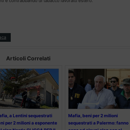
nti e contrabbando di tabacco lavorato estero.
aca
Articoli Correlati
fia, a Lentini sequestrati
Mafia, beni per 2 milioni
ni per 2 milioni a esponente
sequestrati a Palermo: fanno