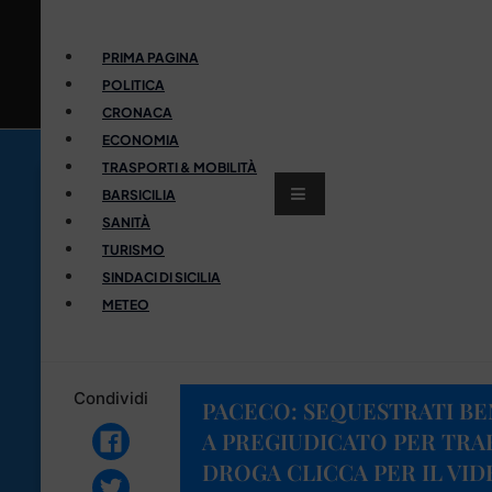
PRIMA PAGINA
POLITICA
CRONACA
ECONOMIA
TRASPORTI & MOBILITÀ
BARSICILIA
SANITÀ
TURISMO
SINDACI DI SICILIA
METEO
Condividi
PACECO: SEQUESTRATI BE
A PREGIUDICATO PER TRAF
DROGA CLICCA PER IL VI