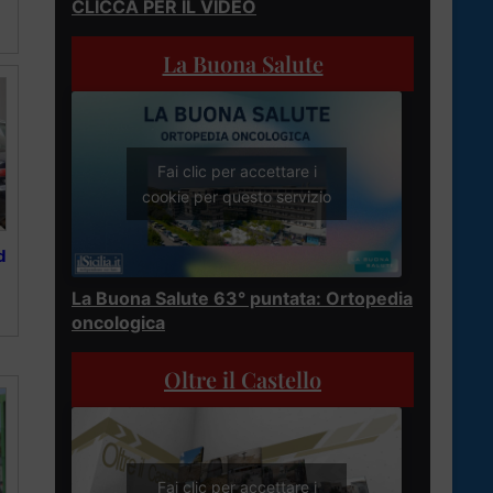
CLICCA PER IL VIDEO
La Buona Salute
Fai clic per accettare i
cookie per questo servizio
d
La Buona Salute 63° puntata: Ortopedia
oncologica
Oltre il Castello
Fai clic per accettare i