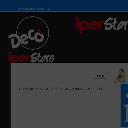
Cronache locali
DOMENICA 9 AGOSTO 2026 - AGGIORNATO ALLE 12:56