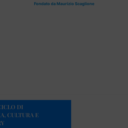
Fondato da Maurizio Scaglione
CICLO DI
A, CULTURA E
RY