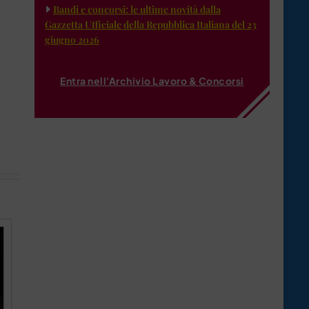
Bandi e concorsi: le ultime novità dalla
Gazzetta Ufficiale della Repubblica Italiana del 23
giugno 2026
Entra nell'Archivio Lavoro & Concorsi