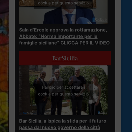
cookie per questo servizio
Sala d’Ercole approva la rottamazione,
Abbate: “Norma importante per le
famiglie siciliane” CLICCA PER IL VIDEO
BarSicilia
Fai clic per accettare i
cookie per questo servizio
Bar Sicilia, a Ispica la sfida per il futuro
passa dal nuovo governo della città