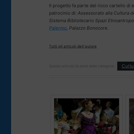
Il progetto fa parte del ricco cartello di e
patrocinio di:
Assessorato alla Cultura 
Sistema Bibliotecario Spazi Etnoantropol
Palermo
, Palazzo Bonocore
.
Tutti gli articoli dell'autore
Cultu
Questo articolo fa parte delle categorie: