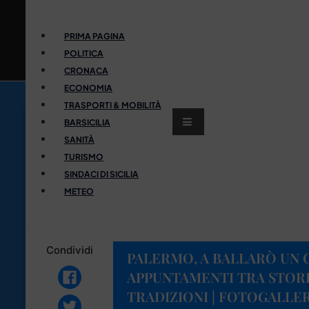
PRIMA PAGINA
POLITICA
CRONACA
ECONOMIA
TRASPORTI & MOBILITÀ
BARSICILIA
SANITÀ
TURISMO
SINDACI DI SICILIA
METEO
Condividi
PALERMO, A BALLARÒ UN 
APPUNTAMENTI TRA STORI
TRADIZIONI | FOTOGALLE