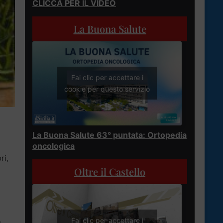
CLICCA PER IL VIDEO
La Buona Salute
Fai clic per accettare i
cookie per questo servizio
La Buona Salute 63° puntata: Ortopedia
oncologica
ri,
Oltre il Castello
Fai clic per accettare i
;