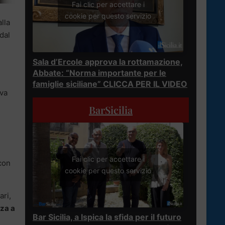
Fai clic per accettare i
cookie per questo servizio
lla
dal
Sala d’Ercole approva la rottamazione,
Abbate: “Norma importante per le
famiglie siciliane” CLICCA PER IL VIDEO
va
BarSicilia
Fai clic per accettare i
con
cookie per questo servizio
ari,
za a
Bar Sicilia, a Ispica la sfida per il futuro