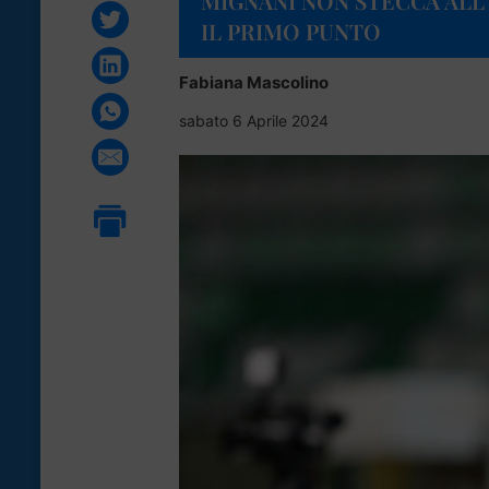
MIGNANI NON STECCA ALL
IL PRIMO PUNTO
Fabiana Mascolino
sabato 6 Aprile 2024