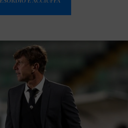
’ESORDIO E ACCIUFFA