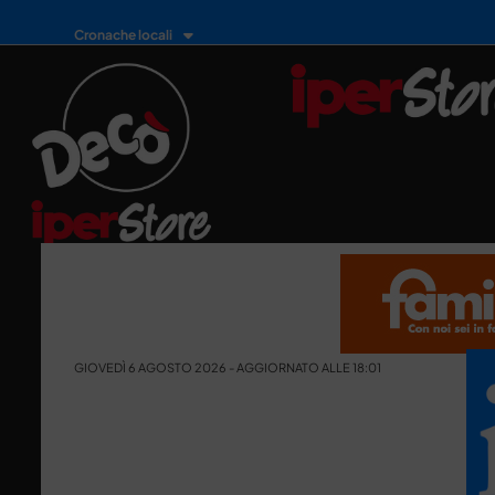
Cronache locali
GIOVEDÌ 6 AGOSTO 2026 - AGGIORNATO ALLE 18:01