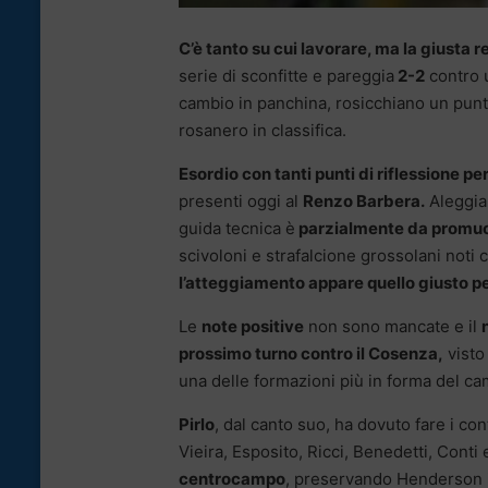
C’è tanto su cui lavorare, ma la giusta r
serie di sconfitte e pareggia
2-2
contro 
cambio in panchina, rosicchiano un punt
rosanero in classifica.
Esordio con tanti punti di riflessione p
presenti oggi al
Renzo Barbera.
Aleggia 
guida tecnica è
parzialmente da promu
scivoloni e strafalcione grossolani noti
l’atteggiamento appare quello giusto per
Le
note positive
non sono mancate e il
prossimo turno contro il Cosenza,
visto
una delle formazioni più in forma del c
Pirlo
, dal canto suo, ha dovuto fare i co
Vieira, Esposito, Ricci, Benedetti, Conti 
centrocampo
, preservando Henderson 