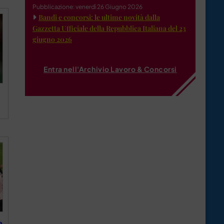
Pubblicazione: venerdì 26 Giugno 2026
Bandi e concorsi: le ultime novità dalla
Gazzetta Ufficiale della Repubblica Italiana del 23
giugno 2026
Entra nell'Archivio Lavoro & Concorsi
e