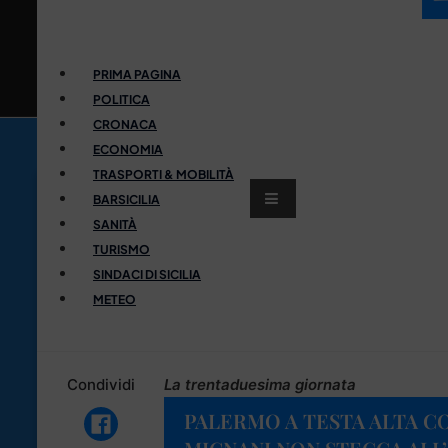
PRIMA PAGINA
POLITICA
CRONACA
ECONOMIA
TRASPORTI & MOBILITÀ
BARSICILIA
SANITÀ
TURISMO
SINDACI DI SICILIA
METEO
Condividi
La trentaduesima giornata
PALERMO A TESTA ALTA C