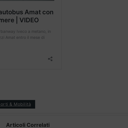
orti & Mobilità
Articoli Correlati