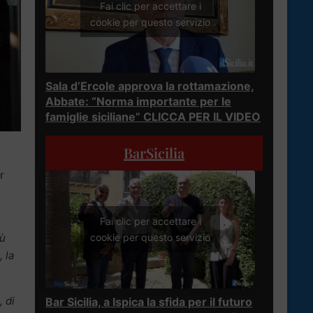
Fai clic per accettare i
cookie per questo servizio
Sala d’Ercole approva la rottamazione,
Abbate: “Norma importante per le
famiglie siciliane” CLICCA PER IL VIDEO
BarSicilia
r
Fai clic per accettare i
iù
cookie per questo servizio
, la
, di
Bar Sicilia, a Ispica la sfida per il futuro