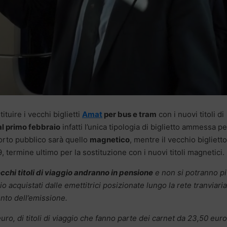
ituire i vecchi biglietti
Amat
per bus e tram
con i nuovi titoli di
l primo febbraio
infatti l’unica tipologia di biglietto ammessa pe
porto pubblico sarà quello
magnetico
, mentre il vecchio biglietto
9, termine ultimo per la sostituzione con i nuovi titoli magnetici.
ecchi titoli di viaggio andranno in pensione
e non si potranno p
ggio acquistati dalle emettitrici posizionate lungo la rete tranviaria
ento dell’emissione.
 euro, di titoli di viaggio che fanno parte dei carnet da 23,50 euro