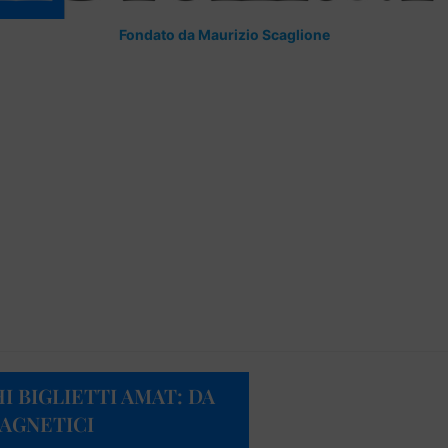
Fondato da Maurizio Scaglione
I BIGLIETTI AMAT: DA
AGNETICI