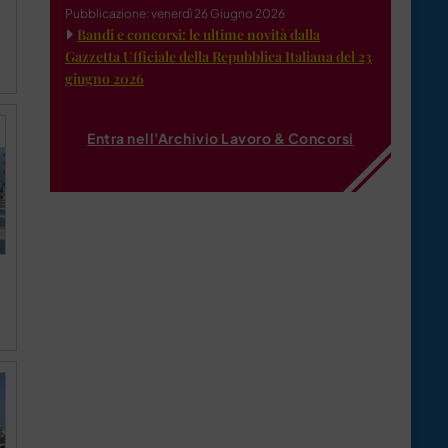
Pubblicazione: venerdì 26 Giugno 2026
Bandi e concorsi: le ultime novità dalla
Gazzetta Ufficiale della Repubblica Italiana del 23
giugno 2026
Entra nell'Archivio Lavoro & Concorsi