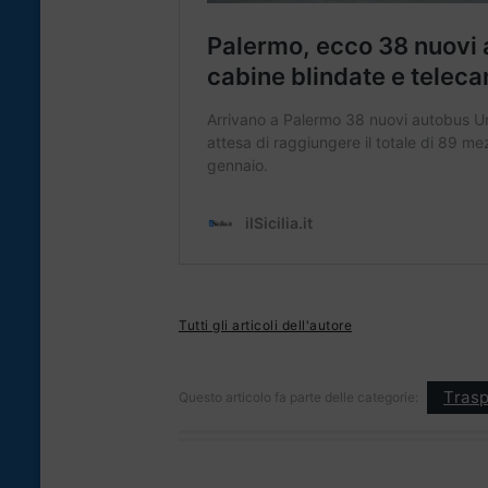
Tutti gli articoli dell'autore
Trasp
Questo articolo fa parte delle categorie: