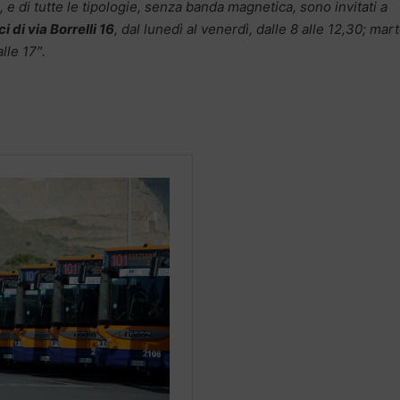
ci, e di tutte le tipologie, senza banda magnetica, sono invitati a
ci di via Borrelli 16
, dal lunedì al venerdì, dalle 8 alle 12,30; mar
lle 17″.