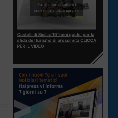
Fai clic per accettare i
cookie per questo servizio
Castelli di Sicilia: 19 ‘mini guide’ per la
sfida del turismo di prossimità CLICCA
PER IL VIDEO