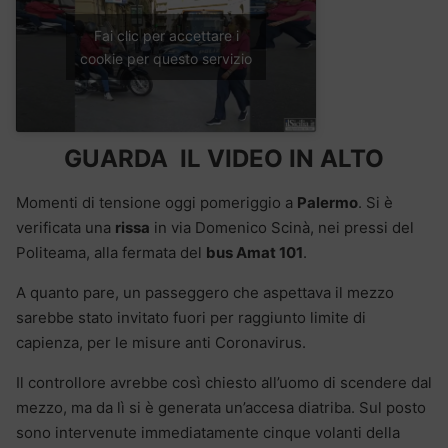
Fai clic per accettare i
cookie per questo servizio
GUARDA IL VIDEO IN ALTO
Momenti di tensione oggi pomeriggio a
Palermo
. Si è
verificata una
rissa
in via Domenico Scinà, nei pressi del
Politeama, alla fermata del
bus Amat 101
.
A quanto pare, un passeggero che aspettava il mezzo
sarebbe stato invitato fuori per raggiunto limite di
capienza, per le misure anti Coronavirus.
Il controllore avrebbe così chiesto all’uomo di scendere dal
mezzo, ma da lì si è generata un’accesa diatriba. Sul posto
sono intervenute immediatamente cinque volanti della