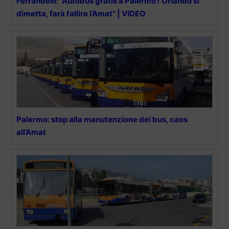
Ferrandelli: ”Autobus gratis a Palermo? Orlando si
dimetta, farà fallire l’Amat” | VIDEO
Palermo: stop alla manutenzione dei bus, caos
all’Amat