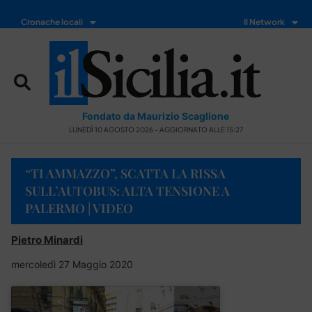
Cronache locali
Il Network
Fondato da Maurizio Scaglione
LUNEDÌ 10 AGOSTO 2026 - AGGIORNATO ALLE 15:27
“TI AMMAZZO”, SCATTA LA RISSA
SULL’AUTOBUS: ALTA TENSIONE A
PALERMO | VIDEO
Pietro Minardi
mercoledì 27 Maggio 2020