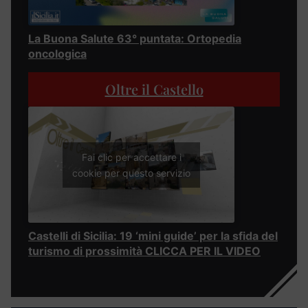
La Buona Salute 63° puntata: Ortopedia
oncologica
Oltre il Castello
Fai clic per accettare i
cookie per questo servizio
Castelli di Sicilia: 19 ‘mini guide’ per la sfida del
turismo di prossimità CLICCA PER IL VIDEO