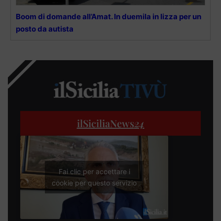
Boom di domande all’Amat. In duemila in lizza per un
posto da autista
ilSiciliaNews
24
Fai clic per accettare i
cookie per questo servizio