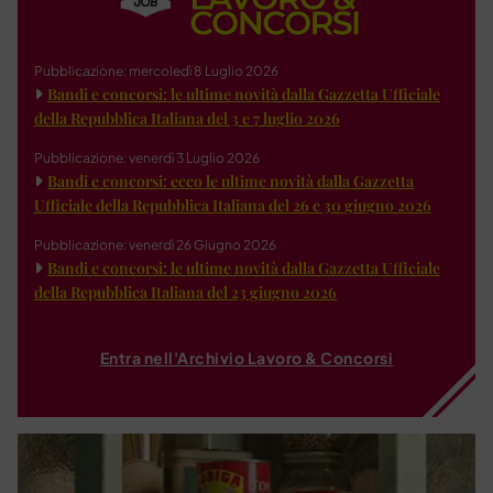
Pubblicazione: mercoledì 8 Luglio 2026
Bandi e concorsi: le ultime novità dalla Gazzetta Ufficiale
della Repubblica Italiana del 3 e 7 luglio 2026
Pubblicazione: venerdì 3 Luglio 2026
Bandi e concorsi: ecco le ultime novità dalla Gazzetta
Ufficiale della Repubblica Italiana del 26 e 30 giugno 2026
Pubblicazione: venerdì 26 Giugno 2026
Bandi e concorsi: le ultime novità dalla Gazzetta Ufficiale
della Repubblica Italiana del 23 giugno 2026
Entra nell'Archivio Lavoro & Concorsi