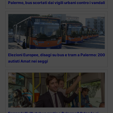
Palermo, bus scortati dai vigili urbani contro i vandali
Elezioni Europee, disagi su bus e tram a Palermo: 200
autisti Amat nei seggi