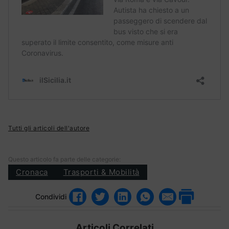
Tutti gli articoli dell'autore
Questo articolo fa parte delle categorie:
Cronaca
Trasporti & Mobilità
Condividi
Articoli Correlati