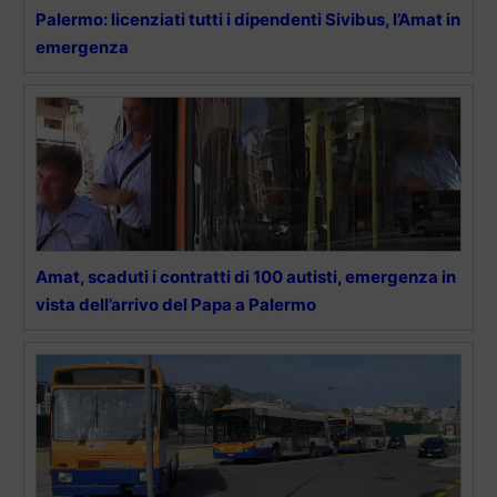
Palermo: licenziati tutti i dipendenti Sivibus, l’Amat in
emergenza
Amat, scaduti i contratti di 100 autisti, emergenza in
vista dell’arrivo del Papa a Palermo