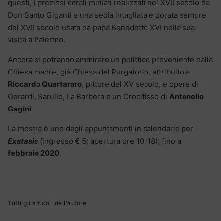
questi, i preziosi corali miniati realizzati nel XVII secolo da
Don Santo Giganti e una sedia intagliata e dorata sempre
del XVII secolo usata da papa Benedetto XVI nella sua
visita a Palermo.
Ancora si potranno ammirare un polittico proveniente dalla
Chiesa madre, già Chiesa del Purgatorio, attribuito a
Riccardo Quartararo
, pittore del XV secolo, e opere di
Gerardi, Sarullo, La Barbera e un Crocifisso di
Antonello
Gagini
.
La mostra è uno degli appuntamenti in calendario per
Exstasis
(ingresso € 5; apertura ore 10-18); fino a
febbraio 2020
.
Tutti gli articoli dell'autore