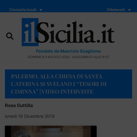
Cronache locali
Il Network
Fondato da Maurizio Scaglione
DOMENICA 9 AGOSTO 2026 - AGGIORNATO ALLE 19:07
PALERMO, ALLA CHIESA DI SANTA
CATERINA SI SVELANO I “TESORI DI
CIMINNA” | VIDEO INTERVISTE
Rosa Guttilla
lunedì 16 Dicembre 2019