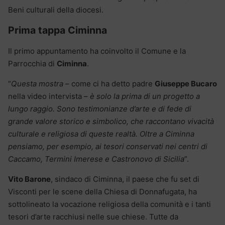
Beni culturali della diocesi.
Prima tappa Ciminna
Il primo appuntamento ha coinvolto il Comune e la
Parrocchia di
Ciminna
.
“
Questa mostra
– come ci ha detto padre
Giuseppe Bucaro
nella video intervista –
è solo la prima di un progetto a
lungo raggio. Sono testimonianze d’arte e di fede di
grande valore storico e simbolico, che raccontano vivacità
culturale e religiosa di queste realtà. Oltre a Ciminna
pensiamo, per esempio, ai tesori conservati nei centri di
Caccamo, Termini Imerese e Castronovo di Sicilia
”.
Vito Barone
, sindaco di Ciminna, il paese che fu set di
Visconti per le scene della Chiesa di Donnafugata, ha
sottolineato la vocazione religiosa della comunità e i tanti
tesori d’arte racchiusi nelle sue chiese. Tutte da