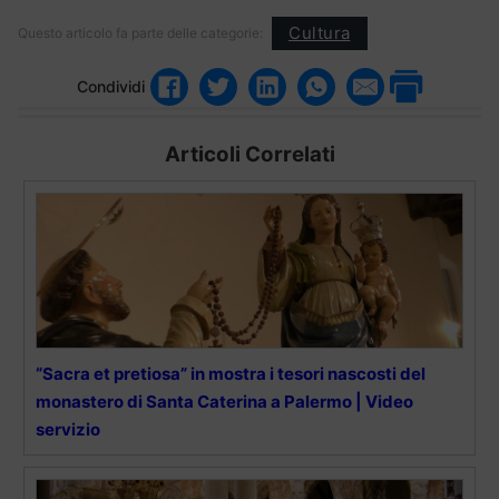
Cultura
Questo articolo fa parte delle categorie:
Condividi
Articoli Correlati
“Sacra et pretiosa” in mostra i tesori nascosti del
monastero di Santa Caterina a Palermo | Video
servizio