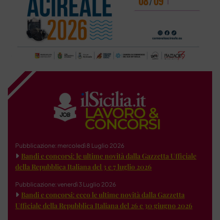
Pubblicazione: mercoledì 8 Luglio 2026
Bandi e concorsi: le ultime novità dalla Gazzetta Ufficiale
della Repubblica Italiana del 3 e 7 luglio 2026
Pubblicazione: venerdì 3 Luglio 2026
Bandi e concorsi: ecco le ultime novità dalla Gazzetta
Ufficiale della Repubblica Italiana del 26 e 30 giugno 2026