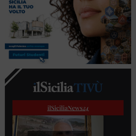
ilSiciliaNews
24