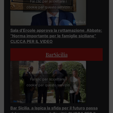
Fai clic per accettare i
cookie per questo servizio
Sala d’Ercole approva la rottamazione, Abbate:
“Norma importante per le famiglie siciliane”
CLICCA PER IL VIDEO
BarSicilia
Fai clic per accettare i
cookie per questo servizio
Bar Sicilia, a Ispica la sfida per il futuro passa