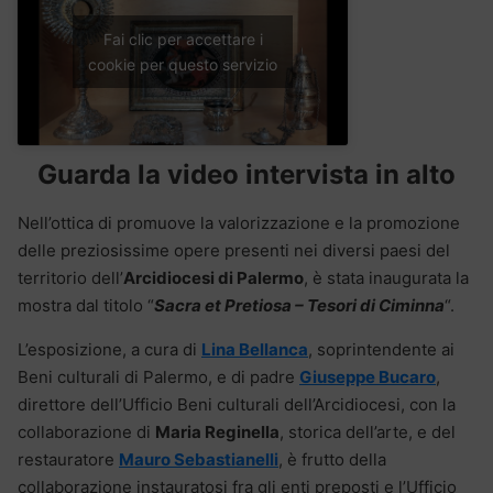
Fai clic per accettare i
cookie per questo servizio
Guarda la video intervista in alto
Nell’ottica di promuove la valorizzazione e la promozione
delle preziosissime opere presenti nei diversi paesi del
territorio dell’
Arcidiocesi di Palermo
, è stata inaugurata la
mostra dal titolo “
Sacra et Pretiosa – Tesori di Ciminna
“.
L’esposizione, a cura di
Lina Bellanca
, soprintendente ai
Beni culturali di Palermo, e di padre
Giuseppe Bucaro
,
direttore dell’Ufficio Beni culturali dell’Arcidiocesi, con la
collaborazione di
Maria Reginella
, storica dell’arte, e del
restauratore
Mauro Sebastianelli
, è frutto della
collaborazione instauratosi fra gli enti preposti e l’Ufficio