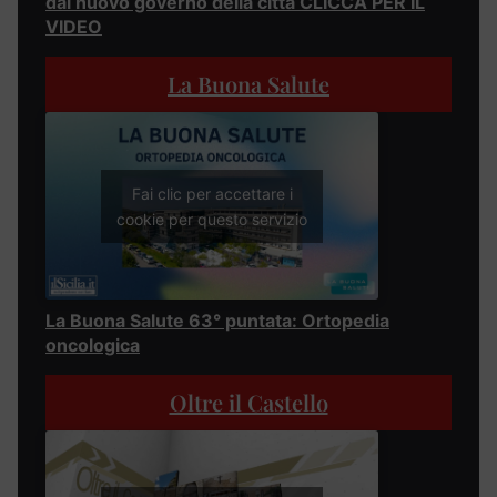
dal nuovo governo della città CLICCA PER IL
VIDEO
La Buona Salute
Fai clic per accettare i
cookie per questo servizio
La Buona Salute 63° puntata: Ortopedia
oncologica
Oltre il Castello