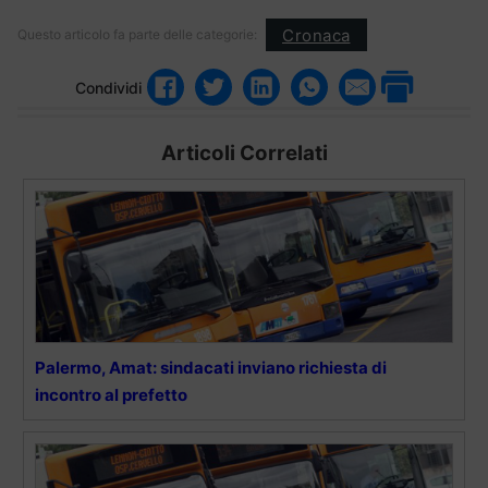
Cronaca
Questo articolo fa parte delle categorie:
Condividi
Articoli Correlati
Palermo, Amat: sindacati inviano richiesta di
incontro al prefetto