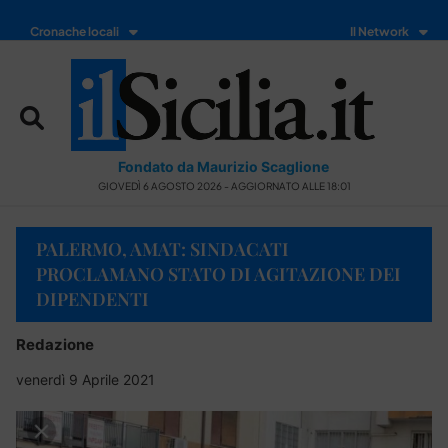
Cronache locali
Il Network
Fondato da Maurizio Scaglione
GIOVEDÌ 6 AGOSTO 2026 - AGGIORNATO ALLE 18:01
PALERMO, AMAT: SINDACATI
PROCLAMANO STATO DI AGITAZIONE DEI
DIPENDENTI
Redazione
venerdì 9 Aprile 2021