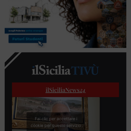
ilSiciliaNews
24
Fai clic per accettare i
cookie per questo servizio