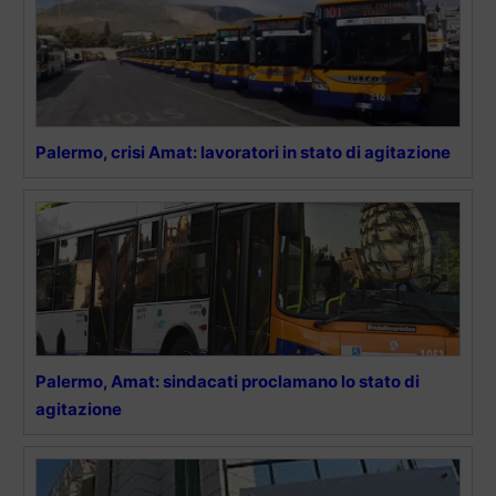
Palermo, crisi Amat: lavoratori in stato di agitazione
Palermo, Amat: sindacati proclamano lo stato di
agitazione