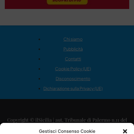
Chi siamo
Pubblicità
Contatti
Cookie Policy (UE)
Disconoscimento
Dichiarazione sulla Privacy (UE)
Copyright © ilSicilia | aut. Tribunale di Palermo n.11 del
29/09/2015
Gestisci Consenso Cookie