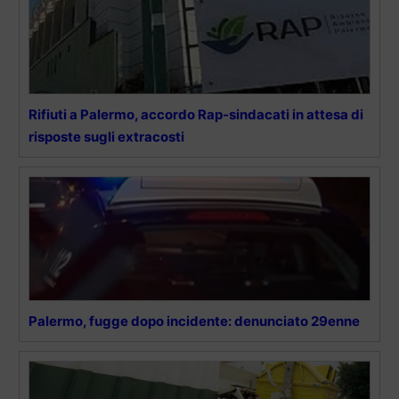
Rifiuti a Palermo, accordo Rap-sindacati in attesa di
risposte sugli extracosti
Palermo, fugge dopo incidente: denunciato 29enne