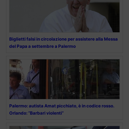
Biglietti falsi in circolazione per assistere alla Messa
del Papa a settembre a Palermo
Palermo: autista Amat picchiato, è in codice rosso.
Orlando: “Barbari violenti”