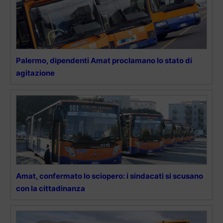
Palermo, dipendenti Amat proclamano lo stato di
agitazione
Amat, confermato lo sciopero: i sindacati si scusano
con la cittadinanza