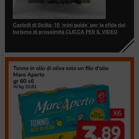
Castelli di Sicilia: 19 ‘mini guide’ per la sfida del
turismo di prossimità CLICCA PER IL VIDEO