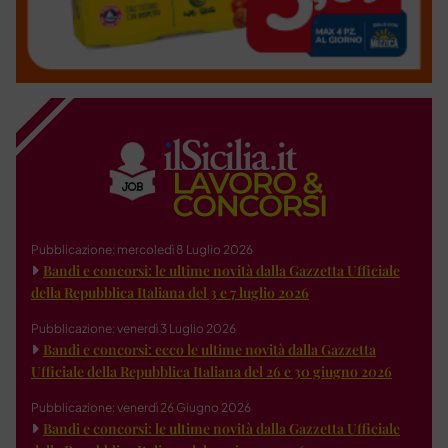
Pubblicazione: mercoledì 8 Luglio 2026
Bandi e concorsi: le ultime novità dalla Gazzetta Ufficiale
della Repubblica Italiana del 3 e 7 luglio 2026
Pubblicazione: venerdì 3 Luglio 2026
Bandi e concorsi: ecco le ultime novità dalla Gazzetta
Ufficiale della Repubblica Italiana del 26 e 30 giugno 2026
Pubblicazione: venerdì 26 Giugno 2026
Bandi e concorsi: le ultime novità dalla Gazzetta Ufficiale