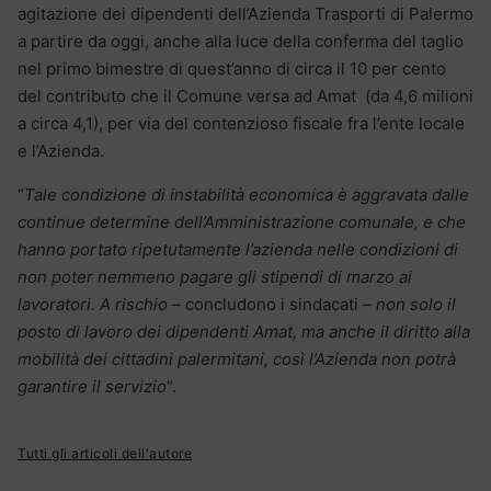
agitazione dei dipendenti dell’Azienda Trasporti di Palermo
a partire da oggi, anche alla luce della conferma del taglio
nel primo bimestre di quest’anno di circa il 10 per cento
del contributo che il Comune versa ad Amat (da 4,6 milioni
a circa 4,1), per via del contenzioso fiscale fra l’ente locale
e l’Azienda.
“
Tale condizione di instabilità economica è aggravata dalle
continue determine dell’Amministrazione comunale, e che
hanno portato ripetutamente l’azienda nelle condizioni di
non poter nemmeno pagare gli stipendi di marzo ai
lavoratori. A rischio –
concludono i sindacati
– non solo il
posto di lavoro dei dipendenti Amat, ma anche il diritto alla
mobilità dei cittadini palermitani, così l’Azienda non potrà
garantire il servizio
“.
Tutti gli articoli dell'autore