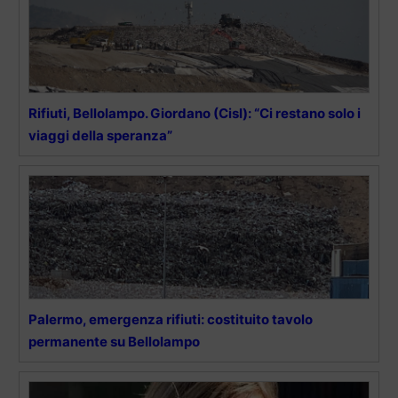
Rifiuti, Bellolampo. Giordano (Cisl): “Ci restano solo i
viaggi della speranza”
Palermo, emergenza rifiuti: costituito tavolo
permanente su Bellolampo