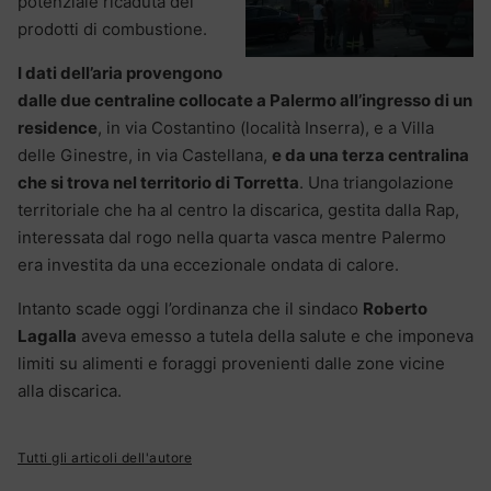
potenziale ricaduta dei
prodotti di combustione.
I dati dell’aria provengono
dalle due centraline collocate a Palermo all’ingresso di un
residence
, in via Costantino (località Inserra), e a Villa
delle Ginestre, in via Castellana,
e da una terza centralina
che si trova nel territorio di Torretta
. Una triangolazione
territoriale che ha al centro la discarica, gestita dalla Rap,
interessata dal rogo nella quarta vasca mentre Palermo
era investita da una eccezionale ondata di calore.
Intanto scade oggi l’ordinanza che il sindaco
Roberto
Lagalla
aveva emesso a tutela della salute e che imponeva
limiti su alimenti e foraggi provenienti dalle zone vicine
alla discarica.
Tutti gli articoli dell'autore