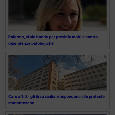
Palermo, al via bando per presidio mobile contro
dipendenze patologiche
Caro affitti, gli Ersu siciliani rispondono alle proteste
studentesche