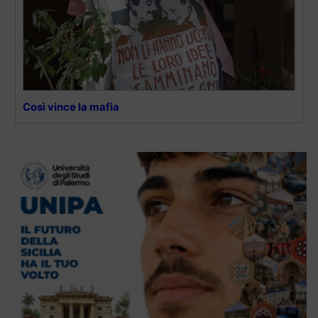
Così vince la mafia