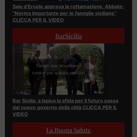
Sala d’Ercole approva la rottamazione, Abbate:
“Norma importante per le famiglie siciliane”
CLICCA PER IL VIDEO
BarSicilia
Fai clic per accettare i
cookie per questo servizio
Bar Sicilia, a Ispica la sfida per il futuro passa
dal nuovo governo della città CLICCA PER IL
VIDEO
La Buona Salute