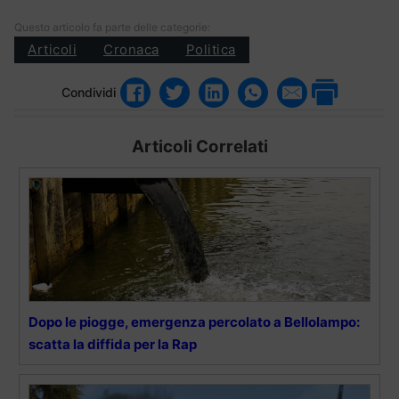
Questo articolo fa parte delle categorie:
Articoli
Cronaca
Politica
Condividi
Articoli Correlati
Dopo le piogge, emergenza percolato a Bellolampo:
scatta la diffida per la Rap