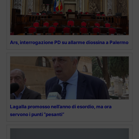
Ars, interrogazione PD su allarme diossina a Palermo
Lagalla promosso nell’anno di esordio, ma ora
servono i punti “pesanti”