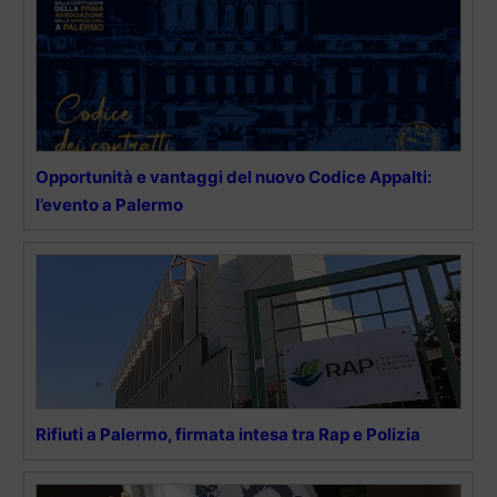
Opportunità e vantaggi del nuovo Codice Appalti:
l’evento a Palermo
Rifiuti a Palermo, firmata intesa tra Rap e Polizia