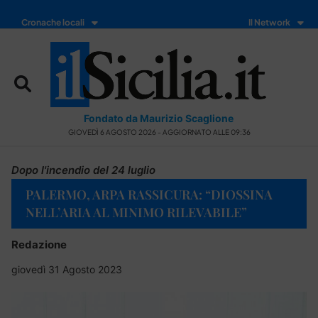
Cronache locali
Il Network
Fondato da Maurizio Scaglione
GIOVEDÌ 6 AGOSTO 2026 - AGGIORNATO ALLE 09:36
Dopo l'incendio del 24 luglio
PALERMO, ARPA RASSICURA: “DIOSSINA
NELL’ARIA AL MINIMO RILEVABILE”
Redazione
giovedì 31 Agosto 2023