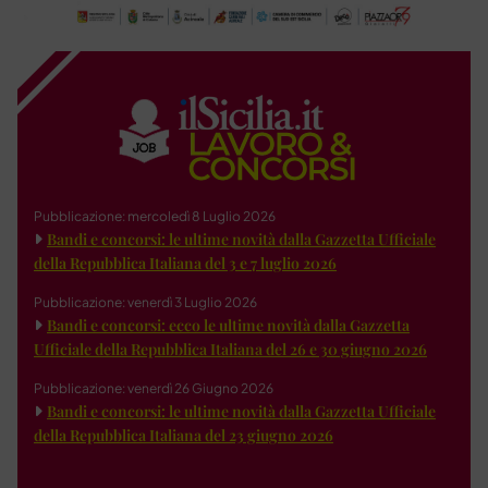
Pubblicazione: mercoledì 8 Luglio 2026
Bandi e concorsi: le ultime novità dalla Gazzetta Ufficiale
della Repubblica Italiana del 3 e 7 luglio 2026
Pubblicazione: venerdì 3 Luglio 2026
Bandi e concorsi: ecco le ultime novità dalla Gazzetta
Ufficiale della Repubblica Italiana del 26 e 30 giugno 2026
Pubblicazione: venerdì 26 Giugno 2026
Bandi e concorsi: le ultime novità dalla Gazzetta Ufficiale
della Repubblica Italiana del 23 giugno 2026