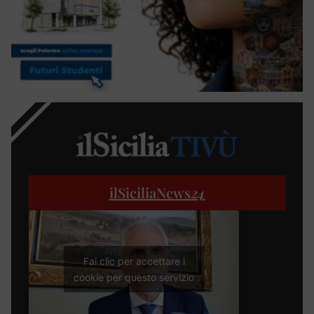
ilSiciliaNews
24
Fai clic per accettare i
cookie per questo servizio