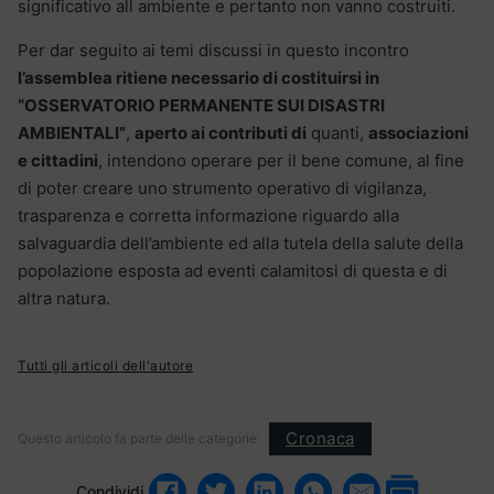
significativo all ambiente e pertanto non vanno costruiti.
Per dar seguito ai temi discussi in questo incontro
l’assemblea ritiene necessario di costituirsi in
“OSSERVATORIO PERMANENTE SUI DISASTRI
AMBIENTALI”
,
aperto ai contributi di
quanti,
associazioni
e cittadini
, intendono operare per il bene comune, al fine
di poter creare uno strumento operativo di vigilanza,
trasparenza e corretta informazione riguardo alla
salvaguardia dell’ambiente ed alla tutela della salute della
popolazione esposta ad eventi calamitosi di questa e di
altra natura.
Tutti gli articoli dell'autore
Cronaca
Questo articolo fa parte delle categorie:
Condividi