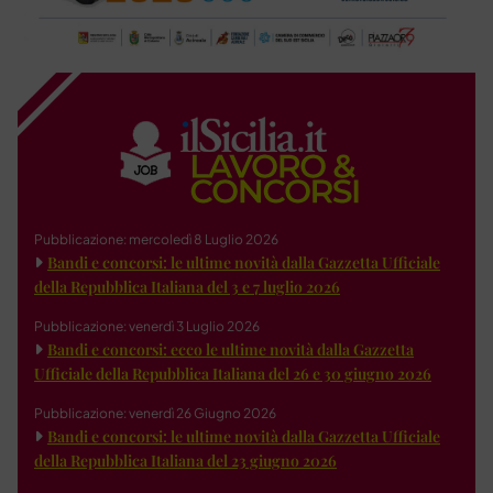
Pubblicazione: mercoledì 8 Luglio 2026
Bandi e concorsi: le ultime novità dalla Gazzetta Ufficiale
della Repubblica Italiana del 3 e 7 luglio 2026
Pubblicazione: venerdì 3 Luglio 2026
Bandi e concorsi: ecco le ultime novità dalla Gazzetta
Ufficiale della Repubblica Italiana del 26 e 30 giugno 2026
Pubblicazione: venerdì 26 Giugno 2026
Bandi e concorsi: le ultime novità dalla Gazzetta Ufficiale
della Repubblica Italiana del 23 giugno 2026