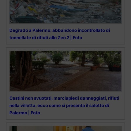
Degrado a Palermo: abbandono incontrollato di
tonnellate di rifiuti allo Zen 2 | Foto
Cestini non svuotati, marciapiedi danneggiati, rifiuti
nella villetta: ecco come si presenta il salotto di
Palermo | Foto