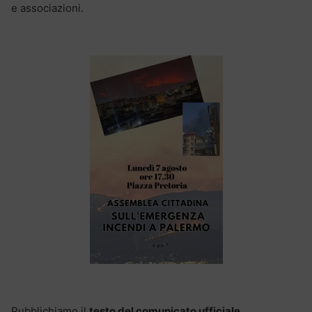
e associazioni.
Pubblichiamo il
testo del comunicato ufficiale