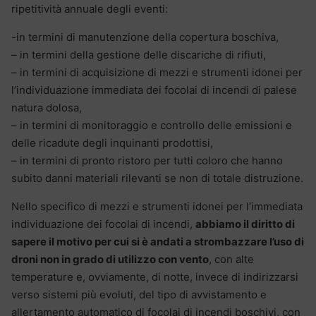
ripetitività annuale degli eventi:
-in termini di manutenzione della copertura boschiva,
– in termini della gestione delle discariche di rifiuti,
– in termini di acquisizione di mezzi e strumenti idonei per
l’individuazione immediata dei focolai di incendi di palese
natura dolosa,
– in termini di monitoraggio e controllo delle emissioni e
delle ricadute degli inquinanti prodottisi,
– in termini di pronto ristoro per tutti coloro che hanno
subito danni materiali rilevanti se non di totale distruzione.
Nello specifico di mezzi e strumenti idonei per l’immediata
individuazione dei focolai di incendi,
abbiamo il diritto di
sapere il motivo per cui si è andati a strombazzare l’uso di
droni non in grado di utilizzo con vento
, con alte
temperature e, ovviamente, di notte, invece di indirizzarsi
verso sistemi più evoluti, del tipo di avvistamento e
allertamento automatico di focolai di incendi boschivi, con