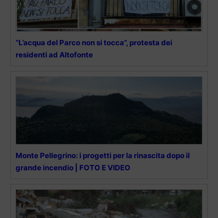
“L’acqua del Parco non si tocca”, protesta dei
residenti ad Altofonte
Monte Pellegrino: i progetti per la rinascita dopo il
grande incendio | FOTO E VIDEO