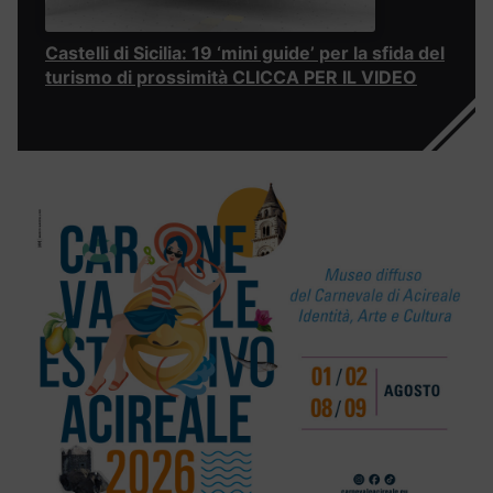
Castelli di Sicilia: 19 ‘mini guide’ per la sfida del
turismo di prossimità CLICCA PER IL VIDEO