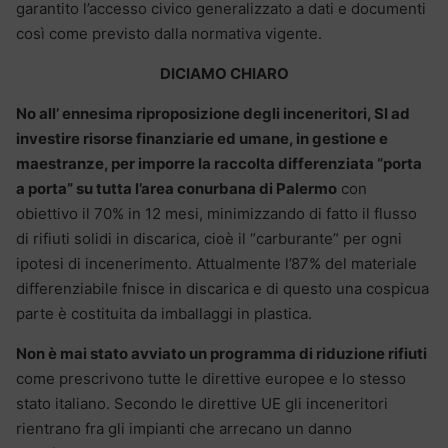
garantito l’accesso civico generalizzato a dati e documenti
così come previsto dalla normativa vigente.
DICIAMO CHIARO
No all’ ennesima riproposizione degli inceneritori, SI ad
investire risorse finanziarie ed umane, in gestione e
maestranze, per imporre la raccolta differenziata “porta
a porta” su tutta l’area conurbana di Palermo
con
obiettivo il 70% in 12 mesi, minimizzando di fatto il flusso
di rifiuti solidi in discarica, cioè il “carburante” per ogni
ipotesi di incenerimento. Attualmente l’87% del materiale
differenziabile fnisce in discarica e di questo una cospicua
parte è costituita da imballaggi in plastica.
Non è mai stato avviato un programma di riduzione rifiuti
come prescrivono tutte le direttive europee e lo stesso
stato italiano. Secondo le direttive UE gli inceneritori
rientrano fra gli impianti che arrecano un danno