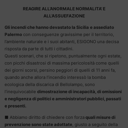
REAGIRE ALL’ANORMALE NORMALITA’ E
ALL’ASSUEFAZIONE
Gli incendi che hanno devastato la Sicilia
e assediato
Palermo
con conseguenze gravissime per il territorio,
l’ambiente naturale e i suoi abitanti, ESIGONO una decisa
risposta da parte di tutti i cittadini.
Questi scenari, che si ripetono, puntualmente ogni estate,
con picchi disastrosi di massima pericolosità come quelli
dei giorni scorsi, persino peggiori di quelli di 11 anni fa,
quando anche allora l’incendio interessò la bomba
ecologica della discarica di Bellolampo, sono
l’inequivocabile
dimostrazione di incapacità, di omissioni
e negligenza di politici e amministratori pubblici, passati
e presenti.
■ Abbiamo diritto di chiedere con forza
quali misure di
prevenzione sono state adottate
, giusto a seguito della