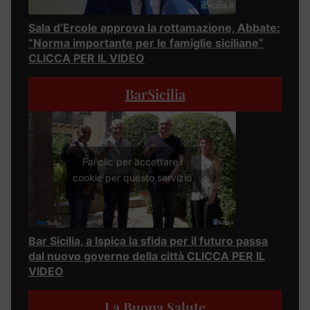
Sala d’Ercole approva la rottamazione, Abbate:
“Norma importante per le famiglie siciliane”
CLICCA PER IL VIDEO
BarSicilia
Fai clic per accettare i
cookie per questo servizio
Bar Sicilia, a Ispica la sfida per il futuro passa
dal nuovo governo della città CLICCA PER IL
VIDEO
La Buona Salute