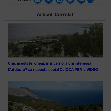
Articoli Correlati
Chic in estate, cheap in inverno: a chi interessa
l’Addaura? La risposta social CLICCA PER IL VIDEO