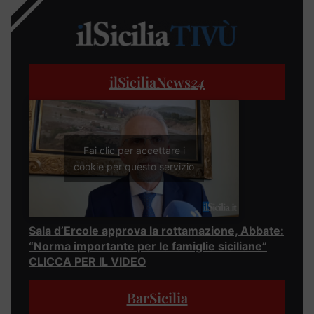
ilSiciliaNews
24
Fai clic per accettare i
cookie per questo servizio
Sala d’Ercole approva la rottamazione, Abbate:
“Norma importante per le famiglie siciliane”
CLICCA PER IL VIDEO
BarSicilia