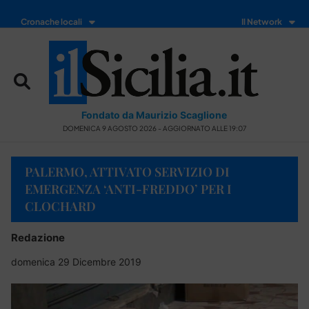
Cronache locali
Il Network
Fondato da Maurizio Scaglione
DOMENICA 9 AGOSTO 2026 - AGGIORNATO ALLE 19:07
PALERMO, ATTIVATO SERVIZIO DI
EMERGENZA ‘ANTI-FREDDO’ PER I
CLOCHARD
Redazione
domenica 29 Dicembre 2019