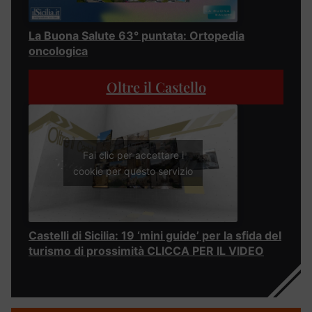
La Buona Salute 63° puntata: Ortopedia
oncologica
Oltre il Castello
Fai clic per accettare i
cookie per questo servizio
Castelli di Sicilia: 19 ‘mini guide’ per la sfida del
turismo di prossimità CLICCA PER IL VIDEO