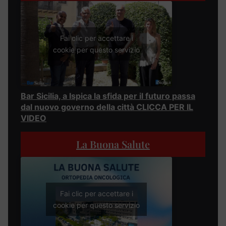
Fai clic per accettare i
cookie per questo servizio
Bar Sicilia, a Ispica la sfida per il futuro passa
dal nuovo governo della città CLICCA PER IL
VIDEO
La Buona Salute
Fai clic per accettare i
cookie per questo servizio