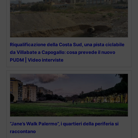
Riqualificazione della Costa Sud, una pista ciclabile
da Villabate a Capogallo: cosa prevede il nuovo
PUDM | Video interviste
”Jane’s Walk Palermo”, i quartieri della periferia si
raccontano