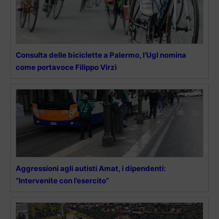
Consulta delle biciclette a Palermo, l’Ugl nomina
come portavoce Filippo Virzì
Aggressioni agli autisti Amat, i dipendenti:
“Intervenite con l’esercito”