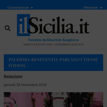
Cronache locali
Il Network
Fondato da Maurizio Scaglione
SABATO 8 AGOSTO 2026 - AGGIORNATO ALLE 15:34
PALERMO-BENEVENTO, PARLANO I TIFOSI
(VIDEO)
Redazione
giovedì 29 Novembre 2018