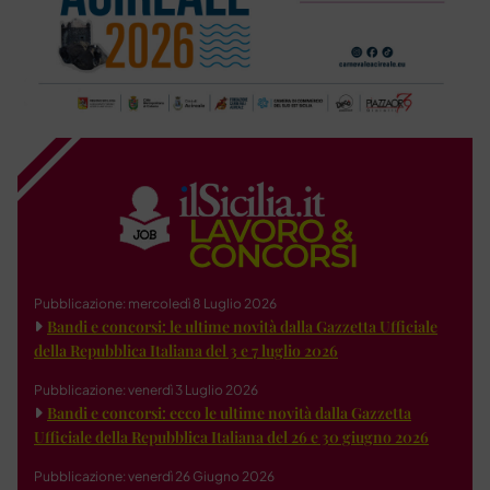
Pubblicazione: mercoledì 8 Luglio 2026
Bandi e concorsi: le ultime novità dalla Gazzetta Ufficiale
della Repubblica Italiana del 3 e 7 luglio 2026
Pubblicazione: venerdì 3 Luglio 2026
Bandi e concorsi: ecco le ultime novità dalla Gazzetta
Ufficiale della Repubblica Italiana del 26 e 30 giugno 2026
Pubblicazione: venerdì 26 Giugno 2026