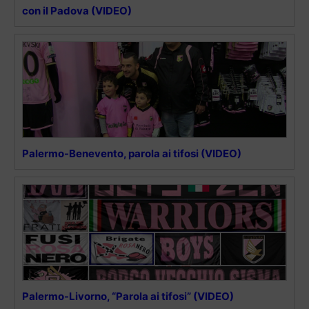
con il Padova (VIDEO)
Palermo-Benevento, parola ai tifosi (VIDEO)
Palermo-Livorno, “Parola ai tifosi” (VIDEO)