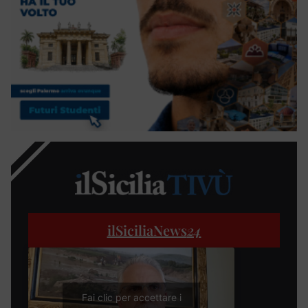
ilSiciliaNews
24
Fai clic per accettare i