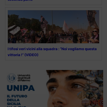
I tifosi veri vicini alla squadra : “Noi vogliamo questa
vittoria !” (VIDEO)