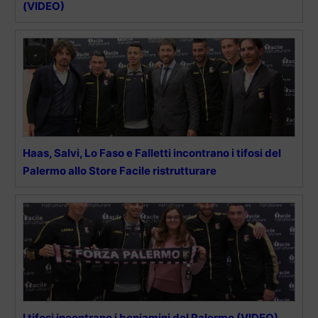
(VIDEO)
Haas, Salvi, Lo Faso e Falletti incontrano i tifosi del
Palermo allo Store Facile ristrutturare
I tifosi incontrano i beniamini del Palermo (VIDEO)