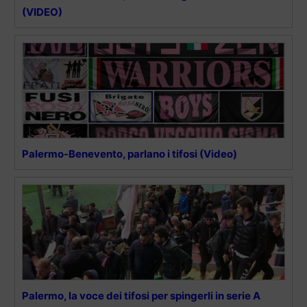
(VIDEO)
Palermo-Benevento, parlano i tifosi (Video)
Palermo, la voce dei tifosi per spingerli in serie A