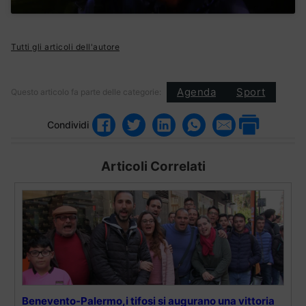
Tutti gli articoli dell'autore
Agenda
Sport
Questo articolo fa parte delle categorie:
Condividi
Articoli Correlati
Benevento-Palermo,i tifosi si augurano una vittoria