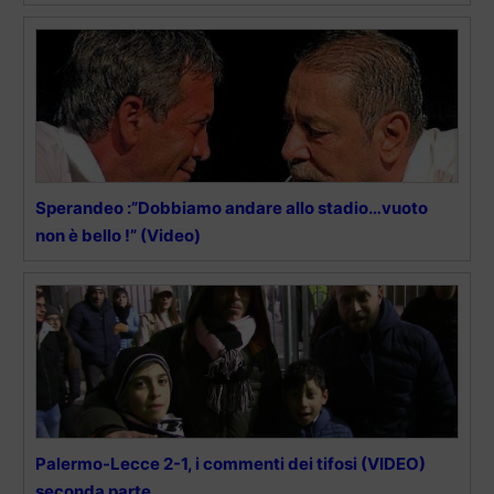
Sperandeo :”Dobbiamo andare allo stadio…vuoto
non è bello !” (Video)
Palermo-Lecce 2-1, i commenti dei tifosi (VIDEO)
seconda parte