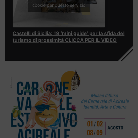
cookie per questo servizio
Castelli di Sicilia: 19 ‘mini guide’ per la sfida del
turismo di prossimità CLICCA PER IL VIDEO