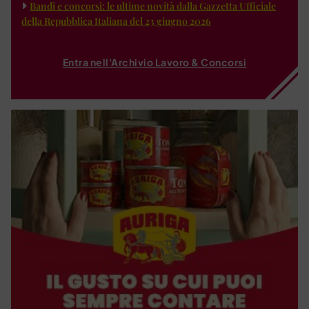
Bandi e concorsi: le ultime novità dalla Gazzetta Ufficiale
della Repubblica Italiana del 23 giugno 2026
Entra nell'Archivio Lavoro & Concorsi