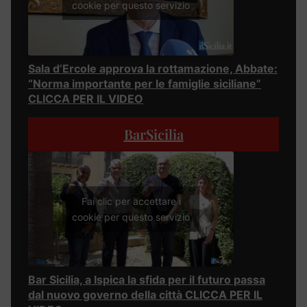
cookie per questo servizio
Sala d’Ercole approva la rottamazione, Abbate:
“Norma importante per le famiglie siciliane”
CLICCA PER IL VIDEO
BarSicilia
Fai clic per accettare i
cookie per questo servizio
Bar Sicilia, a Ispica la sfida per il futuro passa
dal nuovo governo della città CLICCA PER IL