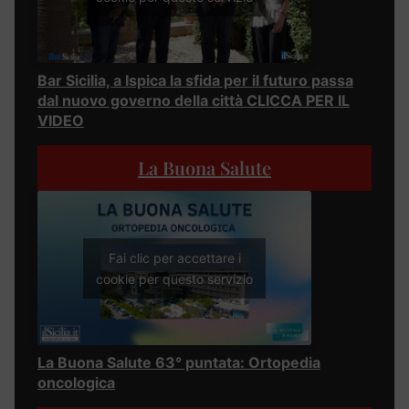
Bar Sicilia, a Ispica la sfida per il futuro passa
dal nuovo governo della città CLICCA PER IL
VIDEO
La Buona Salute
Fai clic per accettare i
cookie per questo servizio
La Buona Salute 63° puntata: Ortopedia
oncologica