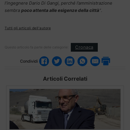
l’ingegnere Dario Di Gangi, perché l’amministrazione
sembra
poco attenta alle esigenze della città
“
.
Tutti gli articoli dell'autore
Cronaca
Questo articolo fa parte delle categorie:
Condividi
Articoli Correlati