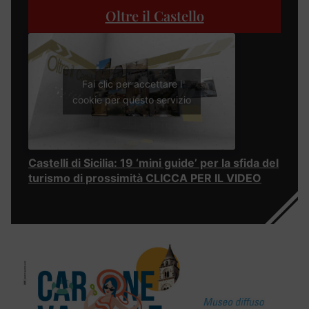
Oltre il Castello
Fai clic per accettare i
cookie per questo servizio
Castelli di Sicilia: 19 ‘mini guide’ per la sfida del
turismo di prossimità CLICCA PER IL VIDEO