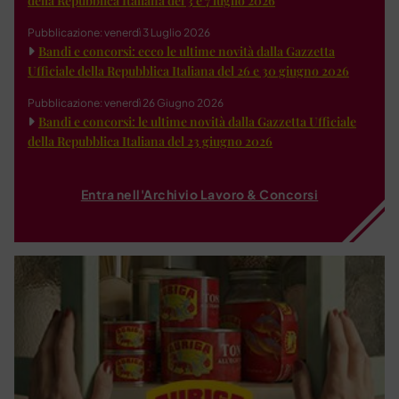
della Repubblica Italiana del 3 e 7 luglio 2026
Pubblicazione: venerdì 3 Luglio 2026
Bandi e concorsi: ecco le ultime novità dalla Gazzetta
Ufficiale della Repubblica Italiana del 26 e 30 giugno 2026
Pubblicazione: venerdì 26 Giugno 2026
Bandi e concorsi: le ultime novità dalla Gazzetta Ufficiale
della Repubblica Italiana del 23 giugno 2026
Entra nell'Archivio Lavoro & Concorsi