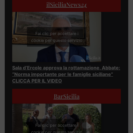
ilSiciliaNews
24
Fai clic per accettare i
cookie per questo servizio
Sala d’Ercole approva la rottamazione, Abbate:
“Norma importante per le famiglie siciliane”
CLICCA PER IL VIDEO
BarSicilia
Fai clic per accettare i
cookie per questo servizio