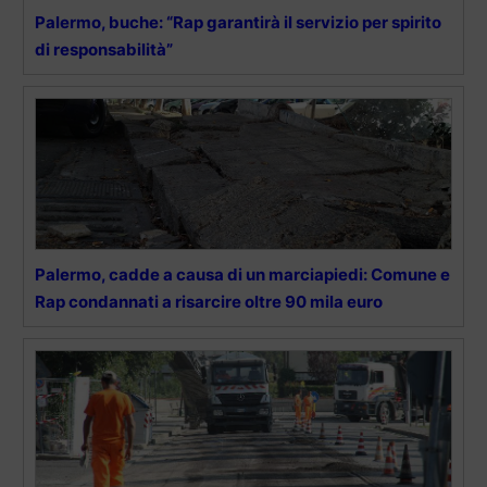
Palermo, buche: “Rap garantirà il servizio per spirito
di responsabilità”
Palermo, cadde a causa di un marciapiedi: Comune e
Rap condannati a risarcire oltre 90 mila euro