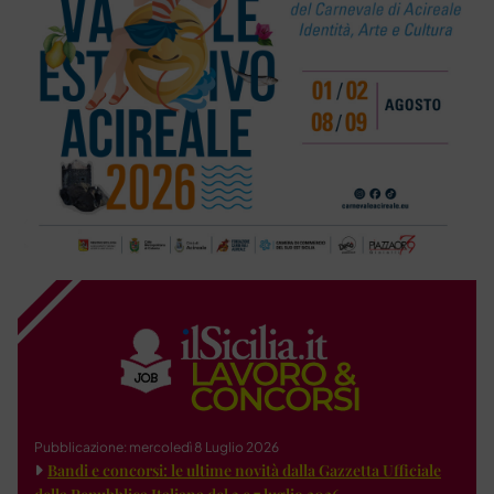
Pubblicazione: mercoledì 8 Luglio 2026
Bandi e concorsi: le ultime novità dalla Gazzetta Ufficiale