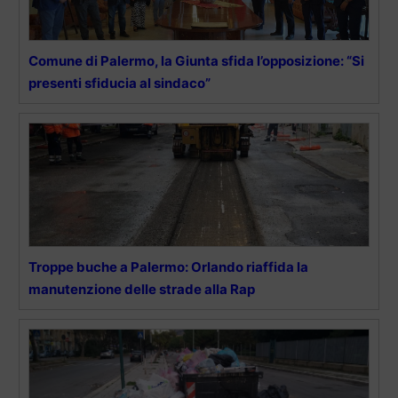
Comune di Palermo, la Giunta sfida l’opposizione: “Si
presenti sfiducia al sindaco”
Troppe buche a Palermo: Orlando riaffida la
manutenzione delle strade alla Rap