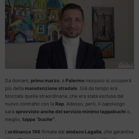
Da domani,
primo marzo
, a
Palermo
nessuno si occuperà
più della
manutenzione stradale
. Già da tempo era
bloccata quella straordinaria, che era stata esclusa dal
nuovo contratto con la
Rap
. Adesso, però, il capoluogo
sarà
sprovvisto anche del servizio minimo tappabuchi
o,
meglio,
tappa
“buche”
.
L’
ordinanza 196
firmata dal
sindaco Lagalla
, che garantiva