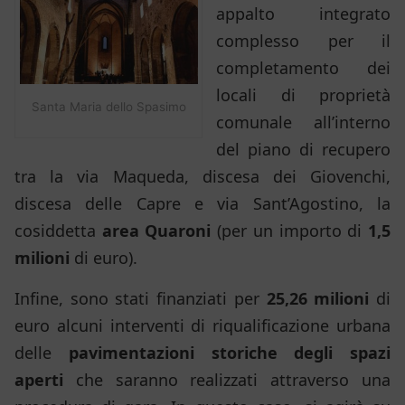
appalto integrato
complesso per il
completamento dei
locali di proprietà
Santa Maria dello Spasimo
comunale all’interno
del piano di recupero
tra la via Maqueda, discesa dei Giovenchi,
discesa delle Capre e via Sant’Agostino, la
cosiddetta
area Quaroni
(per un importo di
1,5
milioni
di euro).
Infine, sono stati finanziati per
25,26 milioni
di
euro alcuni interventi di riqualificazione urbana
delle
pavimentazioni storiche degli spazi
aperti
che saranno realizzati attraverso una