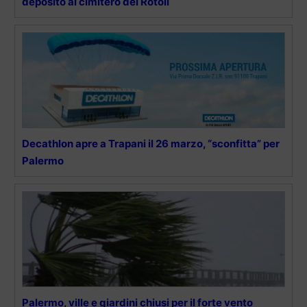
deposito al cimitero dei Rotoli
Decathlon apre a Trapani il 26 marzo, “sconfitta” per
Palermo
Palermo, ville e giardini chiusi per il forte vento