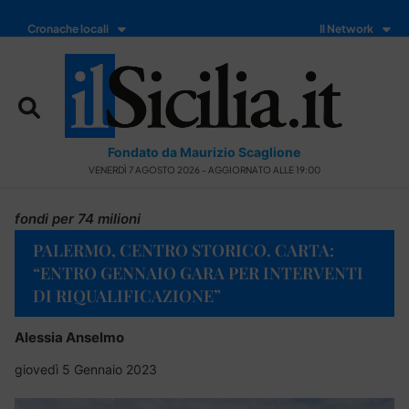
Cronache locali
Il Network
Fondato da Maurizio Scaglione
VENERDÌ 7 AGOSTO 2026 - AGGIORNATO ALLE 19:00
fondi per 74 milioni
PALERMO, CENTRO STORICO. CARTA:
“ENTRO GENNAIO GARA PER INTERVENTI
DI RIQUALIFICAZIONE”
Alessia Anselmo
giovedì 5 Gennaio 2023