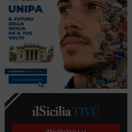
ilSiciliaNews
24