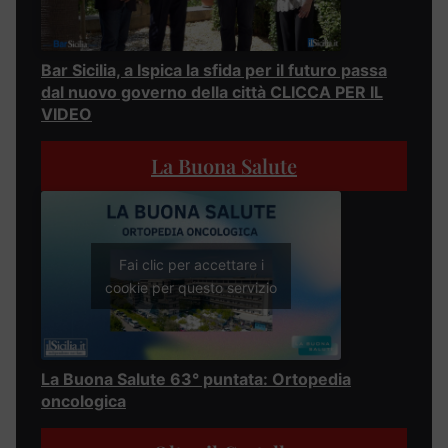
Bar Sicilia, a Ispica la sfida per il futuro passa
dal nuovo governo della città CLICCA PER IL
VIDEO
La Buona Salute
Fai clic per accettare i
cookie per questo servizio
La Buona Salute 63° puntata: Ortopedia
oncologica