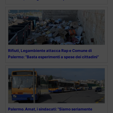
Rifiuti, Legambiente attacca Rap e Comune di
Palermo: “Basta esperimenti a spese dei cittadini”
Palermo. Amat, i sindacati: “Siamo seriamente