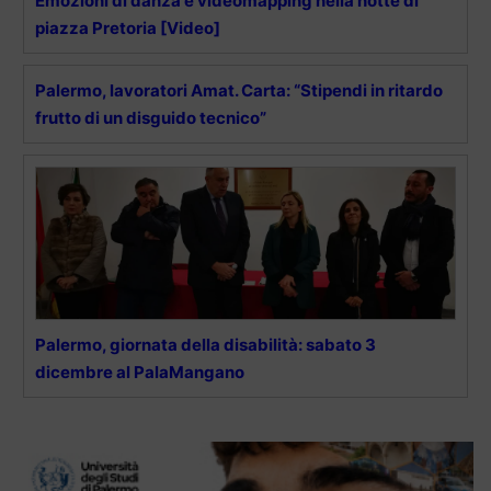
Emozioni di danza e videomapping nella notte di
piazza Pretoria [Video]
Palermo, lavoratori Amat. Carta: “Stipendi in ritardo
frutto di un disguido tecnico”
Palermo, giornata della disabilità: sabato 3
dicembre al PalaMangano