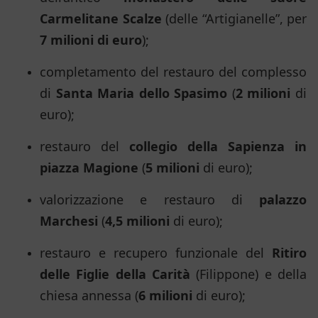
Carmelitane Scalze
(delle “Artigianelle”, per
7 milioni di euro
);
completamento del restauro del complesso
di
Santa Maria dello Spasimo
(
2 milioni
di
euro);
restauro del
collegio della Sapienza in
piazza Magione
(
5 milioni
di euro);
valorizzazione e restauro di
palazzo
Marchesi
(
4,5 milioni
di euro);
restauro e recupero funzionale del
Ritiro
delle Figlie della Carità
(Filippone) e della
chiesa annessa (
6 milioni
di euro);