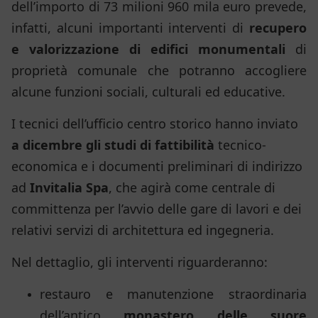
dell’importo di 73 milioni 960 mila euro prevede,
infatti, alcuni importanti interventi di
recupero
e valorizzazione di edifici monumentali
di
proprietà comunale che potranno accogliere
alcune funzioni sociali, culturali ed educative.
I tecnici dell’ufficio centro storico hanno inviato
a dicembre gli studi di fattibilità
tecnico-
economica e i documenti preliminari di indirizzo
ad
Invitalia Spa
, che agirà come centrale di
committenza per l’avvio delle gare di lavori e dei
relativi servizi di architettura ed ingegneria.
Nel dettaglio, gli interventi riguarderanno:
restauro e manutenzione straordinaria
dell’antico
monastero delle suore