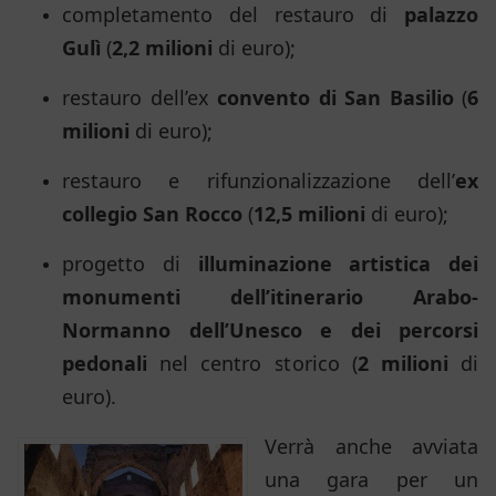
completamento del restauro di
palazzo
Gulì
(
2,2 milioni
di euro);
restauro dell’ex
convento di San Basilio
(
6
milioni
di euro);
restauro e rifunzionalizzazione dell’
ex
collegio San Rocco
(
12,5 milioni
di euro);
progetto di
illuminazione artistica dei
monumenti dell’itinerario Arabo-
Normanno dell’Unesco e dei percorsi
pedonali
nel centro storico (
2 milioni
di
euro).
Verrà anche avviata
una gara per un