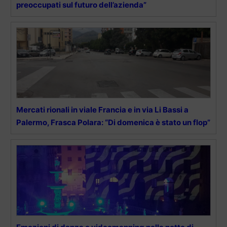
preoccupati sul futuro dell’azienda”
Mercati rionali in viale Francia e in via Li Bassi a
Palermo, Frasca Polara: “Di domenica è stato un flop”