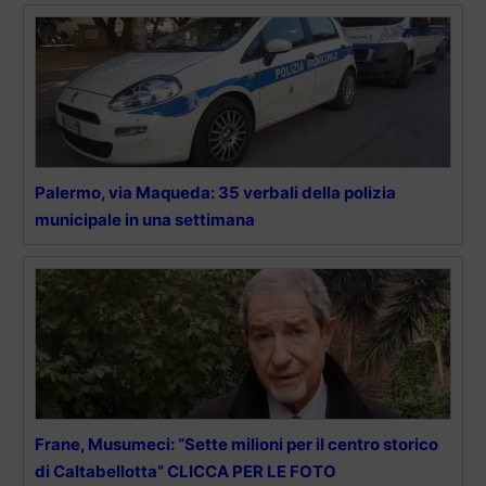
Palermo, via Maqueda: 35 verbali della polizia
municipale in una settimana
Frane, Musumeci: “Sette milioni per il centro storico
di Caltabellotta” CLICCA PER LE FOTO