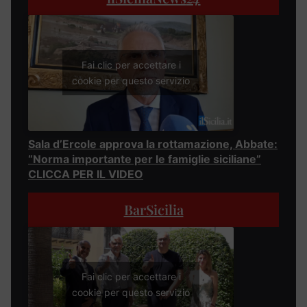
Fai clic per accettare i
cookie per questo servizio
Sala d’Ercole approva la rottamazione, Abbate:
“Norma importante per le famiglie siciliane”
CLICCA PER IL VIDEO
BarSicilia
Fai clic per accettare i
cookie per questo servizio