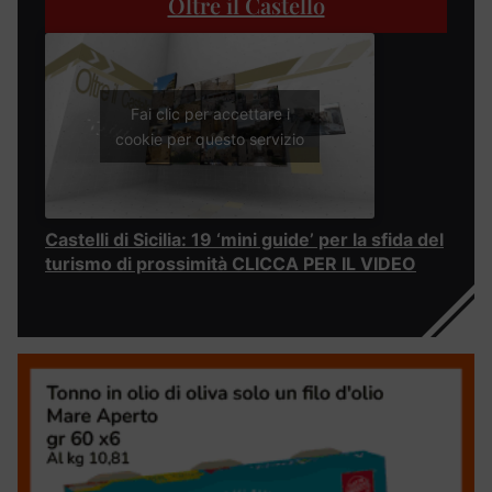
Oltre il Castello
Fai clic per accettare i
cookie per questo servizio
Castelli di Sicilia: 19 ‘mini guide’ per la sfida del
turismo di prossimità CLICCA PER IL VIDEO