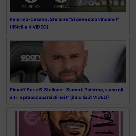
Palermo-Cesena . Stellone “Si deve solo vincere !”
(IlSicilia.it VIDEO)
Playoff Serie B. Stellone: “Siamo il Palermo, siano gli
altri a preoccuparsi di noi !” (ilSicilia.it VIDEO)