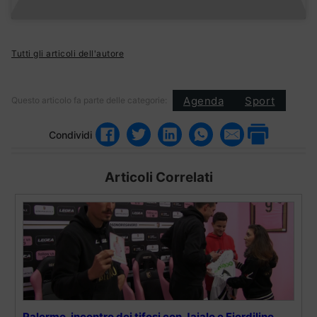
Tutti gli articoli dell'autore
Agenda
Sport
Questo articolo fa parte delle categorie:
Condividi
Articoli Correlati
Palermo, incontro dei tifosi con Jajalo e Fiordilino