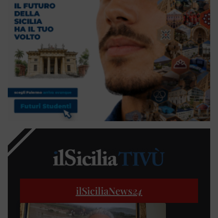
ilSiciliaNews
24