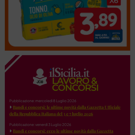
Pubblicazione: mercoledì 8 Luglio 2026
Bandi e concorsi: le ultime novità dalla Gazzetta Ufficiale
della Repubblica Italiana del 3 e 7 luglio 2026
Pubblicazione: venerdì 3 Luglio 2026
Bandi e concorsi: ecco le ultime novità dalla Gazzetta