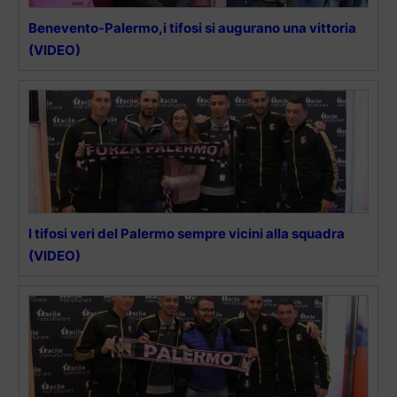
Benevento-Palermo,i tifosi si augurano una vittoria
(VIDEO)
I tifosi veri del Palermo sempre vicini alla squadra
(VIDEO)