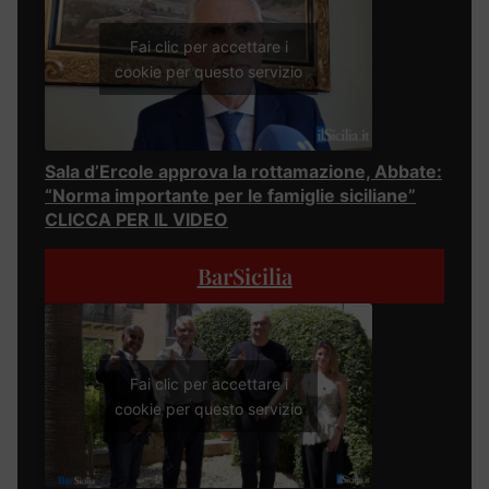
Fai clic per accettare i
cookie per questo servizio
Sala d’Ercole approva la rottamazione, Abbate:
“Norma importante per le famiglie siciliane”
CLICCA PER IL VIDEO
BarSicilia
Fai clic per accettare i
cookie per questo servizio