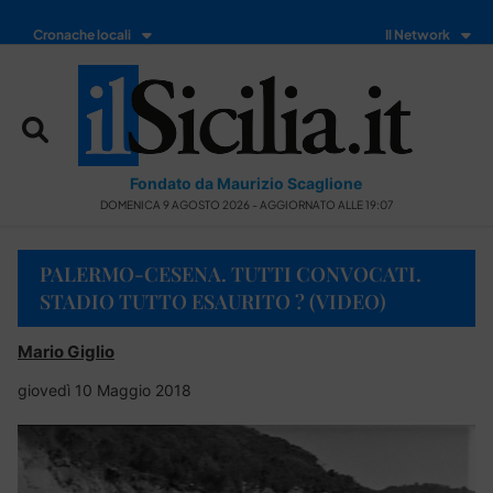
Cronache locali
Il Network
Fondato da Maurizio Scaglione
DOMENICA 9 AGOSTO 2026 - AGGIORNATO ALLE 19:07
PALERMO-CESENA. TUTTI CONVOCATI.
STADIO TUTTO ESAURITO ? (VIDEO)
Mario Giglio
giovedì 10 Maggio 2018