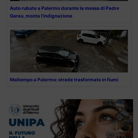
Auto rubate a Palermo durante la messa di Padre
Garau, monta l’indignazione
Maltempo a Palermo: strade trasformate in fiumi