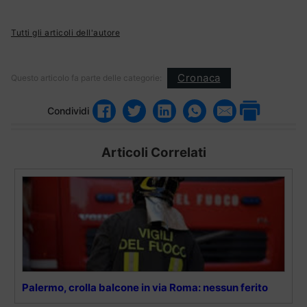
Tutti gli articoli dell'autore
Cronaca
Questo articolo fa parte delle categorie:
Condividi
Articoli Correlati
Palermo, crolla balcone in via Roma: nessun ferito