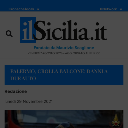
Cronache locali
Il Network
Fondato da Maurizio Scaglione
VENERDÌ 7 AGOSTO 2026 - AGGIORNATO ALLE 19:00
PALERMO, CROLLA BALCONE: DANNI A
DUE AUTO
Redazione
lunedì 29 Novembre 2021