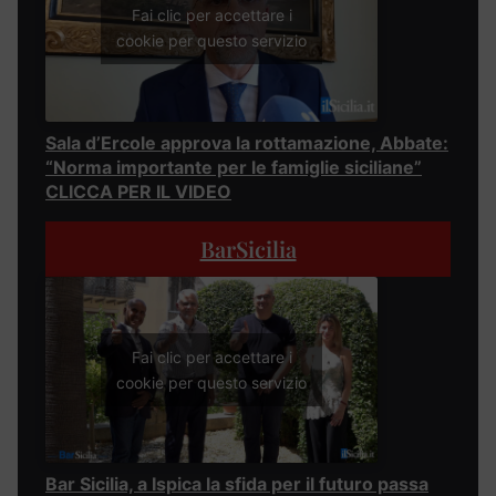
Fai clic per accettare i
cookie per questo servizio
Sala d’Ercole approva la rottamazione, Abbate:
“Norma importante per le famiglie siciliane”
CLICCA PER IL VIDEO
BarSicilia
Fai clic per accettare i
cookie per questo servizio
Bar Sicilia, a Ispica la sfida per il futuro passa