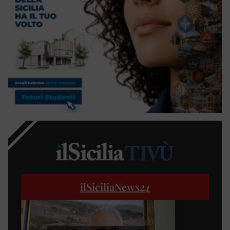
ilSiciliaNews
24