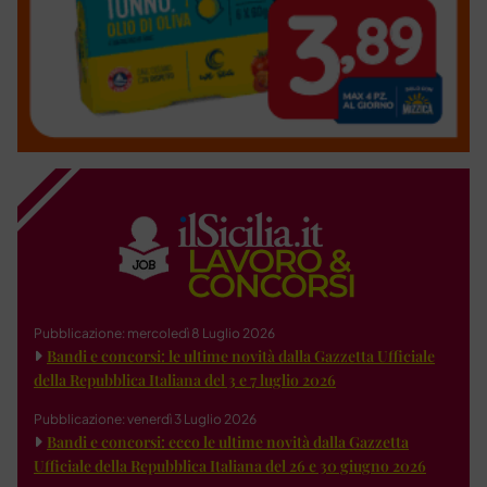
Pubblicazione: mercoledì 8 Luglio 2026
Bandi e concorsi: le ultime novità dalla Gazzetta Ufficiale
della Repubblica Italiana del 3 e 7 luglio 2026
Pubblicazione: venerdì 3 Luglio 2026
Bandi e concorsi: ecco le ultime novità dalla Gazzetta
Ufficiale della Repubblica Italiana del 26 e 30 giugno 2026