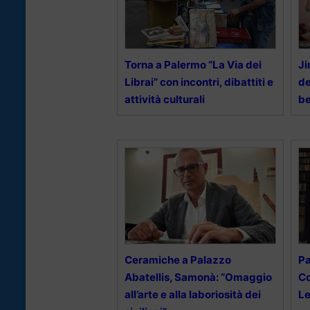
Torna a Palermo “La Via dei
Ji
Librai” con incontri, dibattiti e
de
attività culturali
be
Ceramiche a Palazzo
Pa
Abatellis, Samonà: “Omaggio
Co
all’arte e alla laboriosità dei
Le