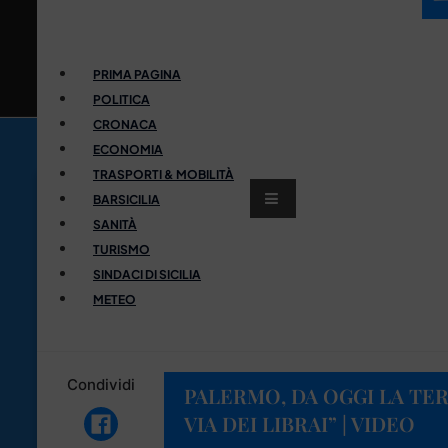
PRIMA PAGINA
POLITICA
CRONACA
ECONOMIA
TRASPORTI & MOBILITÀ
BARSICILIA
SANITÀ
TURISMO
SINDACI DI SICILIA
METEO
Condividi
PALERMO, DA OGGI LA TER
VIA DEI LIBRAI” | VIDEO