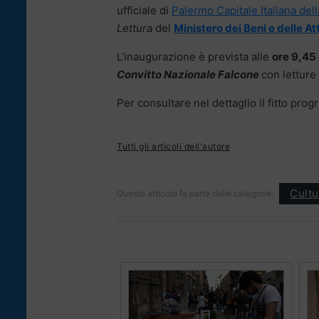
ufficiale di
Palermo Capitale Italiana del
Lettura
del
Ministero dei Beni e delle Att
L’inaugurazione è prevista alle
ore 9,45 
Convitto Nazionale Falcone
con letture 
Per consultare nel dettaglio il fitto progr
Tutti gli articoli dell'autore
Cultu
Questo articolo fa parte delle categorie: