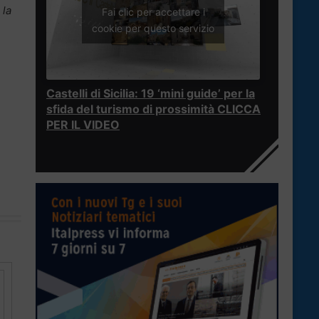
 la
Fai clic per accettare i
cookie per questo servizio
Castelli di Sicilia: 19 ‘mini guide’ per la
sfida del turismo di prossimità CLICCA
PER IL VIDEO