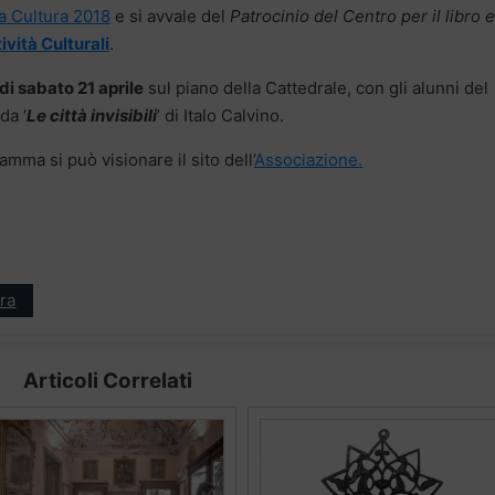
la Cultura 2018
e si avvale del
Patrocinio del Centro per il libro e
ività Culturali
.
di sabato 21 aprile
sul piano della Cattedrale, con gli alunni del
da ‘
Le città invisibili
’ di Italo Calvino.
amma si può visionare il sito dell’
Associazione.
ra
Articoli Correlati