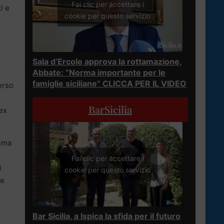
Fai clic per accettare i
i e
cookie per questo servizio
Sala d’Ercole approva la rottamazione,
Abbate: “Norma importante per le
famiglie siciliane” CLICCA PER IL VIDEO
erso
BarSicilia
 ex
tema
Fai clic per accettare i
i
cookie per questo servizio
le
Bar Sicilia, a Ispica la sfida per il futuro