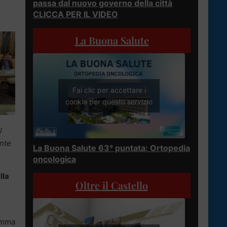
passa dal nuovo governo della città
CLICCA PER IL VIDEO
La Buona Salute
Fai clic per accettare i
cookie per questo servizio
l
ente
La Buona Salute 63° puntata: Ortopedia
oncologica
lla
Oltre il Castello
amma