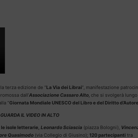
 la terza edizione de “
La Via dei Librai
”, manifestazione patroci
romossa dall’
Associazione Cassaro Alto,
che si svolgerà lungo 
lla “
Giornata Mondiale UNESCO del Libro e del Diritto d’Autor
GUARDA IL VIDEO IN ALTO
le isole letterarie,
Leonardo Sciascia
(piazza Bologni),
Vincen
tore Quasimodo
(via Collegio di Giusino);
120 partecipanti
tra