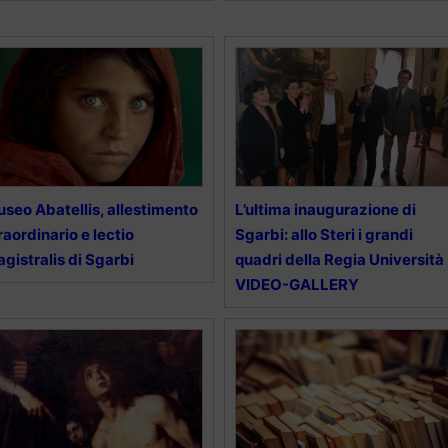
seo Abatellis, allestimento
L’ultima inaugurazione di
raordinario e lectio
Sgarbi: allo Steri i grandi
gistralis di Sgarbi
quadri della Regia Università 
VIDEO-GALLERY