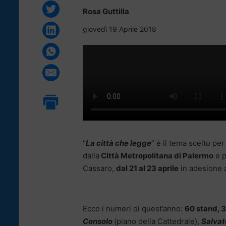
Rosa Guttilla
giovedì 19 Aprile 2018
“
La
città che legge
” è il tema scelto per
dalla
Città Metropolitana di Palermo
e p
Cassaro,
dal 21 al 23 aprile
in adesione a
Ecco i numeri di quest’anno:
60 stand, 3 
Consolo
(piano della Cattedrale),
Salva