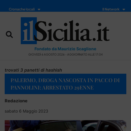
Cronache locali
Il Network
Fondato da Maurizio Scaglione
GIOVEDÌ 6 AGOSTO 2026 - AGGIORNATO ALLE 17:04
trovati 3 panetti di hashish
PALERMO, DROGA NASCOSTA IN PACCO DI
PANNOLINI: ARRESTATO 29ENNE
Redazione
sabato 6 Maggio 2023