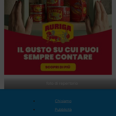
foto di repertorio
Chi siamo
Pubblicità