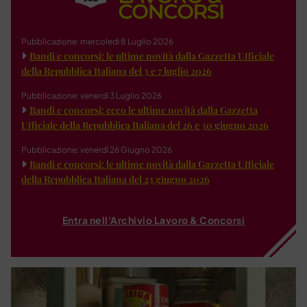
Pubblicazione: mercoledì 8 Luglio 2026
Bandi e concorsi: le ultime novità dalla Gazzetta Ufficiale
della Repubblica Italiana del 3 e 7 luglio 2026
Pubblicazione: venerdì 3 Luglio 2026
Bandi e concorsi: ecco le ultime novità dalla Gazzetta
Ufficiale della Repubblica Italiana del 26 e 30 giugno 2026
Pubblicazione: venerdì 26 Giugno 2026
Bandi e concorsi: le ultime novità dalla Gazzetta Ufficiale
della Repubblica Italiana del 23 giugno 2026
Entra nell'Archivio Lavoro & Concorsi