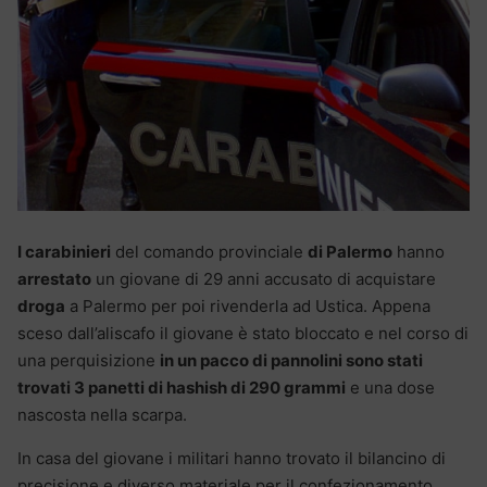
I carabinieri
del comando provinciale
di Palermo
hanno
arrestato
un giovane di 29 anni accusato di acquistare
droga
a Palermo per poi rivenderla ad Ustica. Appena
sceso dall’aliscafo il giovane è stato bloccato e nel corso di
una perquisizione
in un pacco di pannolini sono stati
trovati 3 panetti di hashish di 290 grammi
e una dose
nascosta nella scarpa.
In casa del giovane i militari hanno trovato il bilancino di
precisione e diverso materiale per il confezionamento