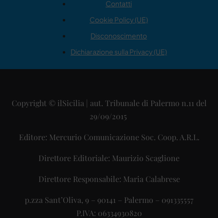
Contatti
Cookie Policy (UE)
Disconoscimento
Dichiarazione sulla Privacy (UE)
Copyright © ilSicilia | aut. Tribunale di Palermo n.11 del
29/09/2015
Editore: Mercurio Comunicazione Soc. Coop. A.R.L.
Direttore Editoriale: Maurizio Scaglione
Direttore Responsabile: Maria Calabrese
p.zza Sant’Oliva, 9 – 90141 – Palermo – 091335557
P.IVA: 06334930820