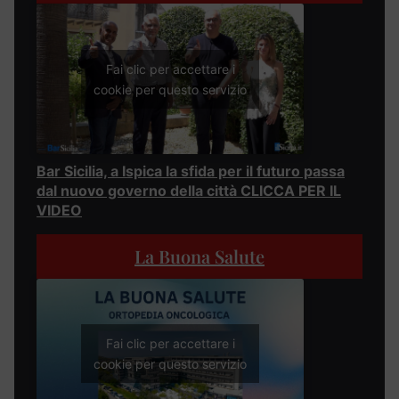
Fai clic per accettare i
cookie per questo servizio
Bar Sicilia, a Ispica la sfida per il futuro passa
dal nuovo governo della città CLICCA PER IL
VIDEO
La Buona Salute
Fai clic per accettare i
cookie per questo servizio