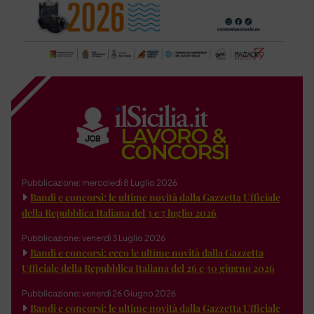
Pubblicazione: mercoledì 8 Luglio 2026
Bandi e concorsi: le ultime novità dalla Gazzetta Ufficiale
della Repubblica Italiana del 3 e 7 luglio 2026
Pubblicazione: venerdì 3 Luglio 2026
Bandi e concorsi: ecco le ultime novità dalla Gazzetta
Ufficiale della Repubblica Italiana del 26 e 30 giugno 2026
Pubblicazione: venerdì 26 Giugno 2026
Bandi e concorsi: le ultime novità dalla Gazzetta Ufficiale