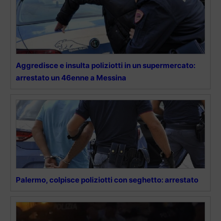
Aggredisce e insulta poliziotti in un supermercato:
arrestato un 46enne a Messina
Palermo, colpisce poliziotti con seghetto: arrestato