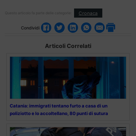
Cronaca
Questo articolo fa parte delle categorie:
Condividi
Articoli Correlati
Catania: immigrati tentano furto a casa di un
poliziotto e lo accoltellano, 80 punti di sutura