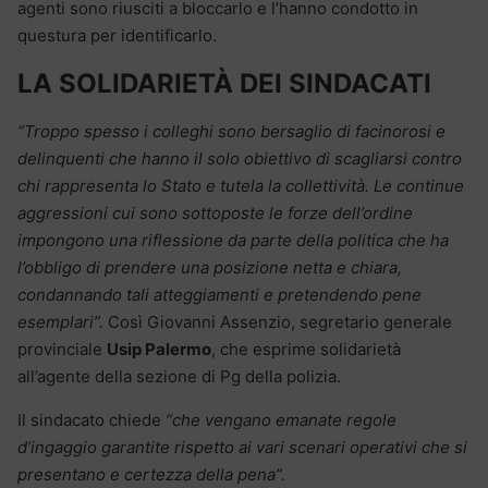
agenti sono riusciti a bloccarlo e l’hanno condotto in
questura per identificarlo.
LA SOLIDARIETÀ DEI SINDACATI
“Troppo spesso i colleghi sono bersaglio di facinorosi e
delinquenti che hanno il solo obiettivo di scagliarsi contro
chi rappresenta lo Stato e tutela la collettività. Le continue
aggressioni cui sono sottoposte le forze dell’ordine
impongono una riflessione da parte della politica che ha
l’obbligo di prendere una posizione netta e chiara,
condannando tali atteggiamenti e pretendendo pene
esemplari”.
Così Giovanni Assenzio, segretario generale
provinciale
Usip Palermo
, che esprime solidarietà
all’agente della sezione di Pg della polizia.
Il sindacato chiede
“che vengano emanate regole
d’ingaggio garantite rispetto ai vari scenari operativi che si
presentano e certezza della pena”.