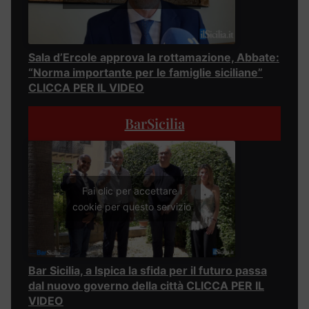
Sala d’Ercole approva la rottamazione, Abbate:
“Norma importante per le famiglie siciliane”
CLICCA PER IL VIDEO
BarSicilia
Fai clic per accettare i
cookie per questo servizio
Bar Sicilia, a Ispica la sfida per il futuro passa
dal nuovo governo della città CLICCA PER IL
VIDEO