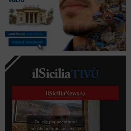
ilSiciliaNews
24
Fai clic per accettare i
cookie per questo servizio