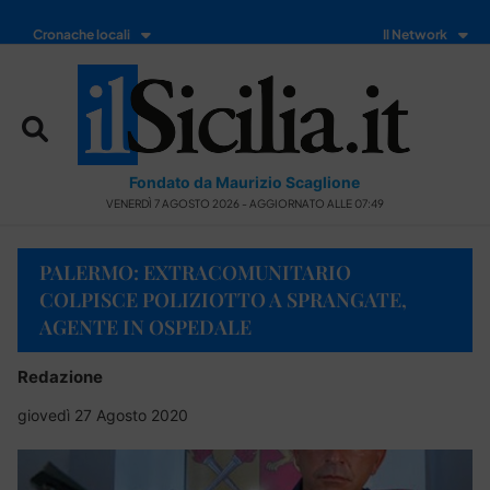
Cronache locali
Il Network
Fondato da Maurizio Scaglione
VENERDÌ 7 AGOSTO 2026 - AGGIORNATO ALLE 07:49
PALERMO: EXTRACOMUNITARIO
COLPISCE POLIZIOTTO A SPRANGATE,
AGENTE IN OSPEDALE
Redazione
giovedì 27 Agosto 2020