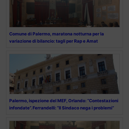
Comune di Palermo, maratona notturna per la
variazione di bilancio: tagli per Rap e Amat
Palermo, ispezione del MEF, Orlando: “Contestazioni
infondate”. Ferrandelli: “Il Sindaco nega i problemi”