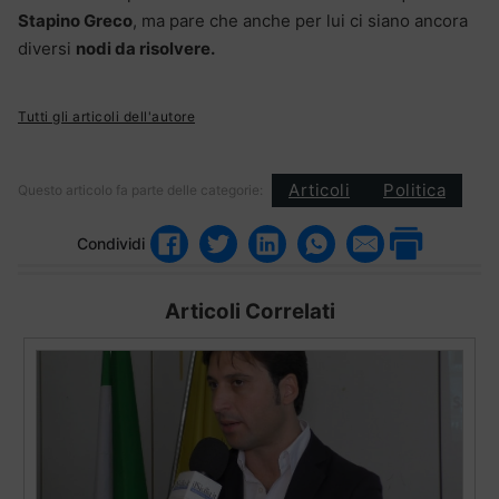
Stapino Greco
, ma pare che anche per lui ci siano ancora
diversi
nodi da risolvere.
Tutti gli articoli dell'autore
Articoli
Politica
Questo articolo fa parte delle categorie:
Condividi
Articoli Correlati