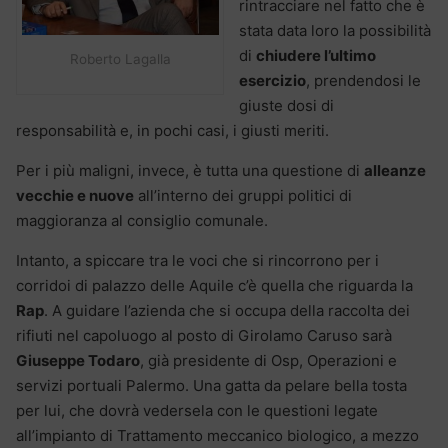
rintracciare nel fatto che è
stata data loro la possibilità
di
chiudere l’ultimo
Roberto Lagalla
esercizio
, prendendosi le
giuste dosi di
responsabilità e, in pochi casi, i giusti meriti.
Per i più maligni, invece, è tutta una questione di
alleanze
vecchie e nuove
all’interno dei gruppi politici di
maggioranza al consiglio comunale.
Intanto, a spiccare tra le voci che si rincorrono per i
corridoi di palazzo delle Aquile c’è quella che riguarda la
Rap
. A guidare l’azienda che si occupa della raccolta dei
rifiuti nel capoluogo al posto di Girolamo Caruso sarà
Giuseppe Todaro
, già presidente di Osp, Operazioni e
servizi portuali Palermo. Una gatta da pelare bella tosta
per lui, che dovrà vedersela con le questioni legate
all’impianto di Trattamento meccanico biologico, a mezzo