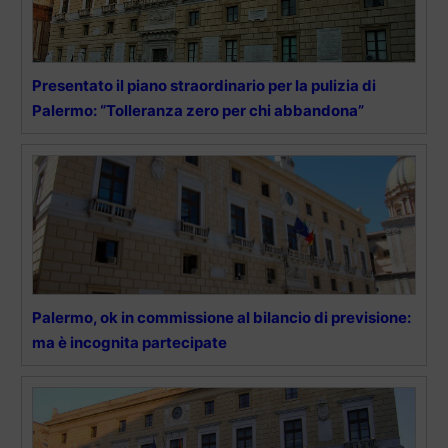
Presentato il piano straordinario per la pulizia di
Palermo: “Tolleranza zero per chi abbandona”
Palermo, ok in commissione al bilancio di previsione:
ma è incognita partecipate