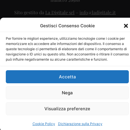
Sito gestito da
La Digitale srl
–
info@ladigitale.it
Gestisci Consenso Cookie
Per fornire le migliori esperienze, utilizziamo tecnologie come i cookie per
memorizzare e/o accedere alle informazioni del dispositivo. Il consenso a
queste tecnologie ci permetterà di elaborare dati come il comportamento di
navigazione o ID unici su questo sito. Non acconsentire o ritirare il consenso
può influire negativamente su alcune caratteristiche e funzioni.
Accetta
Nega
Visualizza preferenze
Cookie Policy
Dichiarazione sulla Privacy