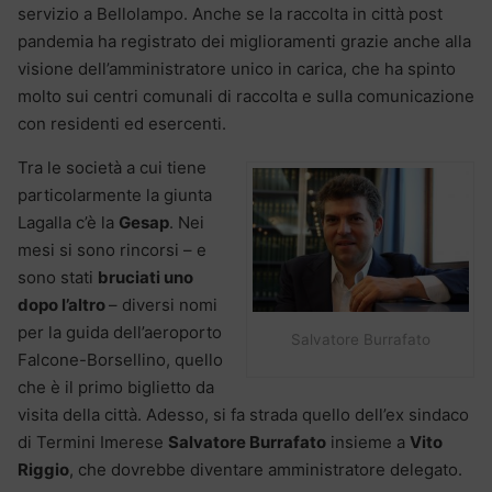
servizio a Bellolampo. Anche se la raccolta in città post
pandemia ha registrato dei miglioramenti grazie anche alla
visione dell’amministratore unico in carica, che ha spinto
molto sui centri comunali di raccolta e sulla comunicazione
con residenti ed esercenti.
Tra le società a cui tiene
particolarmente la giunta
Lagalla c’è la
Gesap
. Nei
mesi si sono rincorsi – e
sono stati
bruciati uno
dopo l’altro
– diversi nomi
per la guida dell’aeroporto
Salvatore Burrafato
Falcone-Borsellino, quello
che è il primo biglietto da
visita della città. Adesso, si fa strada quello dell’ex sindaco
di Termini Imerese
Salvatore Burrafato
insieme a
Vito
Riggio
, che dovrebbe diventare amministratore delegato.