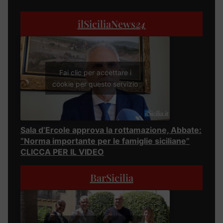
ilSiciliaNews
24
Fai clic per accettare i
cookie per questo servizio
Sala d’Ercole approva la rottamazione, Abbate:
“Norma importante per le famiglie siciliane”
CLICCA PER IL VIDEO
BarSicilia