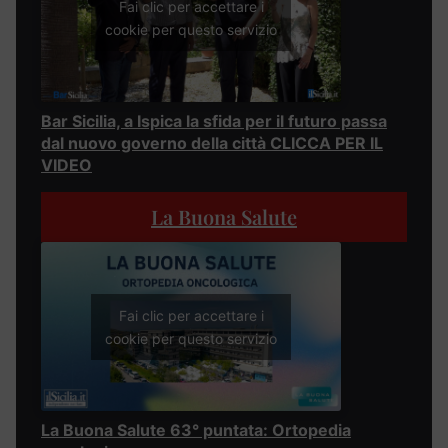
Fai clic per accettare i
cookie per questo servizio
Bar Sicilia, a Ispica la sfida per il futuro passa
dal nuovo governo della città CLICCA PER IL
VIDEO
La Buona Salute
Fai clic per accettare i
cookie per questo servizio
La Buona Salute 63° puntata: Ortopedia