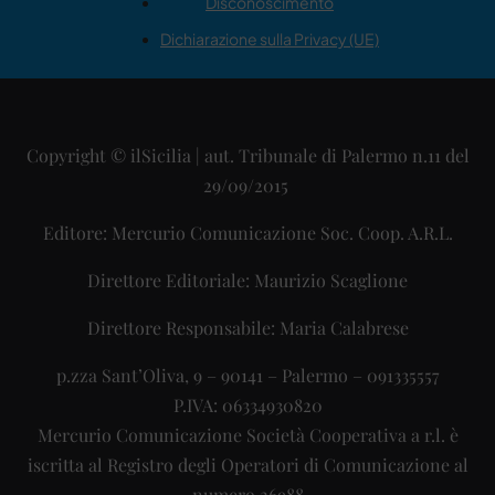
Disconoscimento
Dichiarazione sulla Privacy (UE)
Copyright © ilSicilia | aut. Tribunale di Palermo n.11 del
29/09/2015
Editore: Mercurio Comunicazione Soc. Coop. A.R.L.
Direttore Editoriale: Maurizio Scaglione
Direttore Responsabile: Maria Calabrese
p.zza Sant’Oliva, 9 – 90141 – Palermo – 091335557
P.IVA: 06334930820
Mercurio Comunicazione Società Cooperativa a r.l. è
iscritta al Registro degli Operatori di Comunicazione al
numero 26988