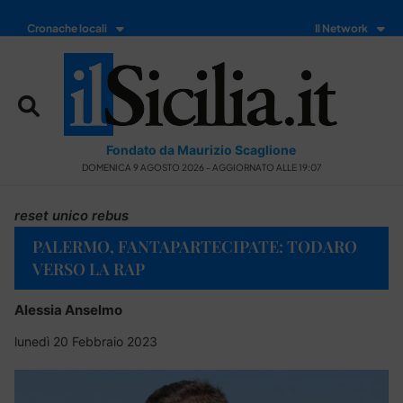
Cronache locali
Il Network
Fondato da Maurizio Scaglione
DOMENICA 9 AGOSTO 2026 - AGGIORNATO ALLE 19:07
reset unico rebus
PALERMO, FANTAPARTECIPATE: TODARO
VERSO LA RAP
Alessia Anselmo
lunedì 20 Febbraio 2023