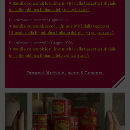
Bandi e concorsi: le ultime novità dalla Gazzetta Ufficiale
della Repubblica Italiana del 3 e 7 luglio 2026
Pubblicazione: venerdì 3 Luglio 2026
Bandi e concorsi: ecco le ultime novità dalla Gazzetta
Ufficiale della Repubblica Italiana del 26 e 30 giugno 2026
Pubblicazione: venerdì 26 Giugno 2026
Bandi e concorsi: le ultime novità dalla Gazzetta Ufficiale
della Repubblica Italiana del 23 giugno 2026
Entra nell'Archivio Lavoro & Concorsi