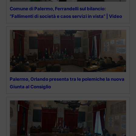
Comune di Palermo, Ferrandelli sul bilancio:
“Fallimenti di società e caos servizi in vista” | Video
Palermo, Orlando presenta tra le polemiche la nuova
Giunta al Consiglio