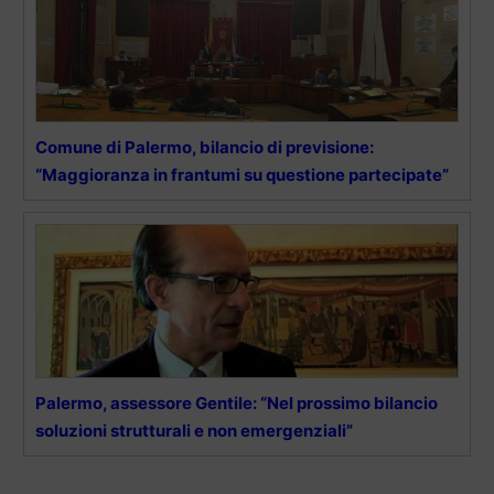
Comune di Palermo, bilancio di previsione:
“Maggioranza in frantumi su questione partecipate”
Palermo, assessore Gentile: “Nel prossimo bilancio
soluzioni strutturali e non emergenziali”