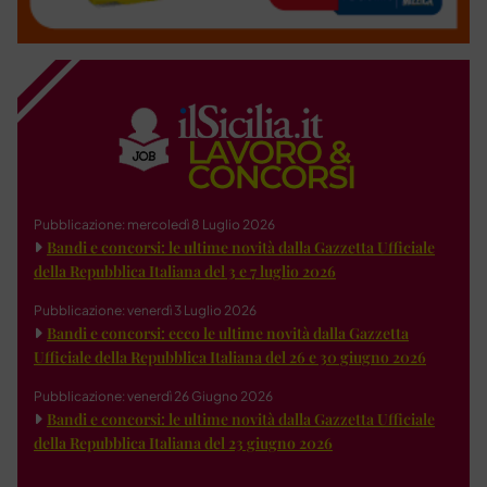
Pubblicazione: mercoledì 8 Luglio 2026
Bandi e concorsi: le ultime novità dalla Gazzetta Ufficiale
della Repubblica Italiana del 3 e 7 luglio 2026
Pubblicazione: venerdì 3 Luglio 2026
Bandi e concorsi: ecco le ultime novità dalla Gazzetta
Ufficiale della Repubblica Italiana del 26 e 30 giugno 2026
Pubblicazione: venerdì 26 Giugno 2026
Bandi e concorsi: le ultime novità dalla Gazzetta Ufficiale
della Repubblica Italiana del 23 giugno 2026