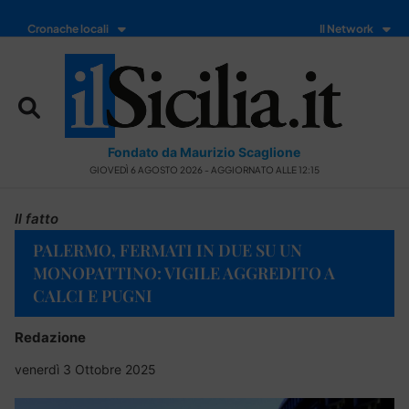
Cronache locali
Il Network
Fondato da Maurizio Scaglione
GIOVEDÌ 6 AGOSTO 2026 - AGGIORNATO ALLE 12:15
Il fatto
PALERMO, FERMATI IN DUE SU UN
MONOPATTINO: VIGILE AGGREDITO A
CALCI E PUGNI
Redazione
venerdì 3 Ottobre 2025