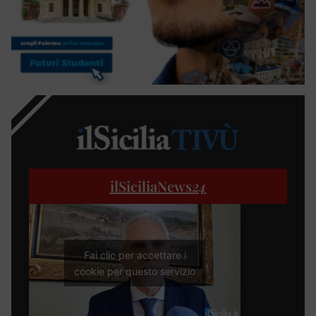
ilSiciliaNews
24
Fai clic per accettare i
cookie per questo servizio