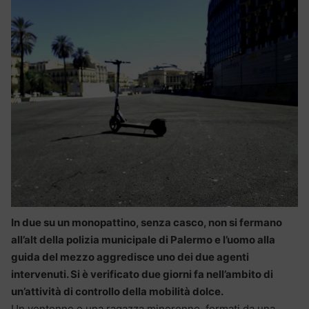
In due su un monopattino, senza casco, non si fermano
all’alt della polizia municipale di Palermo e l’uomo alla
guida del mezzo aggredisce uno dei due agenti
intervenuti. Si è verificato due giorni fa nell’ambito di
un’attività di controllo della mobilità dolce.
Un ventenne e una ragazza minorenne, fermati da una