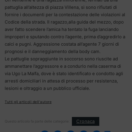
pattuglia all’altezza di piazza Villena, si sono rifiutati di
fornire i documenti per la contestazione delle violazioni al
Codice della strada. Il ragazzo,alla guida del mezzo, dopo
aver fatto scendere l’amica ha tentato la fuga lanciando
improperi e sputando contro l’agente, prima d’aggredirlo a
calci e pugni. Aggressione costata all’agente 7 giorni di
prognosi e il danneggiamento della body cam.
Le pattuglie sopraggiunte in soccorso sono riuscite ad
ammanettare l’aggressore e a condurlo nella caserma di
via Ugo La Malfa, dove è stato identificato e condotto agli
arresti domiciliari in attesa di processo per resistenza,
lesioni e oltraggio a un pubblico ufficiale.
Tutti gli articoli dell'autore
Cronaca
Questo articolo fa parte delle categorie: