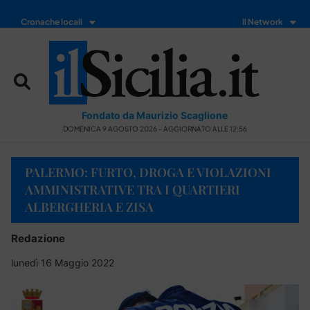
Cronache locali
Il Network
Fondato da Maurizio Scaglione
DOMENICA 9 AGOSTO 2026 - AGGIORNATO ALLE 12:56
PALERMO: FURTO, DROGA E VIOLAZIONI
AMMINISTRATIVE TRA I QUARTIERI
ALBERGHERIA E ZISA
Redazione
lunedì 16 Maggio 2022