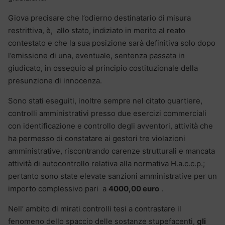
Giova precisare che l’odierno destinatario di misura
restrittiva, è, allo stato, indiziato in merito al reato
contestato e che la sua posizione sarà definitiva solo dopo
l’emissione di una, eventuale, sentenza passata in
giudicato, in ossequio al principio costituzionale della
presunzione di innocenza.
Sono stati eseguiti, inoltre sempre nel citato quartiere,
controlli amministrativi presso due esercizi commerciali
con identificazione e controllo degli avventori, attività che
ha permesso di constatare ai gestori tre violazioni
amministrative, riscontrando carenze strutturali e mancata
attività di autocontrollo relativa alla normativa H.a.c.c.p.;
pertanto sono state elevate sanzioni amministrative per un
importo complessivo pari a
4000,00 euro
.
Nell’ ambito di mirati controlli tesi a contrastare il
fenomeno dello spaccio delle sostanze stupefacenti,
gli