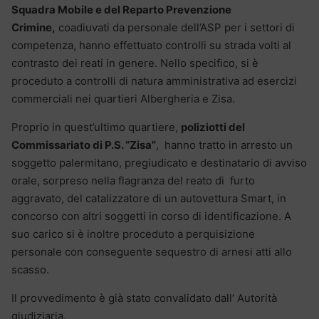
Squadra Mobile e del Reparto Prevenzione
Crimine,
coadiuvati da personale dell’ASP per i settori di
competenza, hanno effettuato controlli su strada volti al
contrasto dei reati in genere. Nello specifico, si è
proceduto a controlli di natura amministrativa ad esercizi
commerciali nei quartieri Albergheria e Zisa.
Proprio in quest’ultimo quartiere,
poliziotti del
Commissariato di P.S. “Zisa”
, hanno tratto in arresto un
soggetto palermitano, pregiudicato e destinatario di avviso
orale, sorpreso nella flagranza del reato di furto
aggravato, del catalizzatore di un autovettura Smart, in
concorso con altri soggetti in corso di identificazione. A
suo carico si è inoltre proceduto a perquisizione
personale con conseguente sequestro di arnesi atti allo
scasso.
Il provvedimento è già stato convalidato dall’ Autorità
giudiziaria.