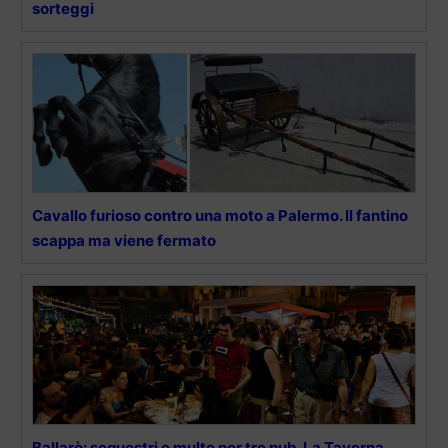
sorteggi
Cavallo furioso contro una moto a Palermo. Il fantino
scappa ma viene fermato
Ballarò: sequestri e multe per tre pub. La Taverna