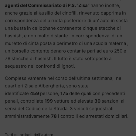
agenti
del Commissariato di P.S. “Zisa”
hanno inoltre,
anche grazie all’ausilio dei cinofili, rinvenuto dapprima in
corrispondenza della ruota posteriore di un’ auto in sosta
una busta in cellophane contenente cinque stecche di
hashish, e non molto distante in corrispondenza di un
muretto di cinta posta a perimetro di una scuola materna ,
un borsello contente denaro contante pari ad euro 250 e
78 stecche di hashish. Il tutto è stato sottoposto a
sequestro nei confronti di ignoti.
Complessivamente nel corso dell’ultima settimana, nei
quartieri Zisa e Albergheria, sono state
identificate
459
persone,
175
delle quali con precedenti
penali, controllate
199
vetture ed elevate
30
sanzioni ai
sensi del Codice della Strada, 3 veicoli sequestrati
amministrativamente
78
i controlli ed arrestati domiciliari.
Tutti gli articoli dell'autore