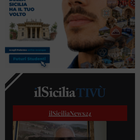
ilSiciliaNews
24