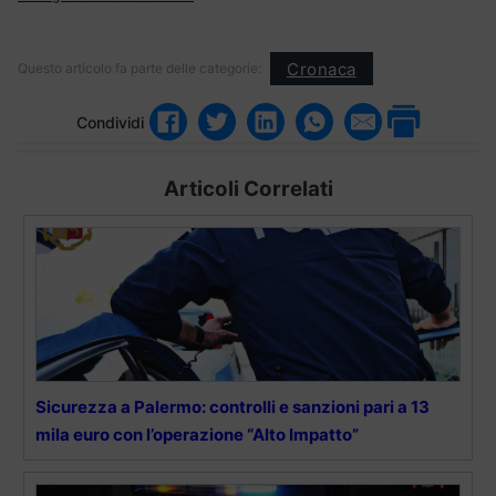
Cronaca
Questo articolo fa parte delle categorie:
Condividi
Articoli Correlati
Sicurezza a Palermo: controlli e sanzioni pari a 13
mila euro con l’operazione “Alto Impatto”