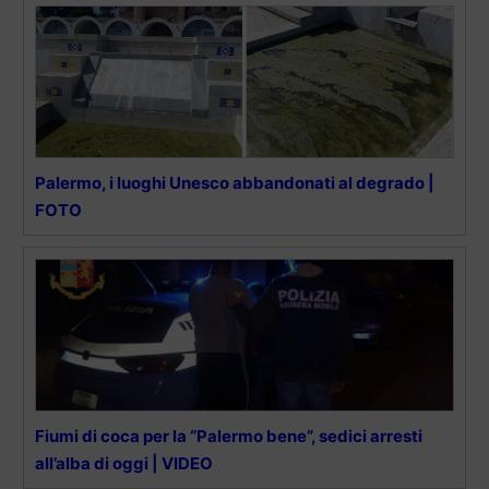
Palermo, i luoghi Unesco abbandonati al degrado |
FOTO
Fiumi di coca per la “Palermo bene”, sedici arresti
all’alba di oggi | VIDEO