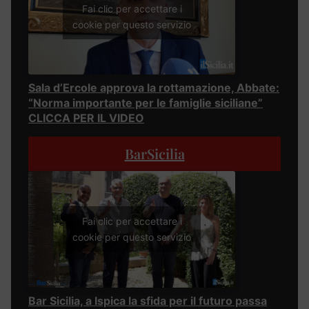
Fai clic per accettare i
cookie per questo servizio
Sala d’Ercole approva la rottamazione, Abbate:
“Norma importante per le famiglie siciliane”
CLICCA PER IL VIDEO
BarSicilia
Fai clic per accettare i
cookie per questo servizio
Bar Sicilia, a Ispica la sfida per il futuro passa