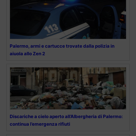
Palermo, armi e cartucce trovate dalla polizia in
aiuola allo Zen 2
Discariche a cielo aperto all’Albergheria di Palermo:
continua l’emergenza rifiuti