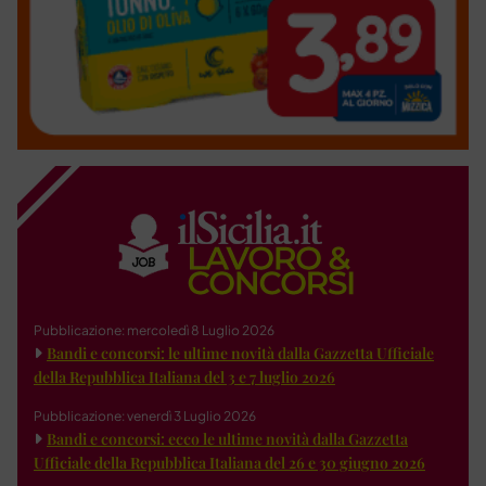
Pubblicazione: mercoledì 8 Luglio 2026
Bandi e concorsi: le ultime novità dalla Gazzetta Ufficiale
della Repubblica Italiana del 3 e 7 luglio 2026
Pubblicazione: venerdì 3 Luglio 2026
Bandi e concorsi: ecco le ultime novità dalla Gazzetta
Ufficiale della Repubblica Italiana del 26 e 30 giugno 2026