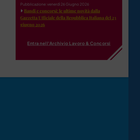
Pubblicazione: venerdì 26 Giugno 2026
Bandi e concorsi: le ultime novità dalla
Gazzetta Ufficiale della Repubblica Italiana del 23
giugno 2026
Entra nell'Archivio Lavoro & Concorsi