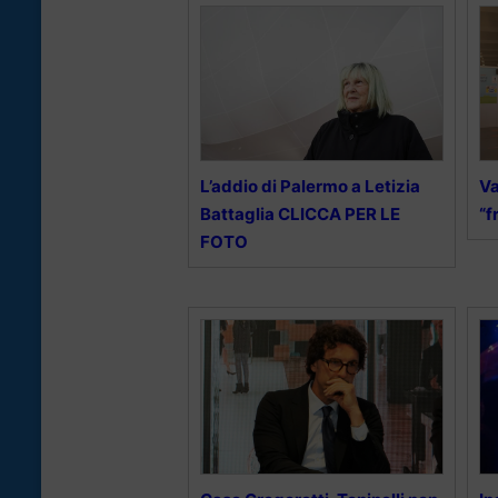
L’addio di Palermo a Letizia
Va
Battaglia CLICCA PER LE
“f
FOTO