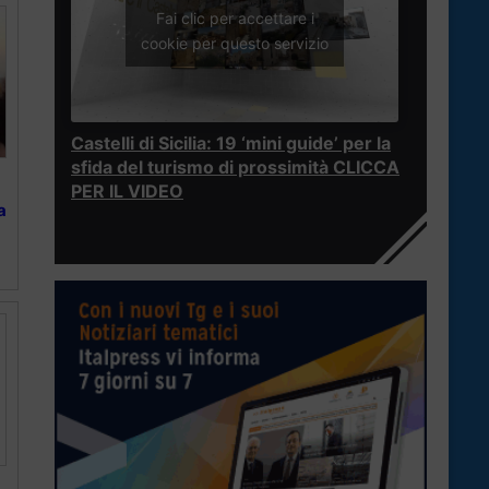
Fai clic per accettare i
cookie per questo servizio
Castelli di Sicilia: 19 ‘mini guide’ per la
sfida del turismo di prossimità CLICCA
PER IL VIDEO
a