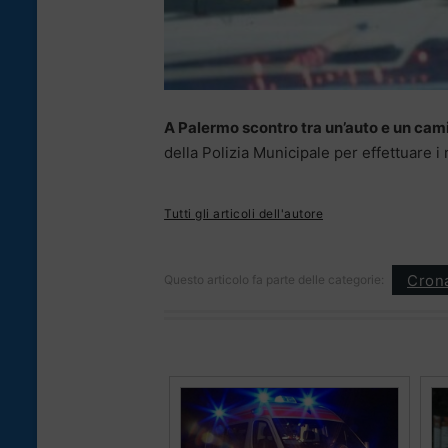
A Palermo scontro tra un’auto e un camio
della Polizia Municipale per effettuare i r
Tutti gli articoli dell'autore
Cron
Questo articolo fa parte delle categorie: