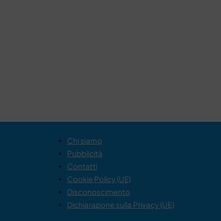
Chi siamo
Pubblicità
Contatti
Cookie Policy (UE)
Disconoscimento
Dichiarazione sulla Privacy (UE)