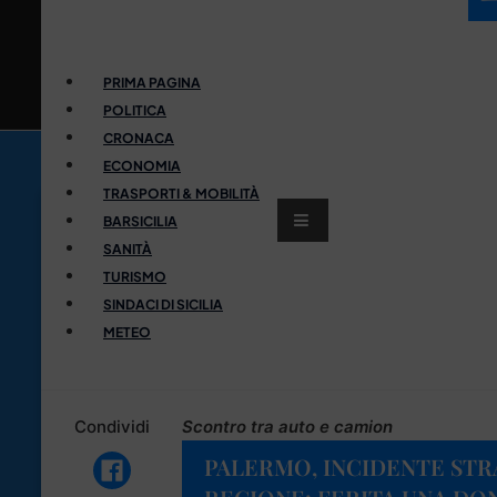
PRIMA PAGINA
POLITICA
CRONACA
ECONOMIA
TRASPORTI & MOBILITÀ
BARSICILIA
SANITÀ
TURISMO
SINDACI DI SICILIA
METEO
Condividi
Scontro tra auto e camion
PALERMO, INCIDENTE STRA