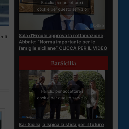
Fai clic per accettare i
cookie per questo servizio
Sala d’Ercole approva la rottamazione,
enti
Abbate: “Norma importante per le
famiglie siciliane” CLICCA PER IL VIDEO
BarSicilia
Fai clic per accettare i
cookie per questo servizio
Bar Sicilia, a Ispica la sfida per il futuro