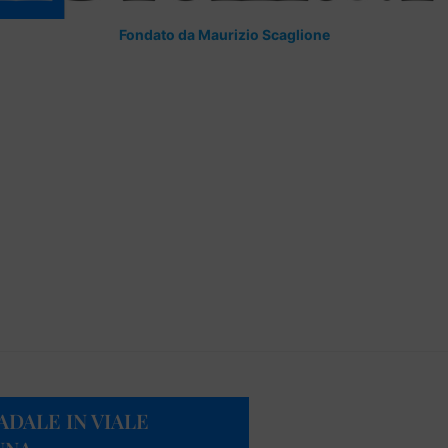
Fondato da Maurizio Scaglione
DALE IN VIALE