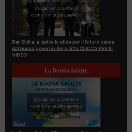
Fai clic per accettare i
cookie per questo servizio
Bar Sicilia, a Ispica la sfida per il futuro passa
dal nuovo governo della città CLICCA PER IL
VIDEO
La Buona Salute
Fai clic per accettare i
cookie per questo servizio