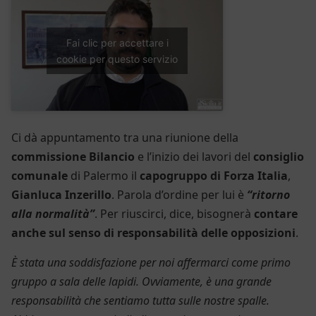
Fai clic per accettare i
cookie per questo servizio
Ci dà appuntamento tra una riunione della
commissione Bilancio
e l’inizio dei lavori del
consiglio
comunale
di Palermo il
capogruppo di Forza Italia
,
Gianluca Inzerillo
. Parola d’ordine per lui è
“ritorno
alla normalità”
. Per riuscirci, dice, bisognerà
contare
anche sul senso di responsabilità delle opposizioni
.
È
stata una soddisfazione per noi affermarci come primo
gruppo a sala delle lapidi.
O
vviamente, è una grande
responsabilità che sentiamo tutta sulle nostre spalle.