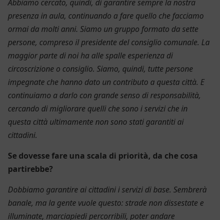
Abbiamo
cercato, quindi, di garantire
sempre la nostra
presenza in aula, continuando a fare quello che facciamo
ormai da molti anni.
S
iamo un gruppo formato da sette
persone, compreso il presidente del consiglio comunale.
L
a
maggior parte
di noi ha alle spalle esperienza di
circoscrizione o consiglio. Siamo,
quindi,
t
utte persone
impegnate che
hanno
dato un contributo a questa città.
E
continuiamo a darlo con grande senso di responsabilità,
cercando di migliorare quelli che sono i servizi che in
questa città ultimamente non sono stati garantiti ai
cittadini.
Se dovesse fare
una scala di priorità,
da
che cosa
partirebbe?
Dobbiamo garantire ai cittadini i servizi di base. Sembrerà
banale, ma la gente vuole questo: strade
non dissestate e
illuminate, marciapiedi percorribili, poter andare