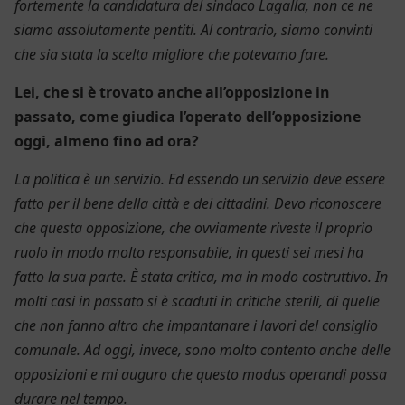
fortemente la candidatura del sindaco Lagalla, non ce ne
siamo assolutamente pentiti. Al contrario, siamo convinti
che sia stata la scelta migliore che potevamo fare.
Lei, che si è trovato anche all’opposizione in
passato, come giudica l’operato dell’opposizione
oggi, almeno fino ad ora?
La politica è un servizio. Ed essendo un servizio deve essere
fatto per il bene della città e dei cittadini. Devo riconoscere
che questa opposizione, che ovviamente riveste il proprio
ruolo in modo molto responsabile, in questi sei mesi ha
fatto la sua parte. È stata critica, ma in modo costruttivo. In
molti casi in passato si è scaduti in critiche sterili, di quelle
che non fanno altro che impantanare i lavori del consiglio
comunale. Ad oggi, invece, sono molto contento anche delle
opposizioni e mi auguro che questo modus operandi possa
durare nel tempo.