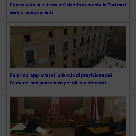
Rap salvata in extremis: Orlando aumenta la Tari ma i
servizi sono carenti
Palermo, approvato il bilancio di previsione del
Comune: nessuna spesa per gli investimenti