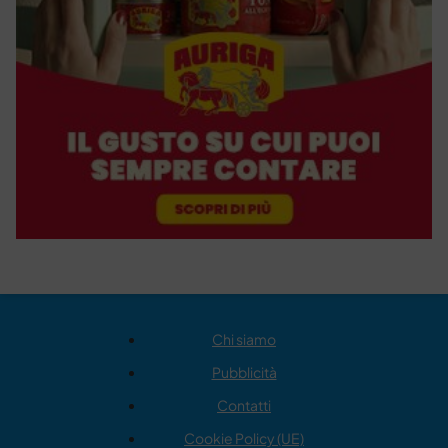
Chi siamo
Pubblicità
Contatti
Cookie Policy (UE)