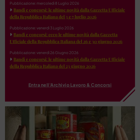
Pubblicazione: mercoledì 8 Luglio 2026
Bandi e concorsi: le ultime novità dalla Gazzetta Ufficiale
della Repubblica Italiana del 3 e 7 luglio 2026
Pubblicazione: venerdì 3 Luglio 2026
Bandi e concorsi: ecco le ultime novità dalla Gazzetta
Ufficiale della Repubblica Italiana del 26 e 30 giugno 2026
Pubblicazione: venerdì 26 Giugno 2026
Bandi e concorsi: le ultime novità dalla Gazzetta Ufficiale
della Repubblica Italiana del 23 giugno 2026
Entra nell'Archivio Lavoro & Concorsi