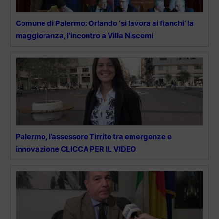
Comune di Palermo: Orlando ‘si lavora ai fianchi’ la
maggioranza, l’incontro a Villa Niscemi
Palermo, l’assessore Tirrito tra emergenze e
innovazione CLICCA PER IL VIDEO