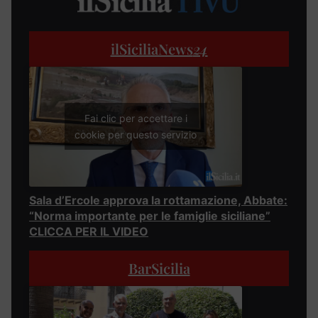
ilSiciliaNews
24
Fai clic per accettare i
cookie per questo servizio
Sala d’Ercole approva la rottamazione, Abbate:
“Norma importante per le famiglie siciliane”
CLICCA PER IL VIDEO
BarSicilia