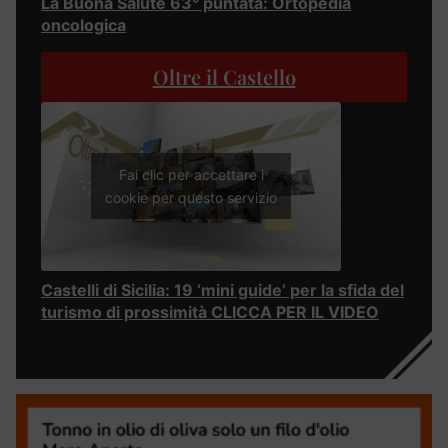
La Buona Salute 63° puntata: Ortopedia
oncologica
Oltre il Castello
Fai clic per accettare i
cookie per questo servizio
Castelli di Sicilia: 19 ‘mini guide’ per la sfida del
turismo di prossimità CLICCA PER IL VIDEO