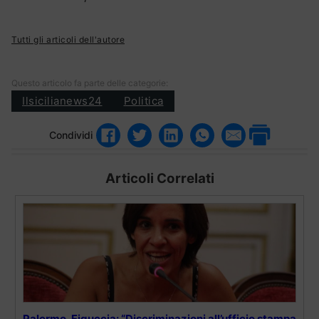
Tutti gli articoli dell'autore
Questo articolo fa parte delle categorie:
Ilsicilianews24
Politica
Condividi
Articoli Correlati
Palermo, Figuccia: “Discriminazioni all’ufficio stampa